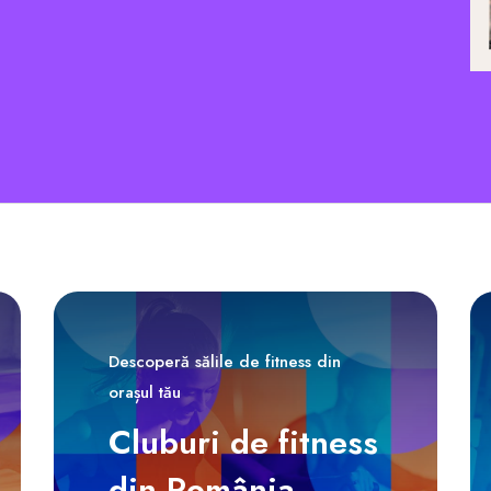
Descoperă sălile de fitness din
orașul tău
Cluburi de fitness
din România