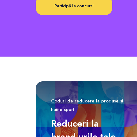
Participă la concurs!
Coduri de reducere la produse și
haine sport
Reduceri la
brand-urile tale