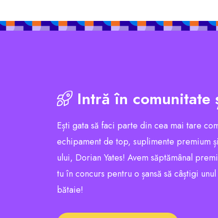
Intră în comunitate 
Ești gata să faci parte din cea mai tare co
echipament de top, suplimente premium și
ului, Dorian Yates! Avem săptămânal premii e
tu în concurs pentru o șansă să câștigi unu
bătaie!