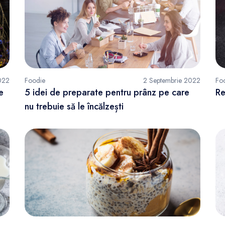
022
Foodie
2 Septembrie 2022
Fo
e
5 idei de preparate pentru prânz pe care
Re
nu trebuie să le încălzești