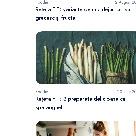
Foodie
12 August 2
Rețeta FIT: variante de mic dejun cu iaurt
grecesc și fructe
Foodie
20 Iulie 
Rețeta FIT: 3 preparate delicioase cu
sparanghel