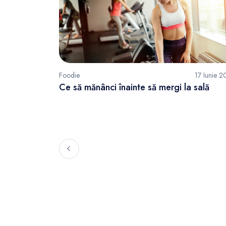
Foodie
17 Iunie 
Ce să mănânci înainte să mergi la sală