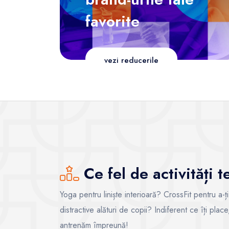
favorite
vezi reducerile
Ce fel de activități 
Yoga pentru liniște interioară? CrossFit pentru a-ț
distractive alături de copii? Indiferent ce îți pla
antrenăm împreună!