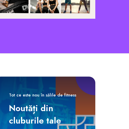
Tot ce este nou în sălile de fitness
Noutăți din
cluburile tale