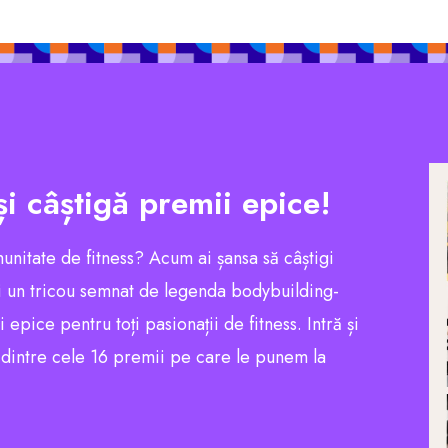
și câștigă premii epice!
munitate de fitness? Acum ai șansa să câștigi
 un tricou semnat de legenda bodybuilding-
pice pentru toți pasionații de fitness. Intră și
l dintre cele 16 premii pe care le punem la