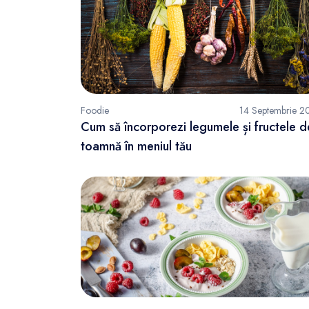
FunOne
Foodie
14 Septembrie 2
Cum să încorporezi legumele și fructele d
toamnă în meniul tău