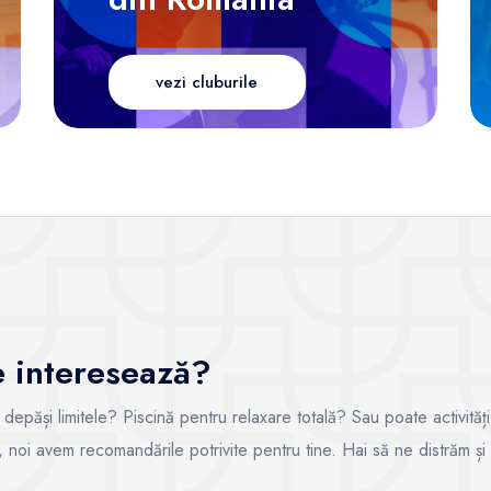
vezi cluburile
te interesează?
i depăși limitele? Piscină pentru relaxare totală? Sau poate activități
ce, noi avem recomandările potrivite pentru tine. Hai să ne distrăm și