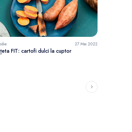
odie
27 Mai 2022
țeta FIT: cartofi dulci la cuptor