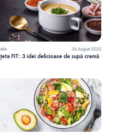
odie
24 August 2022
țeta FIT: 3 idei delicioase de supă cremă