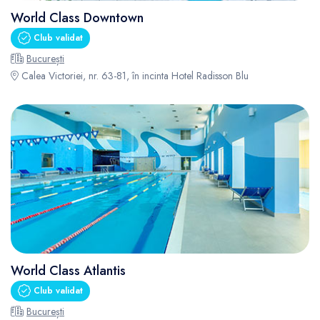
World Class Downtown
Club validat
București
Calea Victoriei, nr. 63-81, în incinta Hotel Radisson Blu
World Class Atlantis
Club validat
București