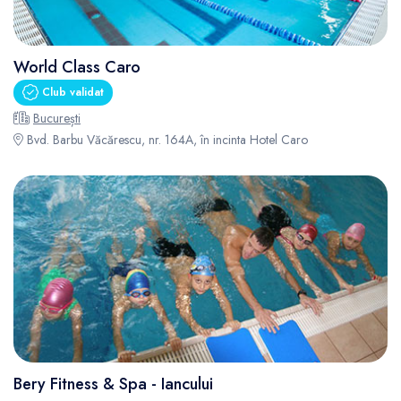
World Class Caro
Club validat
București
Bvd. Barbu Văcărescu, nr. 164A, în incinta Hotel Caro
Bery Fitness & Spa - Iancului