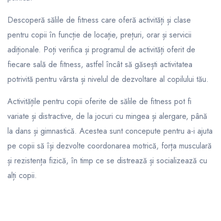
Descoperă sălile de fitness care oferă activități și clase
pentru copii în funcție de locație, prețuri, orar și servicii
adiționale. Poți verifica și programul de activități oferit de
fiecare sală de fitness, astfel încât să găsești activitatea
potrivită pentru vârsta și nivelul de dezvoltare al copilului tău.
Activitățile pentru copii oferite de sălile de fitness pot fi
variate și distractive, de la jocuri cu mingea și alergare, până
la dans și gimnastică. Acestea sunt concepute pentru a-i ajuta
pe copii să își dezvolte coordonarea motrică, forța musculară
și rezistența fizică, în timp ce se distrează și socializează cu
alți copii.