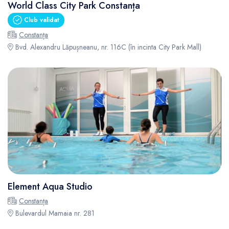
World Class City Park Constanța
Club validat
Constanța
Bvd. Alexandru Lăpușneanu, nr. 116C (în incinta City Park Mall)
Element Aqua Studio
Constanța
Bulevardul Mamaia nr. 281