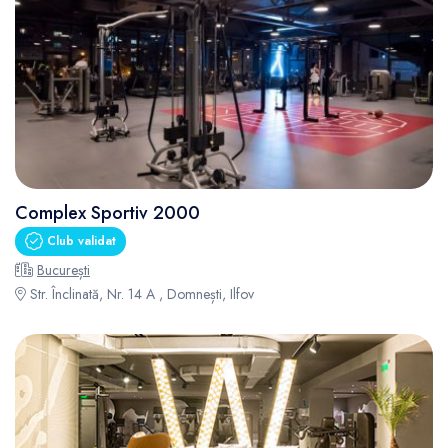
Complex Sportiv 2000
Club validat
București
Str. Înclinată, Nr. 14 A , Domnești, Ilfov