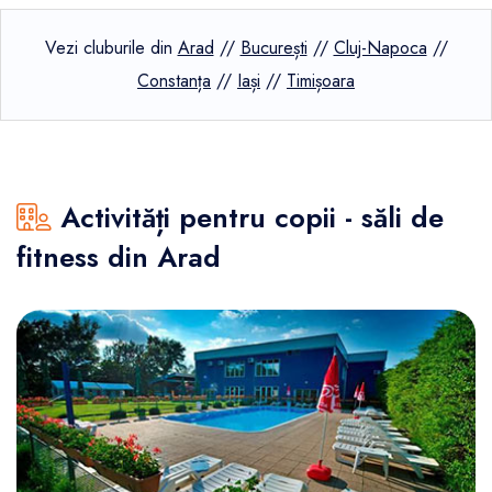
Vezi cluburile din
Arad
//
București
//
Cluj-Napoca
//
Constanța
//
Iași
//
Timișoara
Activități pentru copii - săli de
fitness din Arad