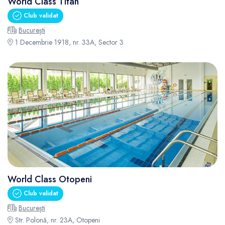
World Class Titan
Club validat
București
1 Decembrie 1918, nr. 33A, Sector 3
World Class Otopeni
Club validat
București
Str. Polonă, nr. 23A, Otopeni