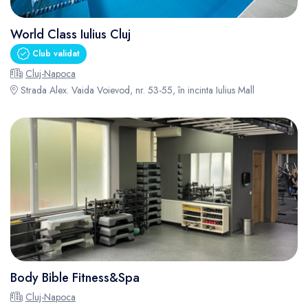
World Class Iulius Cluj
Club validat
Cluj-Napoca
Strada Alex. Vaida Voievod, nr. 53-55, în incinta Iulius Mall
Body Bible Fitness&Spa
Cluj-Napoca