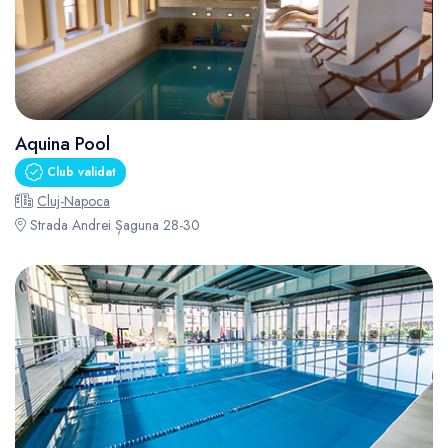
Aquina Pool
Club validat
Cluj-Napoca
Strada Andrei Șaguna 28-30