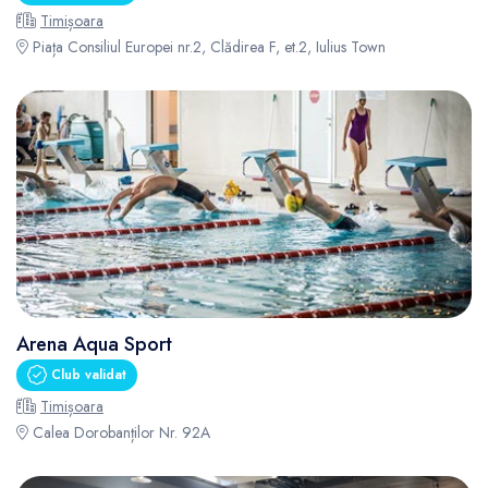
Timișoara
Piața Consiliul Europei nr.2, Clădirea F, et.2, Iulius Town
Arena Aqua Sport
Club validat
Timișoara
Calea Dorobanților Nr. 92A