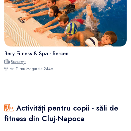
Bery Fitness & Spa - Berceni
București
str. Turnu Magurele 244A
Activități pentru copii - săli de
fitness din Cluj-Napoca