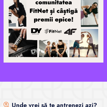
Unde vrei să te antrenezi azi?