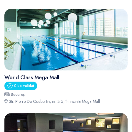
World Class Mega Mall
Club validat
București
Str. Pierre De Coubertin, nr. 3-5, în incinta Mega Mall