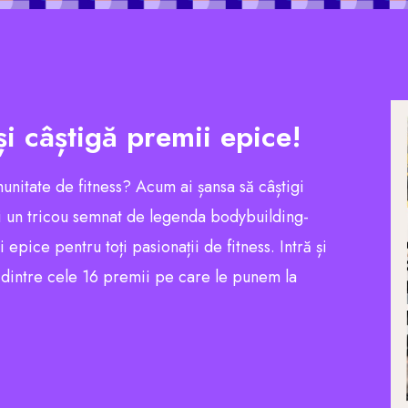
și câștigă premii epice!
munitate de fitness? Acum ai șansa să câștigi
 un tricou semnat de legenda bodybuilding-
pice pentru toți pasionații de fitness. Intră și
l dintre cele 16 premii pe care le punem la