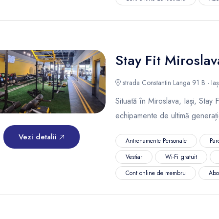
Stay Fit Miroslav
strada Constantin Langa 91 B - Iaș
Situată în Miroslava, Iași, Stay
echipamente de ultimă generație 
Vezi detalii
Antrenamente Personale
Par
Vestiar
Wi-Fi gratuit
Cont online de membru
Abo