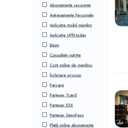
FunOne
Abonamente recurente
Antrenamente Personale
Aplicație mobil membri
Aplicație UPfit.today
Bazin
Consultații nutriție
Cont online de membru
Închiriere prosop
Parcare
Partener 7card
Partener ESX
Partener SanoPass
Plată online abonamente