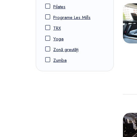
Pilates
Programe Les Mills
TRX
Yoga
Zonă greutăți
Zumba