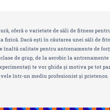
tură, oferă o varietate de săli de fitness pentr
fizică. Dacă ești în căutarea unei săli de fitn
înaltă calitate pentru antrenamente de forță 
e clase de grup, de la aerobic la antrenamente
xperimentați te vor ghida și motiva pe tot p
ivele într-un mediu profesionist și prietenos.