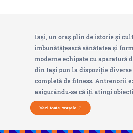
Iași, un oraș plin de istorie și cul
îmbunătățească sănătatea și forma 
moderne echipate cu aparatură de 
din Iași pun la dispoziție divers
completă de fitness. Antrenorii e
asigurându-se că îți atingi obiect
Vezi toate orașele