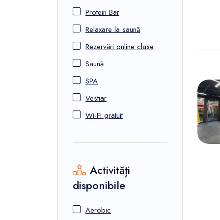
Protein Bar
Relaxare la saună
Rezervări online clase
Saună
SPA
Vestiar
Wi-Fi gratuit
Activități
disponibile
Aerobic