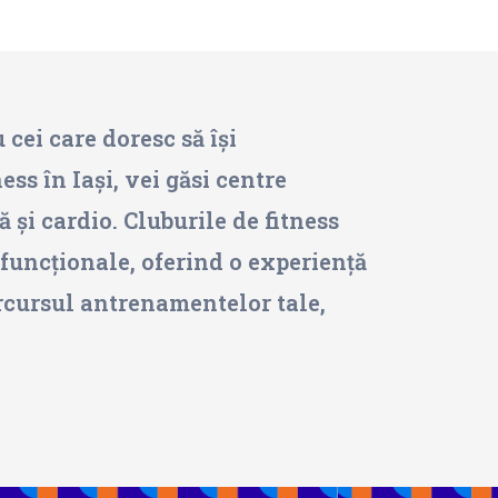
u cei care doresc să își
ess în Iași, vei găsi centre
și cardio. Cluburile de fitness
 funcționale, oferind o experiență
arcursul antrenamentelor tale,