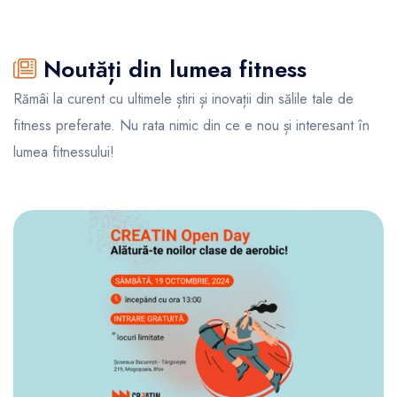
Noutăți din lumea fitness
Rămâi la curent cu ultimele știri și inovații din sălile tale de
fitness preferate. Nu rata nimic din ce e nou și interesant în
lumea fitnessului!