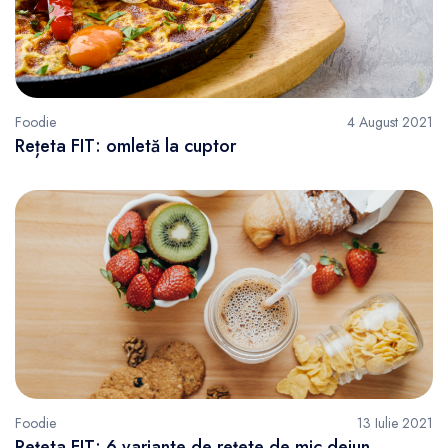
Foodie
4 August 2021
Rețeta FIT: omletă la cuptor
Foodie
13 Iulie 2021
Rețeta FIT: 6 variante de rețete de mic dejun