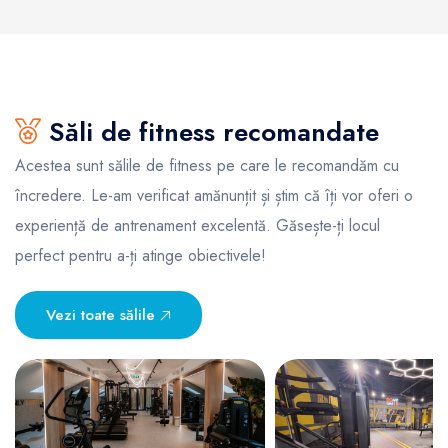
Săli de fitness recomandate
Acestea sunt sălile de fitness pe care le recomandăm cu
încredere. Le-am verificat amănunțit și știm că îți vor oferi o
experiență de antrenament excelentă. Găsește-ți locul
perfect pentru a-ți atinge obiectivele!
Vezi toate sălile