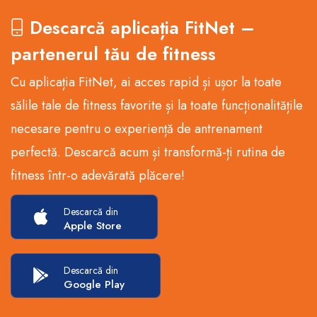
Descarcă aplicația FitNet –
partenerul tău de fitness
Cu aplicația FitNet, ai acces rapid și ușor la toate
sălile tale de fitness favorite și la toate funcționalitățile
necesare pentru o experiență de antrenament
perfectă. Descarcă acum și transformă-ți rutina de
fitness într-o adevărată plăcere!
Descarcă din
Apple Store
Descarcă din
Google Play