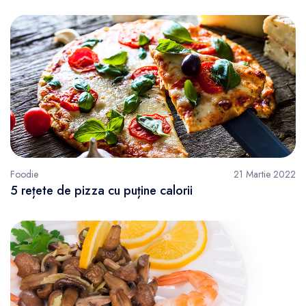
Foodie
21 Martie 2022
5 rețete de pizza cu puține calorii