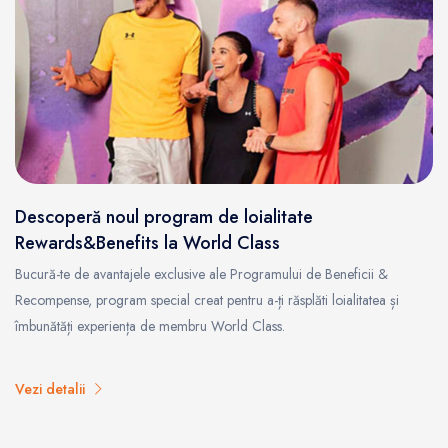
Descoperă noul program de loialitate
Rewards&Benefits la World Class
Bucură-te de avantajele exclusive ale Programului de Beneficii &
Recompense, program special creat pentru a-ți răsplăti loialitatea și
îmbunătăți experiența de membru World Class.
Vezi detalii