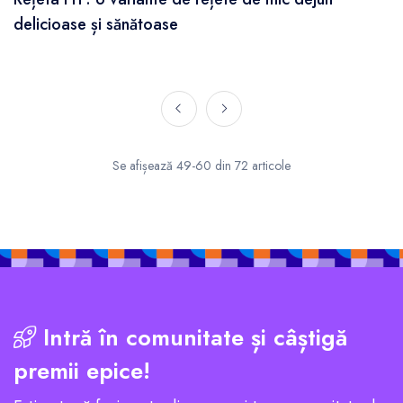
delicioase și sănătoase
Se afișează 49-60 din 72 articole
Intră în comunitate și câștigă
premii epice!