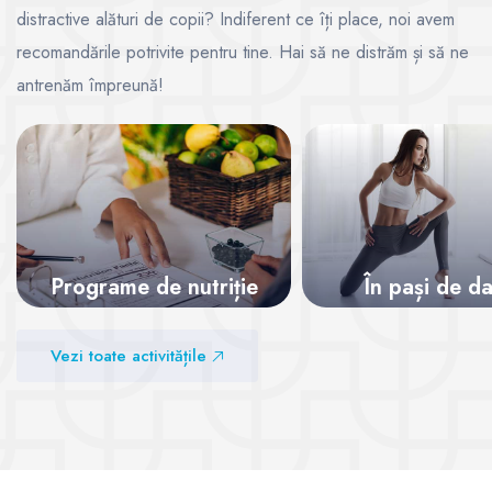
distractive alături de copii? Indiferent ce îți place, noi avem
recomandările potrivite pentru tine. Hai să ne distrăm și să ne
antrenăm împreună!
Programe de nutriție
În pași de d
Vezi sălile
Vezi sălile
Vezi toate activitățile