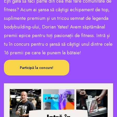
Ești gata să faci parte din cea mai tare comunitate de
fitness? Acum ai șansa să câștigi echipament de top,
suplimente premium și un tricou semnat de legenda
bodybuilding-ului, Dorian Yates! Avem săptămânal
premii epice pentru toți pasionații de fitness. Intră și
tu în concurs pentru o șansă să câștigi unul dintre cele
16 premii pe care le punem la bătaie!
Participă la concurs!