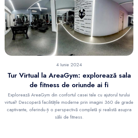
4 Iunie 2024
Tur Virtual la AreaGym: explorează sala
de fitness de oriunde ai fi
Explorează AreaGym din confortul casei tale cu ajutorul turului
virtual! Descoperă facilitățile moderne prin imagini 360 de grade
captivante, oferindu-ți o perspectivă completă și realistă asupra
sălii de fitness.