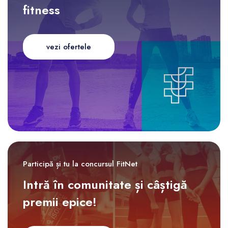
fitness
vezi ofertele
Participă și tu la concursul FitNet
Intră în comunitate și câștigă
premii epice!