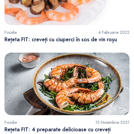
Foodie
4 Februarie 2022
Rețeta FIT: creveți cu ciuperci în sos de vin roșu
Foodie
15 Noiembrie 2021
Rețeta FIT: 4 preparate delicioase cu creveți