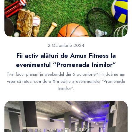
2 Octombrie 2024
Fii activ alături de Amun Fitness la
evenimentul “Promenada Inimilor”
Ți-ai făcut planuri în weekendul din 6 octombrie? Fiindcă nu am
vrea să ratezi cea de-a X-a ediție a evenimentului “Promenada
Inimilor”.