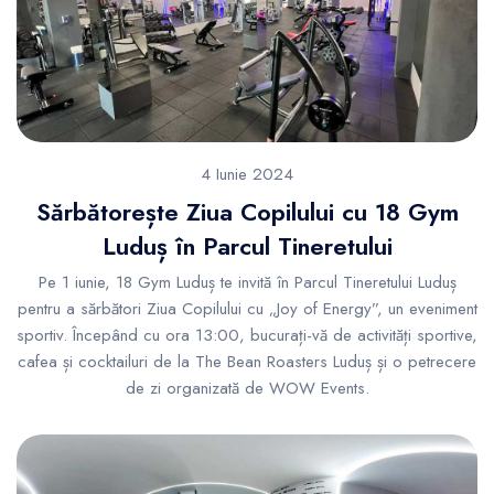
4 Iunie 2024
Sărbătorește Ziua Copilului cu 18 Gym
Luduș în Parcul Tineretului
Pe 1 iunie, 18 Gym Luduș te invită în Parcul Tineretului Luduș
pentru a sărbători Ziua Copilului cu „Joy of Energy”, un eveniment
sportiv. Începând cu ora 13:00, bucurați-vă de activități sportive,
cafea și cocktailuri de la The Bean Roasters Luduș și o petrecere
de zi organizată de WOW Events.