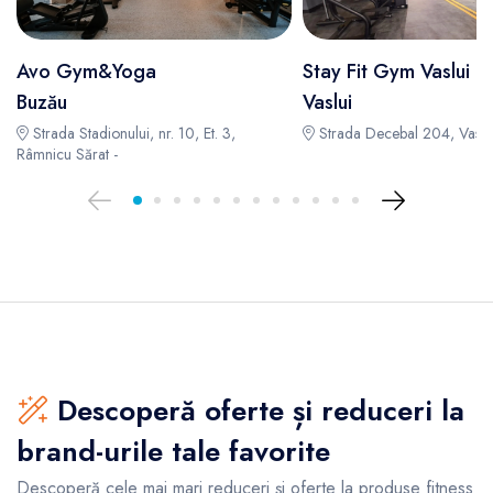
Avo Gym&Yoga
Stay Fit Gym Vaslui
Buzău
Vaslui
Strada Stadionului, nr. 10, Et. 3,
Strada Decebal 204, Vaslui
Râmnicu Sărat -
Descoperă oferte și reduceri la
brand-urile tale favorite
Descoperă cele mai mari reduceri și oferte la produse fitness