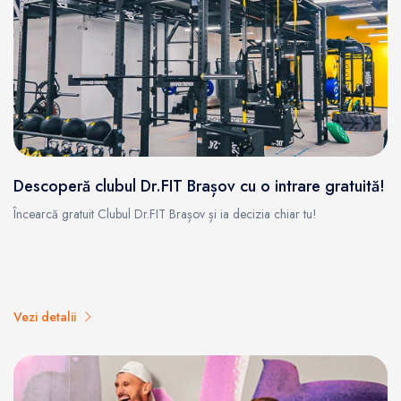
Descoperă clubul Dr.FIT Brașov cu o intrare gratuită!
Încearcă gratuit Clubul Dr.FIT Brașov și ia decizia chiar tu!
Vezi detalii