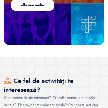
află mai multe
Ce fel de activități te
interesează?
Yoga pentru liniște interioară? CrossFit pentru a-ți depăși
limitele? Piscină pentru relaxare totală? Sau poate activități