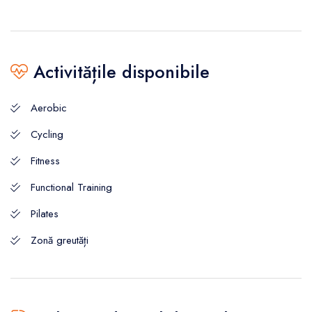
Activitățile disponibile
Aerobic
Cycling
Fitness
Functional Training
Pilates
Zonă greutăți