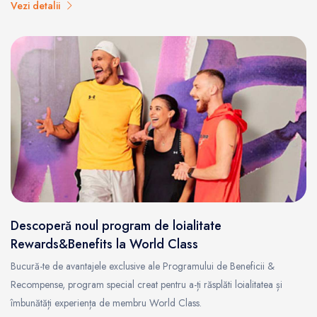
Vezi detalii
Descoperă noul program de loialitate
Rewards&Benefits la World Class
Bucură-te de avantajele exclusive ale Programului de Beneficii &
Recompense, program special creat pentru a-ți răsplăti loialitatea și
îmbunătăți experiența de membru World Class.