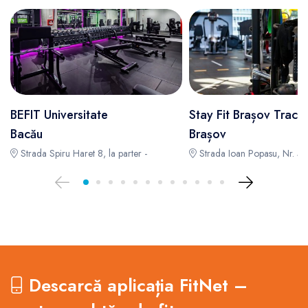
BEFIT Universitate
Stay Fit Brașov Tracto
Bacău
Brașov
Strada Spiru Haret 8, la parter -
Strada Ioan Popasu, Nr. 52
Descarcă aplicația FitNet –