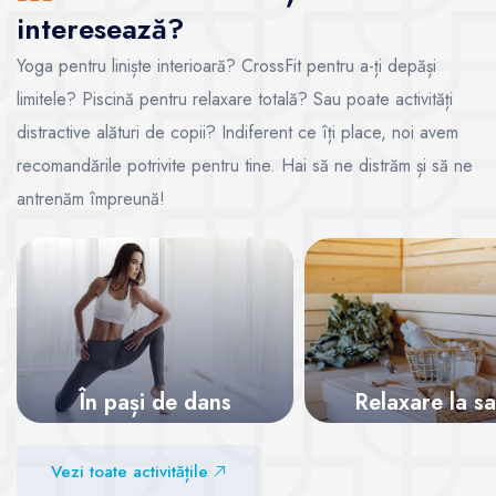
interesează?
Yoga pentru liniște interioară? CrossFit pentru a-ți depăși
limitele? Piscină pentru relaxare totală? Sau poate activități
distractive alături de copii? Indiferent ce îți place, noi avem
recomandările potrivite pentru tine. Hai să ne distrăm și să ne
antrenăm împreună!
În pași de dans
Relaxare la s
Vezi sălile
Vezi sălile
Vezi toate activitățile