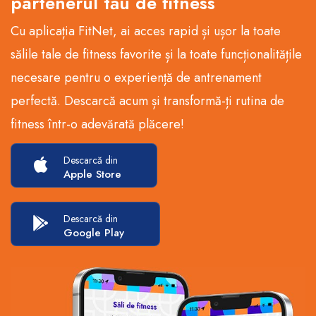
partenerul tău de fitness
Cu aplicația FitNet, ai acces rapid și ușor la toate
sălile tale de fitness favorite și la toate funcționalitățile
necesare pentru o experiență de antrenament
perfectă. Descarcă acum și transformă-ți rutina de
fitness într-o adevărată plăcere!
Descarcă din
Apple Store
Descarcă din
Google Play