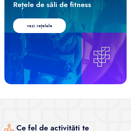
Rețele de săli de fitness
vezi rețelele
Ce fel de activități te