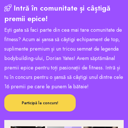
Intră în comunitate și câștigă
premii epice!
Ești gata să faci parte din cea mai tare comunitate de
fitness? Acum ai șansa să câștigi echipament de top,
suplimente premium și un tricou semnat de legenda
bodybuilding-ului, Dorian Yates! Avem săptămânal
premii epice pentru toți pasionații de fitness. Intră și
tu în concurs pentru o șansă să câștigi unul dintre cele
16 premii pe care le punem la bătaie!
Participă la concurs!