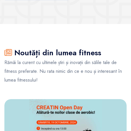
Noutăți din lumea fitness
Rămâi la curent cu ultimele știri și inovații din sălile tale de
fitness preferate. Nu rata nimic din ce e nou și interesant în
lumea fitnessului!