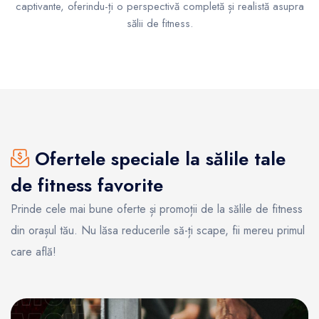
captivante, oferindu-ți o perspectivă completă și realistă asupra
sălii de fitness.
Ofertele speciale la sălile tale
de fitness favorite
Prinde cele mai bune oferte și promoții de la sălile de fitness
din orașul tău. Nu lăsa reducerile să-ți scape, fii mereu primul
care află!