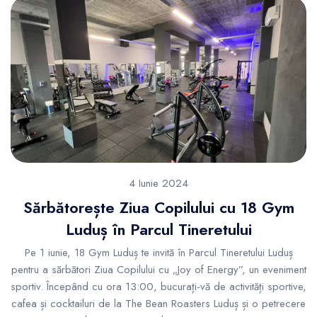
4 Iunie 2024
Sărbătorește Ziua Copilului cu 18 Gym
Luduș în Parcul Tineretului
Pe 1 iunie, 18 Gym Luduș te invită în Parcul Tineretului Luduș
pentru a sărbători Ziua Copilului cu „Joy of Energy”, un eveniment
sportiv. Începând cu ora 13:00, bucurați-vă de activități sportive,
cafea și cocktailuri de la The Bean Roasters Luduș și o petrecere