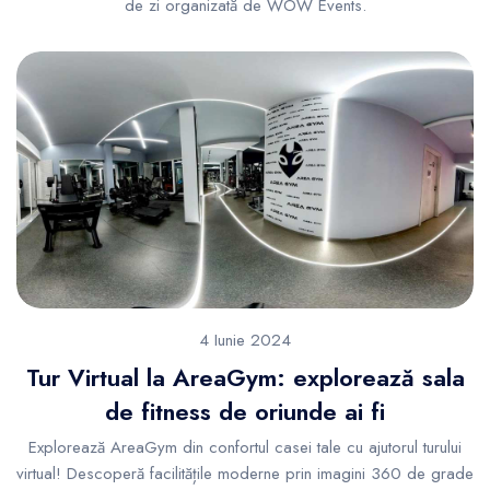
de zi organizată de WOW Events.
4 Iunie 2024
Tur Virtual la AreaGym: explorează sala
de fitness de oriunde ai fi
Explorează AreaGym din confortul casei tale cu ajutorul turului
virtual! Descoperă facilitățile moderne prin imagini 360 de grade