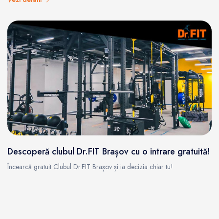
Descoperă clubul Dr.FIT Brașov cu o intrare gratuită!
Încearcă gratuit Clubul Dr.FIT Brașov și ia decizia chiar tu!