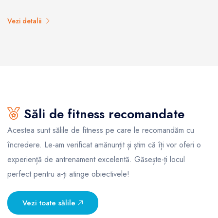
Vezi detalii
Săli de fitness recomandate
Acestea sunt sălile de fitness pe care le recomandăm cu
încredere. Le-am verificat amănunțit și știm că îți vor oferi o
experiență de antrenament excelentă. Găsește-ți locul
perfect pentru a-ți atinge obiectivele!
Vezi toate sălile