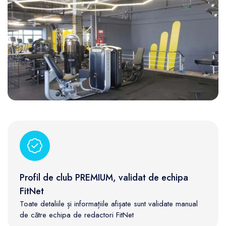
Profil de club PREMIUM, validat de echipa
FitNet
Toate detaliile și informațiile afișate sunt validate manual
de către echipa de redactori FitNet