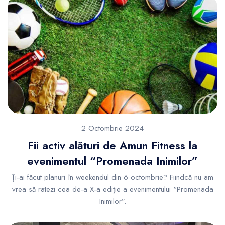
2 Octombrie 2024
Fii activ alături de Amun Fitness la
evenimentul “Promenada Inimilor”
Ți-ai făcut planuri în weekendul din 6 octombrie? Fiindcă nu am
vrea să ratezi cea de-a X-a ediție a evenimentului “Promenada
Inimilor”.