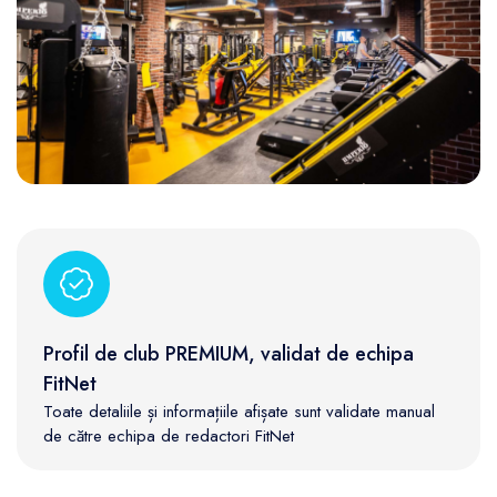
Profil de club PREMIUM, validat de echipa
FitNet
Toate detaliile și informațiile afișate sunt validate manual
de către echipa de redactori FitNet