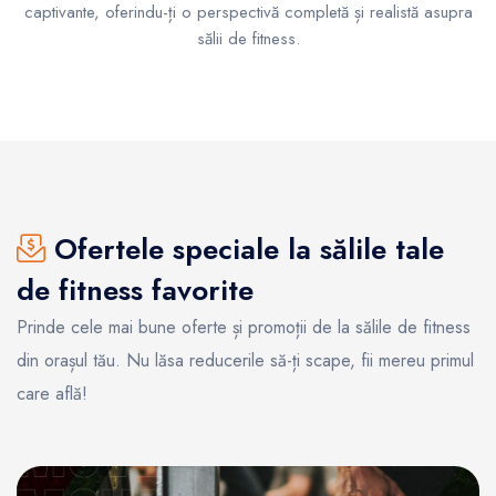
captivante, oferindu-ți o perspectivă completă și realistă asupra
sălii de fitness.
Ofertele speciale la sălile tale
de fitness favorite
Prinde cele mai bune oferte și promoții de la sălile de fitness
din orașul tău. Nu lăsa reducerile să-ți scape, fii mereu primul
care află!