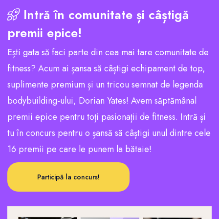
Intră în comunitate și câștigă
premii epice!
Ești gata să faci parte din cea mai tare comunitate de
fitness? Acum ai șansa să câștigi echipament de top,
suplimente premium și un tricou semnat de legenda
bodybuilding-ului, Dorian Yates! Avem săptămânal
premii epice pentru toți pasionații de fitness. Intră și
tu în concurs pentru o șansă să câștigi unul dintre cele
16 premii pe care le punem la bătaie!
Participă la concurs!