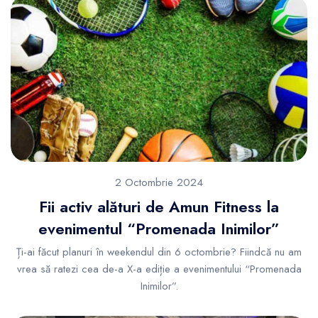
2 Octombrie 2024
Fii activ alături de Amun Fitness la
evenimentul “Promenada Inimilor”
Ți-ai făcut planuri în weekendul din 6 octombrie? Fiindcă nu am
vrea să ratezi cea de-a X-a ediție a evenimentului “Promenada
Inimilor”.