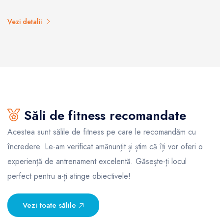
Vezi detalii
Săli de fitness recomandate
Acestea sunt sălile de fitness pe care le recomandăm cu
încredere. Le-am verificat amănunțit și știm că îți vor oferi o
experiență de antrenament excelentă. Găsește-ți locul
perfect pentru a-ți atinge obiectivele!
Vezi toate sălile