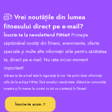
Vrei noutățile din lumea
fitnesului direct pe e-mail?
Înscrie-te la newsletterul FitNet!
Primește
săptămânal noutăți din fitness, evenimente, oferte
speciale și multe alte informații utile pentru sănătatea
ta, direct pe e-mail. Nu rata niciun moment
important!
Adresa ta de e-mail este în siguranță la noi. Vei primi doar informații
utile de la echipa FitNet, fără emailuri nesolicitate. Alătură-te comunității
noastre și fii mereu la curent cu tot ce contează în fitness!
Înscrie-te acum