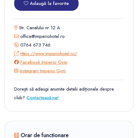
Adaugă la favorite
Str. Canalului nr 12 A
office@imperiohotel.ro
0764 673 746
https://www.imperiohotel.ro/
Facebook Imperio Gym
Instagram Imperio Gym
Dorești să adaugi anumite detalii adiționale despre
club?
Contactează-ne!
Orar de funcționare