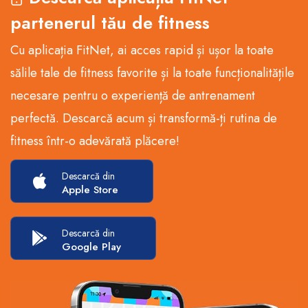
partenerul tău de fitness
Cu aplicația FitNet, ai acces rapid și ușor la toate
sălile tale de fitness favorite și la toate funcționalitățile
necesare pentru o experiență de antrenament
perfectă. Descarcă acum și transformă-ți rutina de
fitness într-o adevărată plăcere!
Descarcă din
Apple Store
Descarcă din
Google Play