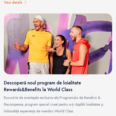
Vezi detalii
Descoperă noul program de loialitate
Rewards&Benefits la World Class
Bucură-te de avantajele exclusive ale Programului de Beneficii &
Recompense, program special creat pentru a-ți răsplăti loialitatea și
îmbunătăți experiența de membru World Class.