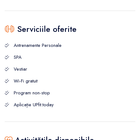
Serviciile oferite
Antrenamente Personale
SPA
Vestiar
Wi-Fi gratuit
Program non-stop
Aplicație UPfit.today
Activitățile disponibile