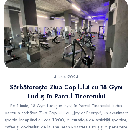
4 Iunie 2024
Sărbătorește Ziua Copilului cu 18 Gym
Luduș în Parcul Tineretului
Pe 1 iunie, 18 Gym Luduș te invită în Parcul Tineretului Luduș
pentru a sărbători Ziua Copilului cu „Joy of Energy”, un eveniment
sportiv. Începând cu ora 13:00, bucurați-vă de activități sportive,
cafea și cocktailuri de la The Bean Roasters Luduș și o petrecere