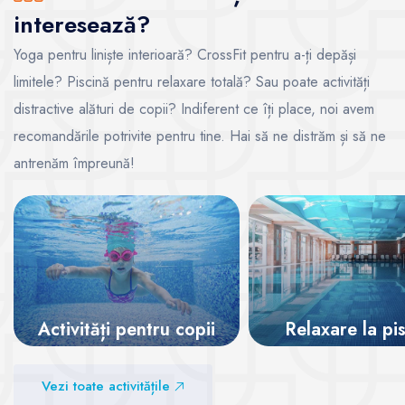
interesează?
Yoga pentru liniște interioară? CrossFit pentru a-ți depăși
limitele? Piscină pentru relaxare totală? Sau poate activități
distractive alături de copii? Indiferent ce îți place, noi avem
recomandările potrivite pentru tine. Hai să ne distrăm și să ne
antrenăm împreună!
Activități pentru copii
Relaxare la pi
Vezi sălile
Vezi sălile
Vezi toate activitățile