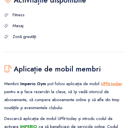
Fitness
Masaj
Zonă greutăți
Aplicație de mobil membri
Membrii
Imperio Gym
pot folosi aplicația de mobil
UPfit.today
pentru a-și face rezervări la clase, să își vadă istoricul de
abonamente, să cumpere abonamente online și să afle din timp
noutățile și evenimentele clubului.
Descarcă aplicația de mobil UPfit.today și introdu codul de
activare
IMPERIO
ca să beneficiezi de serviciile online. Codul