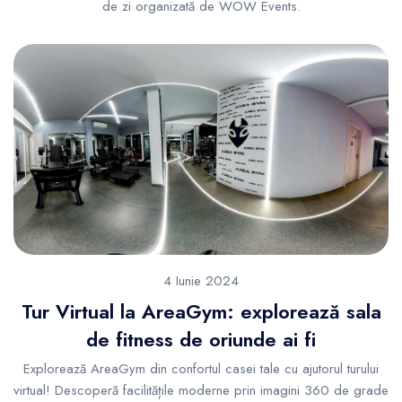
de zi organizată de WOW Events.
4 Iunie 2024
Tur Virtual la AreaGym: explorează sala
de fitness de oriunde ai fi
Explorează AreaGym din confortul casei tale cu ajutorul turului
virtual! Descoperă facilitățile moderne prin imagini 360 de grade