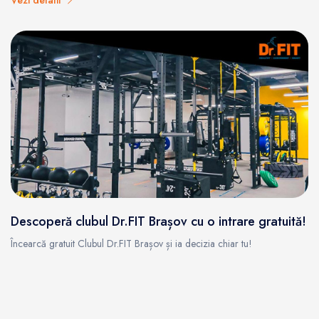
Vezi detalii
Descoperă clubul Dr.FIT Brașov cu o intrare gratuită!
Încearcă gratuit Clubul Dr.FIT Brașov și ia decizia chiar tu!