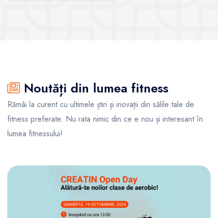
Noutăți din lumea fitness
Rămâi la curent cu ultimele știri și inovații din sălile tale de
fitness preferate. Nu rata nimic din ce e nou și interesant în
lumea fitnessului!