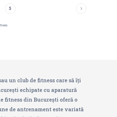
5
tness
au un club de fitness care să îți
ucurești echipate cu aparatură
e fitness din București oferă o
siune de antrenament este variată