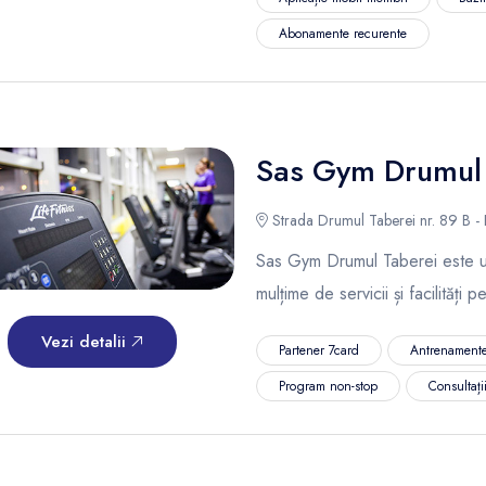
Abonamente recurente
Sas Gym Drumul 
Strada Drumul Taberei nr. 89 B - 
Sas Gym Drumul Taberei este un 
mulțime de servicii și facilități 
Vezi detalii
Partener 7card
Antrenamente
Program non-stop
Consultații