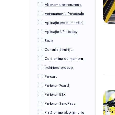
FunOne
Abonamente recurente
Antrenamente Personale
Aplicație mobil membri
Aplicație UPfit.today
Bazin
Consultații nutriție
Cont online de membru
Închiriere prosop
Parcare
Partener 7card
Partener ESX
Partener SanoPass
Plată online abonamente