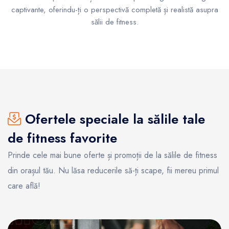
captivante, oferindu-ți o perspectivă completă și realistă asupra
sălii de fitness.
Ofertele speciale la sălile tale
de fitness favorite
Prinde cele mai bune oferte și promoții de la sălile de fitness
din orașul tău. Nu lăsa reducerile să-ți scape, fii mereu primul
care află!