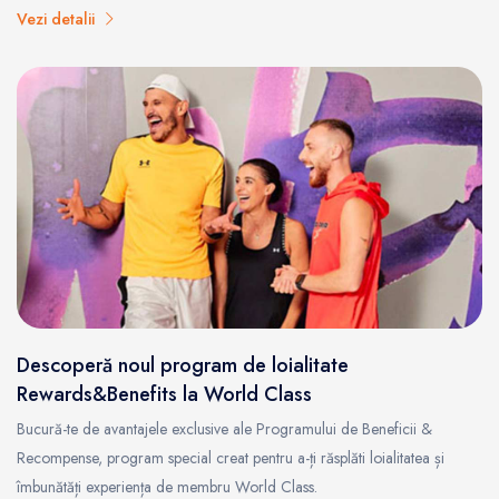
Vezi detalii
Descoperă noul program de loialitate
Rewards&Benefits la World Class
Bucură-te de avantajele exclusive ale Programului de Beneficii &
Recompense, program special creat pentru a-ți răsplăti loialitatea și
îmbunătăți experiența de membru World Class.