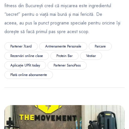
fitness din București cred că mișcarea este ingredientul
“secret” pentru o viață mai bună și mai fericită. De
aceea, au pus la punct programe speciale pentru oricine își
dorește să facă primul pas spre acest scop.
Partener 7card
Antrenamente Personale
Parcare
Rezervări online clase
Protein Bar
Vestiar
Aplicație UPfit.today
Partener SanoPass
Plată online abonamente