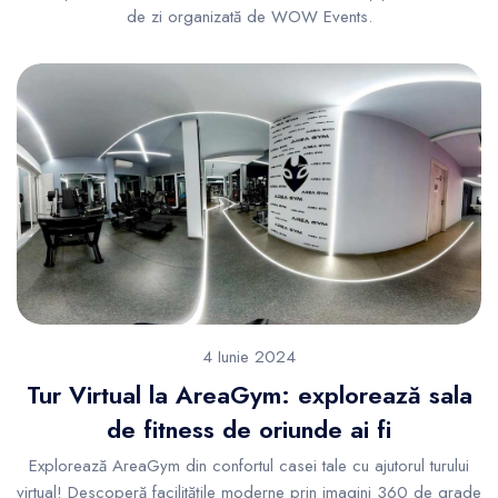
de zi organizată de WOW Events.
4 Iunie 2024
Tur Virtual la AreaGym: explorează sala
de fitness de oriunde ai fi
Explorează AreaGym din confortul casei tale cu ajutorul turului
virtual! Descoperă facilitățile moderne prin imagini 360 de grade