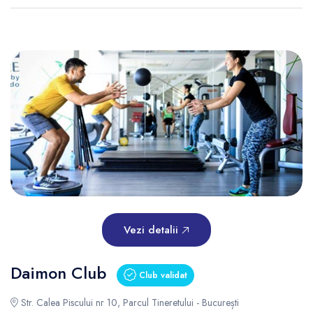
Vezi detalii
Daimon Club
Club validat
Str. Calea Piscului nr 10, Parcul Tineretului - București