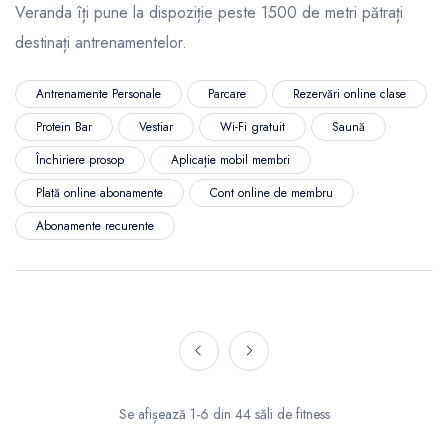
Veranda îți pune la dispoziție peste 1500 de metri pătrați
destinați antrenamentelor.
Antrenamente Personale
Parcare
Rezervări online clase
Protein Bar
Vestiar
Wi-Fi gratuit
Saună
Închiriere prosop
Aplicație mobil membri
Plată online abonamente
Cont online de membru
Abonamente recurente
Se afișează 1-6 din 44 săli de fitness