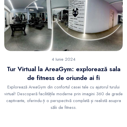
4 Iunie 2024
Tur Virtual la AreaGym: explorează sala
de fitness de oriunde ai fi
Explorează AreaGym din confortul casei tale cu ajutorul turului
virtual! Descoperă facilitățile moderne prin imagini 360 de grade
captivante, oferindu-ți o perspectivă completă și realistă asupra
sălii de fitness.