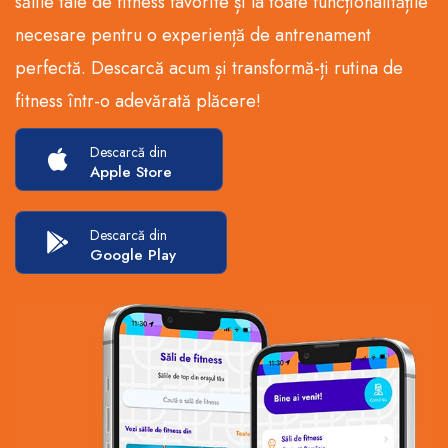
sălile tale de fitness favorite și la toate funcționalitățile
necesare pentru o experiență de antrenament
perfectă. Descarcă acum și transformă-ți rutina de
fitness într-o adevărată plăcere!
Descarcă din
Apple Store
Descarcă din
Google Play