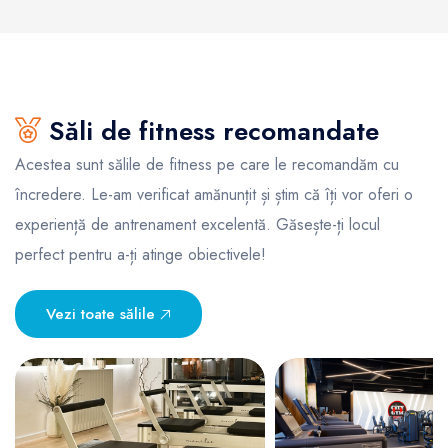
Săli de fitness recomandate
Acestea sunt sălile de fitness pe care le recomandăm cu
încredere. Le-am verificat amănunțit și știm că îți vor oferi o
experiență de antrenament excelentă. Găsește-ți locul
perfect pentru a-ți atinge obiectivele!
Vezi toate sălile