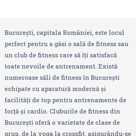
București, capitala României, este locul
perfect pentru a găsi o sală de fitness sau
un club de fitness care să îți satisfacă
toate nevoile de antrenament. Există
numeroase săli de fitness în București
echipate cu aparatură modernă și
facilități de top pentru antrenamente de
forță și cardio. Cluburile de fitness din
București oferă o varietate de clase de
grup, de la yoga la crossfit, asigurându-se