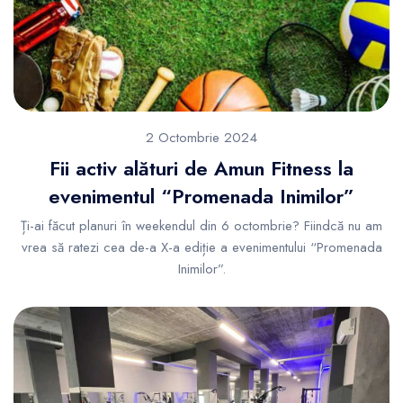
2 Octombrie 2024
Fii activ alături de Amun Fitness la
evenimentul “Promenada Inimilor”
Ți-ai făcut planuri în weekendul din 6 octombrie? Fiindcă nu am
vrea să ratezi cea de-a X-a ediție a evenimentului “Promenada
Inimilor”.