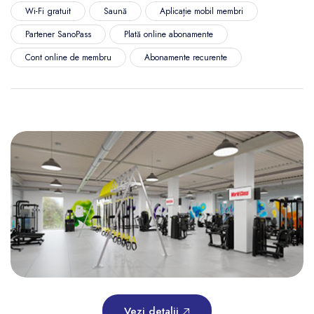
Wi-Fi gratuit
Saună
Aplicație mobil membri
Partener SanoPass
Plată online abonamente
Cont online de membru
Abonamente recurente
Vezi detalii