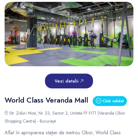
Vezi detalii
World Class Veranda Mall
Club validat
Str. Ziduri Mosi, Nr. 23, Sector 2, Unitate FF-FIT1 (Veranda Obor
Shopping Centre) - București
Aflat în apropierea stației de metrou Obor, World Class