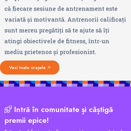
că fiecare sesiune de antrenament este
variată și motivantă. Antrenorii calificați
sunt mereu pregătiți să te ajute să îți
atingi obiectivele de fitness, într-un
mediu prietenos și profesionist.
Vezi toate orașele
Intră în comunitate și câștigă
premii epice!