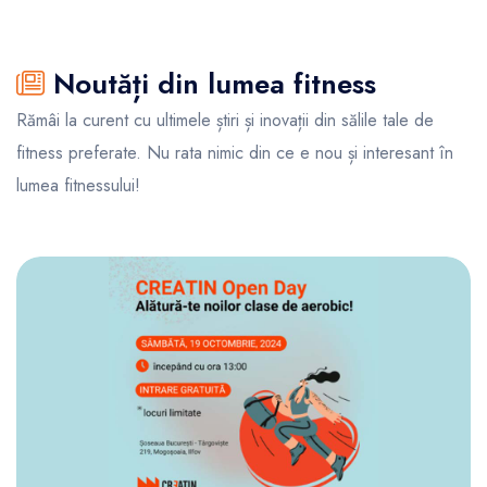
Noutăți din lumea fitness
Rămâi la curent cu ultimele știri și inovații din sălile tale de
fitness preferate. Nu rata nimic din ce e nou și interesant în
lumea fitnessului!