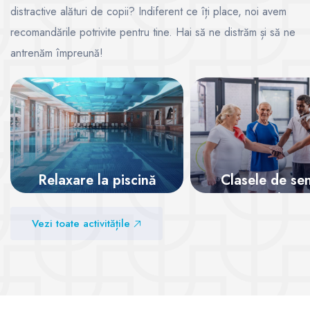
distractive alături de copii? Indiferent ce îți place, noi avem
recomandările potrivite pentru tine. Hai să ne distrăm și să ne
antrenăm împreună!
Relaxare la piscină
Clasele de sen
pentru o viață 
Vezi sălile
Vezi toate activitățile
Vezi sălile