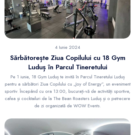
4 Iunie 2024
Sărbătorește Ziua Copilului cu 18 Gym
Luduș în Parcul Tineretului
Pe 1 iunie, 18 Gym Luduș te invită în Parcul Tineretului Luduș
pentru a sărbători Ziua Copilului cu „Joy of Energy”, un eveniment
sportiv. Începând cu ora 13:00, bucurați-vă de activități sportive,
cafea și cocktailuri de la The Bean Roasters Luduș și o petrecere
de zi organizată de WOW Events.