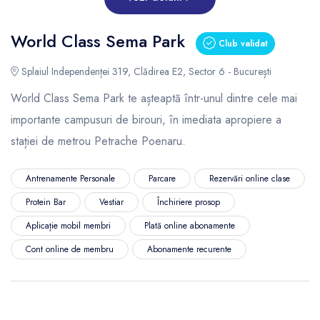
World Class Sema Park
Club validat
Splaiul Independenței 319, Clădirea E2, Sector 6 - București
World Class Sema Park te așteaptă într-unul dintre cele mai
importante campusuri de birouri, în imediata apropiere a
stației de metrou Petrache Poenaru.
Antrenamente Personale
Parcare
Rezervări online clase
Protein Bar
Vestiar
Închiriere prosop
Aplicație mobil membri
Plată online abonamente
Cont online de membru
Abonamente recurente