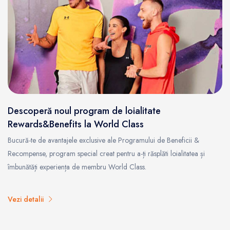
Descoperă noul program de loialitate
Rewards&Benefits la World Class
Bucură-te de avantajele exclusive ale Programului de Beneficii &
Recompense, program special creat pentru a-ți răsplăti loialitatea și
îmbunătăți experiența de membru World Class.
Vezi detalii