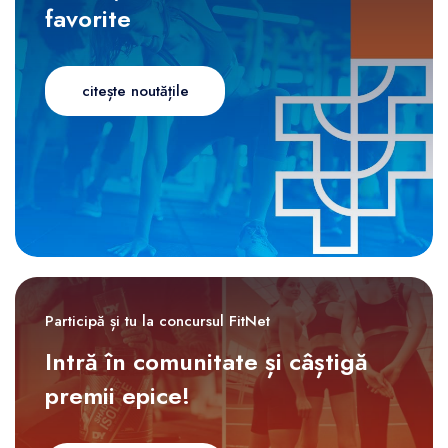
favorite
citește noutățile
Participă și tu la concursul FitNet
Intră în comunitate și câștigă
premii epice!