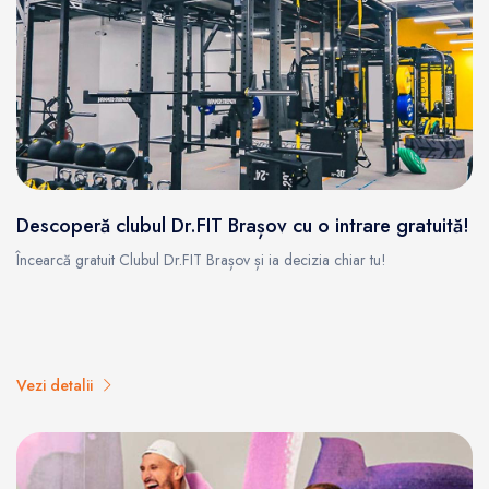
Descoperă clubul Dr.FIT Brașov cu o intrare gratuită!
Încearcă gratuit Clubul Dr.FIT Brașov și ia decizia chiar tu!
Vezi detalii