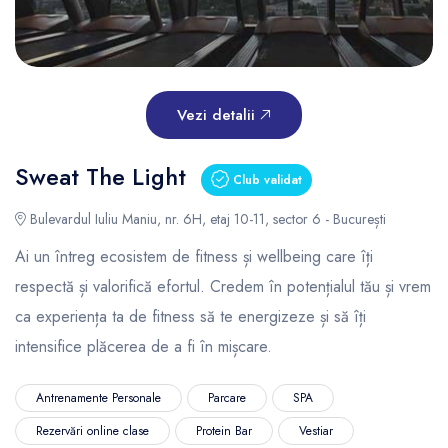
Vezi detalii
Sweat The Light
Club validat
Bulevardul Iuliu Maniu, nr. 6H, etaj 10-11, sector 6 - București
Ai un întreg ecosistem de fitness și wellbeing care îți
respectă și valorifică efortul. Credem în potențialul tău și vrem
ca experiența ta de fitness să te energizeze și să îți
intensifice plăcerea de a fi în mișcare.
Antrenamente Personale
Parcare
SPA
Rezervări online clase
Protein Bar
Vestiar