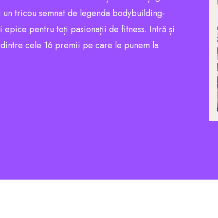
 un tricou semnat de legenda bodybuilding-
pice pentru toți pasionații de fitness. Intră și
l dintre cele 16 premii pe care le punem la