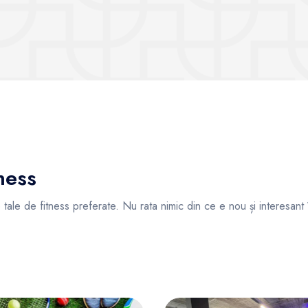
Vezi sălile
Vezi sălile
ness
ile tale de fitness preferate. Nu rata nimic din ce e nou și interesant