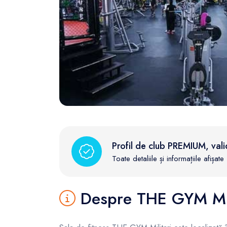
FunOne
Profil de club PREMIUM, vali
Toate detaliile și informațiile afișa
Despre THE GYM Mil