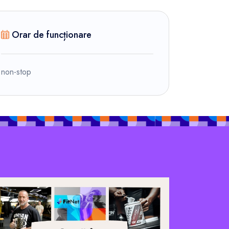
Orar de funcționare
non-stop