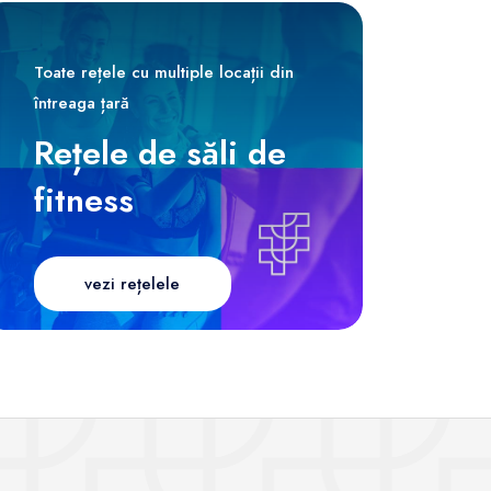
Toate rețele cu multiple locații din
întreaga țară
Rețele de săli de
fitness
vezi rețelele