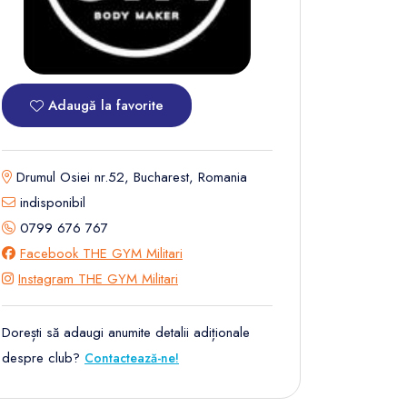
Adaugă la favorite
Drumul Osiei nr.52, Bucharest, Romania
indisponibil
0799 676 767
Facebook THE GYM Militari
Instagram THE GYM Militari
Dorești să adaugi anumite detalii adiționale
despre club?
Contactează-ne!