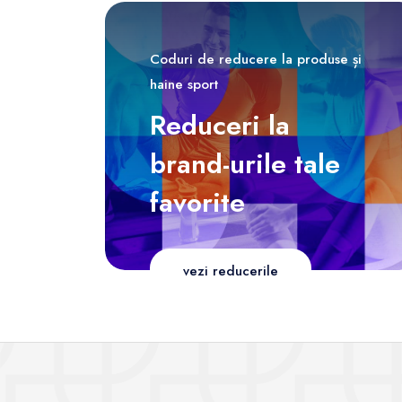
Coduri de reducere la produse și
haine sport
Reduceri la
brand-urile tale
favorite
vezi reducerile