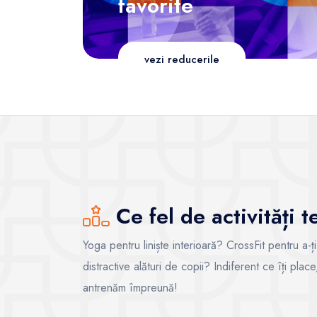
favorite
vezi reducerile
Ce fel de activități 
Yoga pentru liniște interioară? CrossFit pentru a-ț
distractive alături de copii? Indiferent ce îți pla
antrenăm împreună!