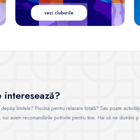
vezi cluburile
te interesează?
i depăși limitele? Piscină pentru relaxare totală? Sau poate activități
ce, noi avem recomandările potrivite pentru tine. Hai să ne distrăm și