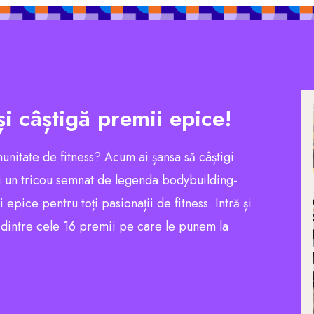
și câștigă premii epice!
munitate de fitness? Acum ai șansa să câștigi
 un tricou semnat de legenda bodybuilding-
pice pentru toți pasionații de fitness. Intră și
l dintre cele 16 premii pe care le punem la