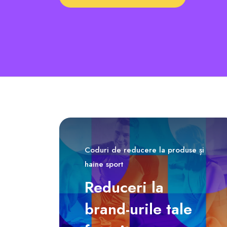
Coduri de reducere la produse și
haine sport
Reduceri la
brand-urile tale