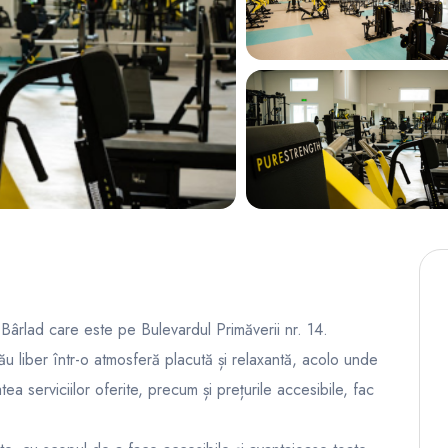
 Bârlad care este pe Bulevardul Primăverii nr. 14.
 tău liber într-o atmosferă placută și relaxantă, acolo unde
tea serviciilor oferite, precum și prețurile accesibile, fac