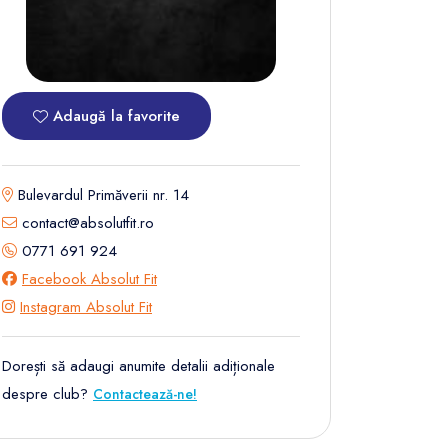
Adaugă la favorite
Bulevardul Primăverii nr. 14
contact@absolutfit.ro
0771 691 924
Facebook Absolut Fit
Instagram Absolut Fit
Dorești să adaugi anumite detalii adiționale
despre club?
Contactează-ne!