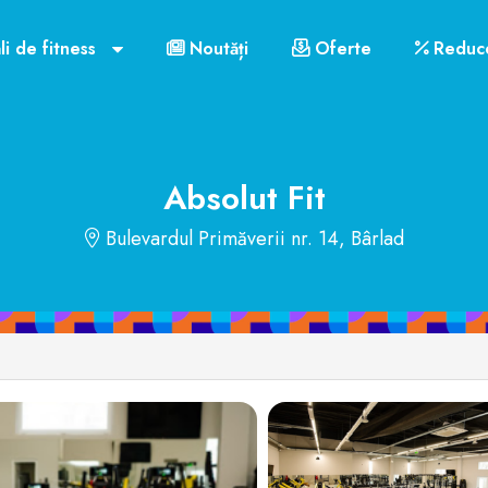
Orar funcționare
Cluburile din Bârlad
li de fitness
Noutăți
Oferte
Reduce
US$72
Absolut Fit
Bulevardul Primăverii nr. 14, Bârlad