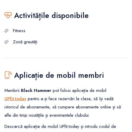
Activitățile disponibile
Fitness
Zonă greutăți
Aplicație de mobil membri
Membrii
Black Hammer
pot folosi aplicația de mobil
UPfit.today
pentru a-și face rezervări la clase, să își vadă
istoricul de abonamente, să cumpere abonamente online și să
afle din timp noutățile și evenimentele clubului.
Descarcă aplicația de mobil UPfit.today și introdu codul de