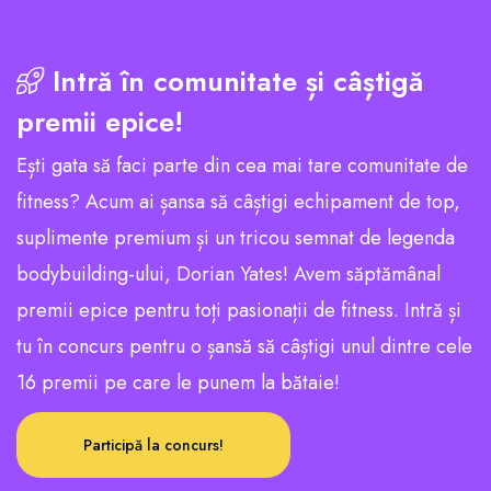
Intră în comunitate și câștigă
premii epice!
Ești gata să faci parte din cea mai tare comunitate de
fitness? Acum ai șansa să câștigi echipament de top,
suplimente premium și un tricou semnat de legenda
bodybuilding-ului, Dorian Yates! Avem săptămânal
premii epice pentru toți pasionații de fitness. Intră și
tu în concurs pentru o șansă să câștigi unul dintre cele
16 premii pe care le punem la bătaie!
Participă la concurs!