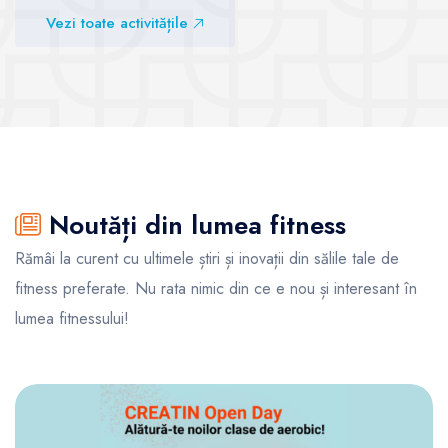
superlativ
Vezi sălile
Vezi toate activitățile
Vezi sălile
Noutăți din lumea fitness
Rămâi la curent cu ultimele știri și inovații din sălile tale de
fitness preferate. Nu rata nimic din ce e nou și interesant în
lumea fitnessului!