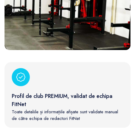
Profil de club PREMIUM, validat de echipa
FitNet
Toate detaliile și informațiile afișate sunt validate manual
de către echipa de redactori FitNet