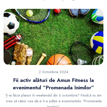
2 Octombrie 2024
Fii activ alături de Amun Fitness la
evenimentul “Promenada Inimilor”
Ți-ai făcut planuri în weekendul din 6 octombrie? Fiindcă nu am
vrea să ratezi cea de-a X-a ediție a evenimentului “Promenada
Inimilor”.