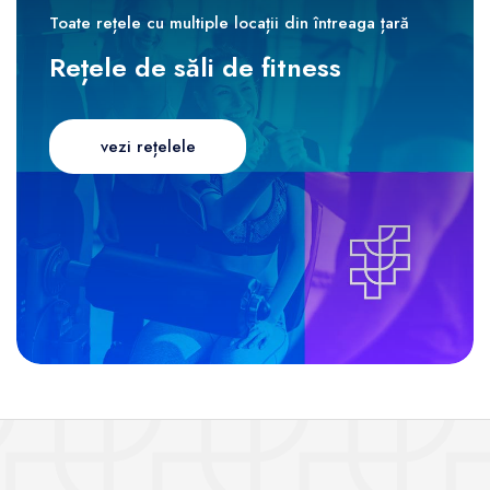
Toate rețele cu multiple locații din întreaga țară
Rețele de săli de fitness
vezi rețelele