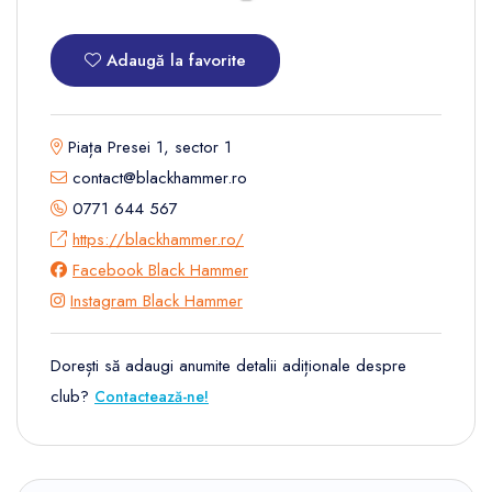
Adaugă la favorite
Piața Presei 1, sector 1
contact@blackhammer.ro
0771 644 567
https://blackhammer.ro/
Facebook Black Hammer
Instagram Black Hammer
Dorești să adaugi anumite detalii adiționale despre
club?
Contactează-ne!