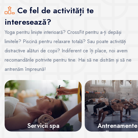
Ce fel de activități te
interesează?
Yoga pentru liniște interioară? CrossFit pentru a-ți depăși
limitele? Piscină pentru relaxare totală? Sau poate activități
distractive alături de copii? Indiferent ce îți place, noi avem
recomandările potrivite pentru tine. Hai să ne distrăm și să ne
antrenăm împreună!
Servicii spa
Antrenamente
Mills – energi