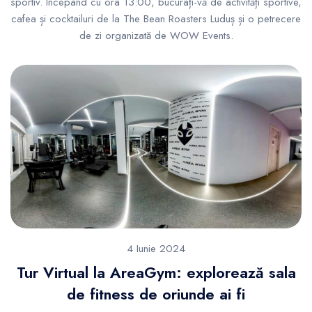
sportiv. Începând cu ora 13:00, bucurați-vă de activități sportive,
cafea și cocktailuri de la The Bean Roasters Luduș și o petrecere
de zi organizată de WOW Events.
4 Iunie 2024
Tur Virtual la AreaGym: explorează sala
de fitness de oriunde ai fi