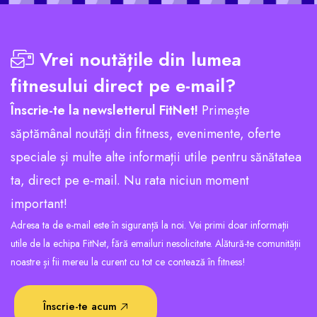
Vrei noutățile din lumea
fitnesului direct pe e-mail?
Înscrie-te la newsletterul FitNet!
Primește
săptămânal noutăți din fitness, evenimente, oferte
speciale și multe alte informații utile pentru sănătatea
ta, direct pe e-mail. Nu rata niciun moment
important!
Adresa ta de e-mail este în siguranță la noi. Vei primi doar informații
utile de la echipa FitNet, fără emailuri nesolicitate. Alătură-te comunității
noastre și fii mereu la curent cu tot ce contează în fitness!
Înscrie-te acum