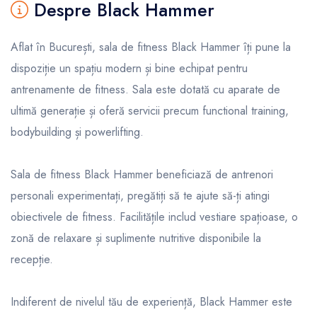
Despre Black Hammer
Aflat în București, sala de fitness Black Hammer îți pune la
dispoziție un spațiu modern și bine echipat pentru
antrenamente de fitness. Sala este dotată cu aparate de
ultimă generație și oferă servicii precum functional training,
bodybuilding și powerlifting.
Sala de fitness Black Hammer beneficiază de antrenori
personali experimentați, pregătiți să te ajute să-ți atingi
obiectivele de fitness. Facilitățile includ vestiare spațioase, o
zonă de relaxare și suplimente nutritive disponibile la
recepție.
Indiferent de nivelul tău de experiență, Black Hammer este