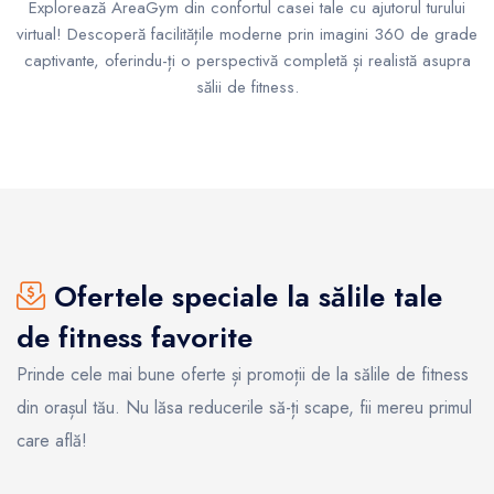
Explorează AreaGym din confortul casei tale cu ajutorul turului
virtual! Descoperă facilitățile moderne prin imagini 360 de grade
captivante, oferindu-ți o perspectivă completă și realistă asupra
sălii de fitness.
Ofertele speciale la sălile tale
de fitness favorite
Prinde cele mai bune oferte și promoții de la sălile de fitness
din orașul tău. Nu lăsa reducerile să-ți scape, fii mereu primul
care află!