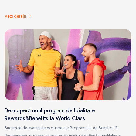
Vezi detalii
Descoperă noul program de loialitate
Rewards&Benefits la World Class
Bucură-te de avantajele exclusive ale Programului de Beneficii &
Recompense, program special creat pentru a-ți răsplăti loialitatea și