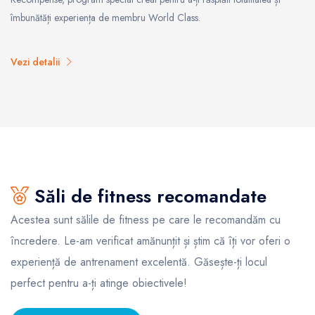
îmbunătăți experiența de membru World Class.
Vezi detalii
Săli de fitness recomandate
Acestea sunt sălile de fitness pe care le recomandăm cu
încredere. Le-am verificat amănunțit și știm că îți vor oferi o
experiență de antrenament excelentă. Găsește-ți locul
perfect pentru a-ți atinge obiectivele!