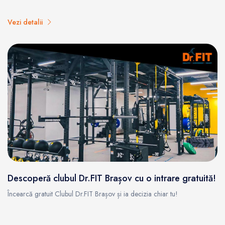
Vezi detalii
Descoperă clubul Dr.FIT Brașov cu o intrare gratuită!
Încearcă gratuit Clubul Dr.FIT Brașov și ia decizia chiar tu!