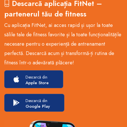
Descarcă aplicația FitNet –
partenerul tău de fitness
Cu aplicația FitNet, ai acces rapid și ușor la toate
sălile tale de fitness favorite și la toate funcționalitățile
necesare pentru o experiență de antrenament
perfectă. Descarcă acum și transformă-ți rutina de
fitness într-o adevărată plăcere!
Descarcă din
Apple Store
Descarcă din
Google Play