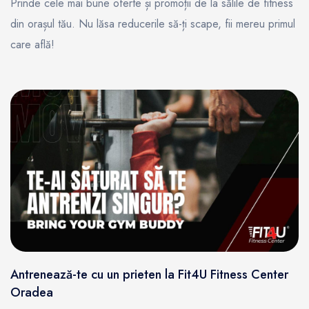
Prinde cele mai bune oferte și promoții de la sălile de fitness
din orașul tău. Nu lăsa reducerile să-ți scape, fii mereu primul
care află!
Antrenează-te cu un prieten la Fit4U Fitness Center
Oradea