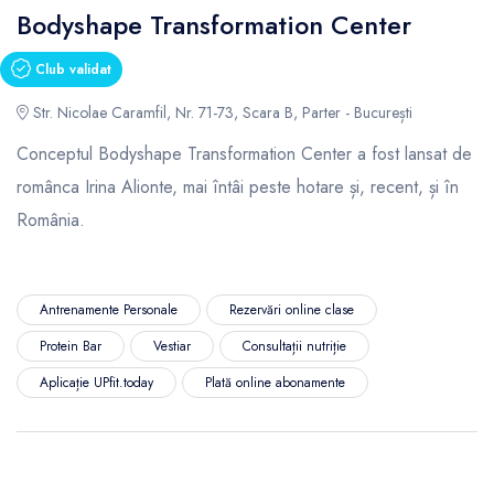
Bodyshape Transformation Center
Club validat
Str. Nicolae Caramfil, Nr. 71-73, Scara B, Parter - București
Conceptul Bodyshape Transformation Center a fost lansat de
românca Irina Alionte, mai întâi peste hotare și, recent, și în
România.
Antrenamente Personale
Rezervări online clase
Protein Bar
Vestiar
Consultații nutriție
Aplicație UPfit.today
Plată online abonamente