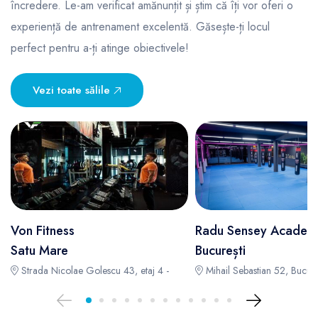
încredere. Le-am verificat amănunțit și știm că îți vor oferi o
experiență de antrenament excelentă. Găsește-ți locul
perfect pentru a-ți atinge obiectivele!
Vezi toate sălile
Von Fitness
Radu Sensey Academ
Satu Mare
București
Strada Nicolae Golescu 43, etaj 4 -
Mihail Sebastian 52, Bucureș