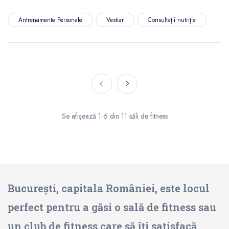
Antrenamente Personale
Vestiar
Consultații nutriție
Se afișează 1-6 din 11 săli de fitness
București, capitala României, este locul
perfect pentru a găsi o sală de fitness sau
un club de fitness care să îți satisfacă