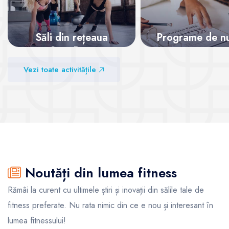
Săli din rețeaua
Programe de nut
SanoPass
Vezi sălile
Vezi toate activitățile
Vezi sălile
Noutăți din lumea fitness
Rămâi la curent cu ultimele știri și inovații din sălile tale de
fitness preferate. Nu rata nimic din ce e nou și interesant în
lumea fitnessului!