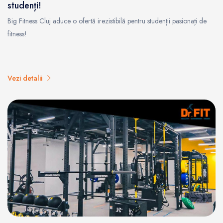
studenți!
Big Fitness Cluj aduce o ofertă irezistibilă pentru studenții pasionați de
fitness!
Vezi detalii