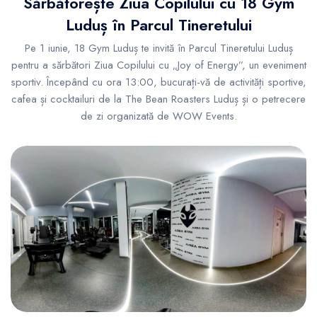
Sărbătorește Ziua Copilului cu 18 Gym
Luduș în Parcul Tineretului
Pe 1 iunie, 18 Gym Luduș te invită în Parcul Tineretului Luduș
pentru a sărbători Ziua Copilului cu „Joy of Energy”, un eveniment
sportiv. Începând cu ora 13:00, bucurați-vă de activități sportive,
cafea și cocktailuri de la The Bean Roasters Luduș și o petrecere
de zi organizată de WOW Events.