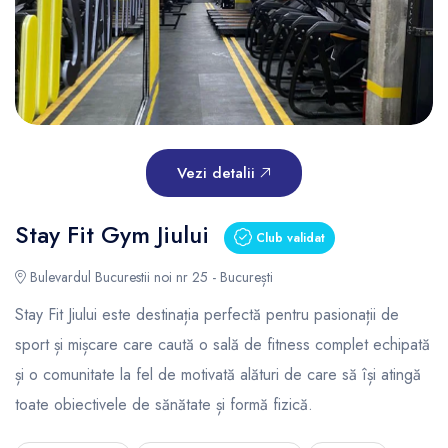
Vezi detalii
Stay Fit Gym Jiului
Club validat
Bulevardul Bucurestii noi nr 25 - București
Stay Fit Jiului este destinația perfectă pentru pasionații de
sport și mișcare care caută o sală de fitness complet echipată
și o comunitate la fel de motivată alături de care să își atingă
toate obiectivele de sănătate și formă fizică.