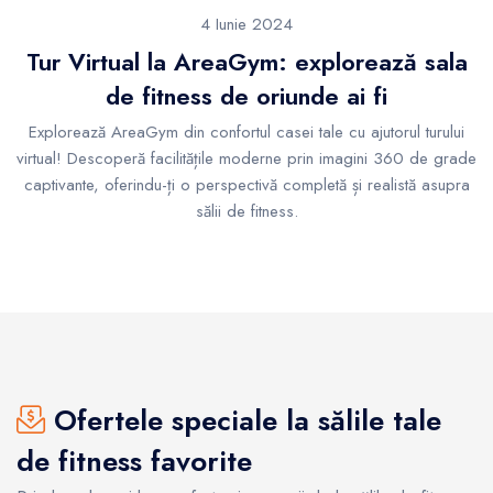
4 Iunie 2024
Tur Virtual la AreaGym: explorează sala
de fitness de oriunde ai fi
Explorează AreaGym din confortul casei tale cu ajutorul turului
virtual! Descoperă facilitățile moderne prin imagini 360 de grade
captivante, oferindu-ți o perspectivă completă și realistă asupra
sălii de fitness.
Ofertele speciale la sălile tale
de fitness favorite