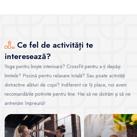
Ce fel de activități te
interesează?
Yoga pentru liniște interioară? CrossFit pentru a-ți depăși
limitele? Piscină pentru relaxare totală? Sau poate activități
distractive alături de copii? Indiferent ce îți place, noi avem
recomandările potrivite pentru tine. Hai să ne distrăm și să ne
antrenăm împreună!