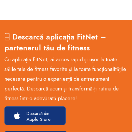
Descarcă aplicația FitNet –
partenerul tău de fitness
Cu aplicația FitNet, ai acces rapid și ușor la toate
sălile tale de fitness favorite și la toate funcționalitățile
necesare pentru o experiență de antrenament
perfectă. Descarcă acum și transformă-ți rutina de
fitness într-o adevărată plăcere!
Descarcă din
Apple Store