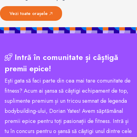
Vezi toate orașele
Intră în comunitate și câștigă
premii epice!
Ești gata să faci parte din cea mai tare comunitate de
fitness? Acum ai șansa să câștigi echipament de top,
suplimente premium și un tricou semnat de legenda
bodybuilding-ului, Dorian Yates! Avem săptămânal
premii epice pentru toți pasionații de fitness. Intră și
tu în concurs pentru o șansă să câștigi unul dintre cele