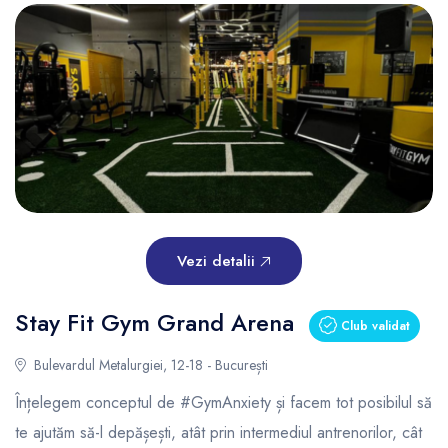
Vezi detalii
Stay Fit Gym Grand Arena
Club validat
Bulevardul Metalurgiei, 12-18 - București
Înțelegem conceptul de #GymAnxiety și facem tot posibilul să
te ajutăm să-l depășești, atât prin intermediul antrenorilor, cât