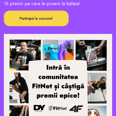
16 premii pe care le punem la bătaie!
Participă la concurs!