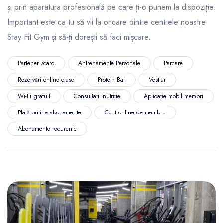
și prin aparatura profesională pe care ți-o punem la dispoziție.
Important este ca tu să vii la oricare dintre centrele noastre
Stay Fit Gym și să-ți dorești să faci mișcare.
Partener 7card
Antrenamente Personale
Parcare
Rezervări online clase
Protein Bar
Vestiar
Wi-Fi gratuit
Consultații nutriție
Aplicație mobil membri
Plată online abonamente
Cont online de membru
Abonamente recurente