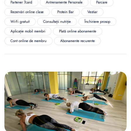
Partener 7card
Antrenamente Personale
Parcare
Rezervări online clase
Protein Bar
Vestiar
Wi-Fi gratuit
Consultații nutriție
Închiriere prosop
Aplicație mobil membri
Plată online abonamente
Cont online de membru
Abonamente recurente