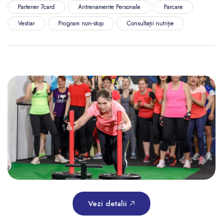
Partener 7card
Antrenamente Personale
Parcare
Vestiar
Program non-stop
Consultații nutriție
Vezi detalii