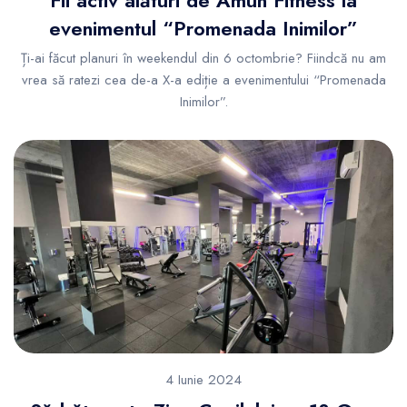
evenimentul “Promenada Inimilor”
Ți-ai făcut planuri în weekendul din 6 octombrie? Fiindcă nu am
vrea să ratezi cea de-a X-a ediție a evenimentului “Promenada
Inimilor”.
4 Iunie 2024