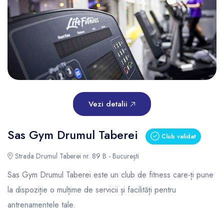
Vezi detalii
Sas Gym Drumul Taberei
Club validat
Strada Drumul Taberei nr. 89 B - București
Sas Gym Drumul Taberei este un club de fitness care-ți pune
la dispoziție o mulțime de servicii și facilități pentru
antrenamentele tale.