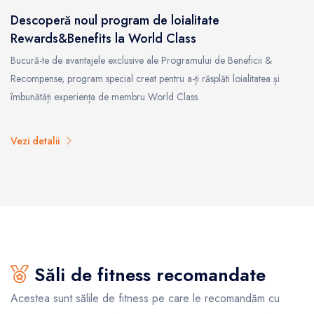
Descoperă noul program de loialitate
Rewards&Benefits la World Class
Bucură-te de avantajele exclusive ale Programului de Beneficii &
Recompense, program special creat pentru a-ți răsplăti loialitatea și
îmbunătăți experiența de membru World Class.
Vezi detalii
Săli de fitness recomandate
Acestea sunt sălile de fitness pe care le recomandăm cu