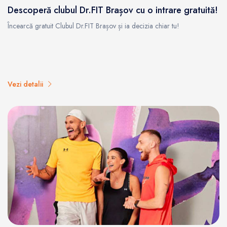
Descoperă clubul Dr.FIT Brașov cu o intrare gratuită!
Încearcă gratuit Clubul Dr.FIT Brașov și ia decizia chiar tu!
Vezi detalii