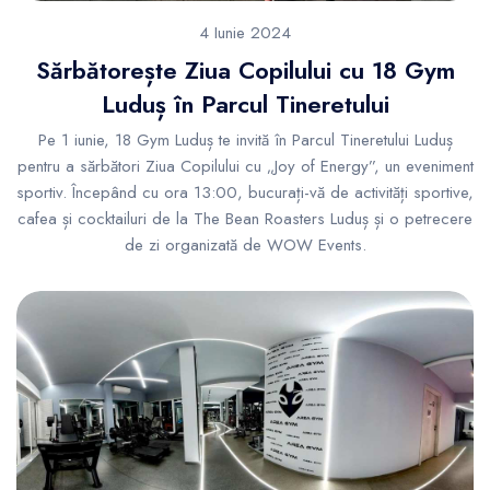
4 Iunie 2024
Sărbătorește Ziua Copilului cu 18 Gym
Luduș în Parcul Tineretului
Pe 1 iunie, 18 Gym Luduș te invită în Parcul Tineretului Luduș
pentru a sărbători Ziua Copilului cu „Joy of Energy”, un eveniment
sportiv. Începând cu ora 13:00, bucurați-vă de activități sportive,
cafea și cocktailuri de la The Bean Roasters Luduș și o petrecere
de zi organizată de WOW Events.