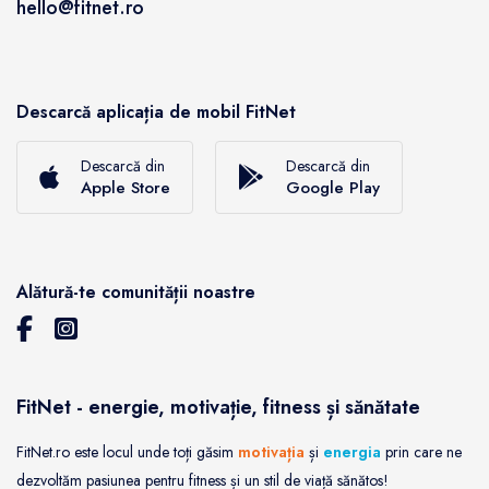
hello@fitnet.ro
Descarcă aplicația de mobil FitNet
Descarcă din
Descarcă din
Apple Store
Google Play
Alătură-te comunității noastre
FitNet - energie, motivație, fitness și sănătate
FitNet.ro este locul unde toți găsim
motivația
și
energia
prin care ne
dezvoltăm pasiunea pentru fitness și un stil de viață sănătos!