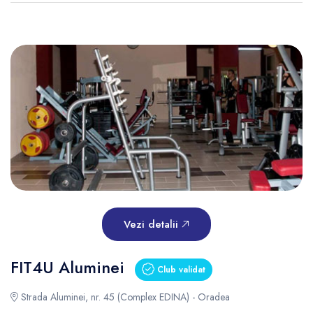
Vezi detalii
FIT4U Aluminei
Club validat
Strada Aluminei, nr. 45 (Complex EDINA) - Oradea