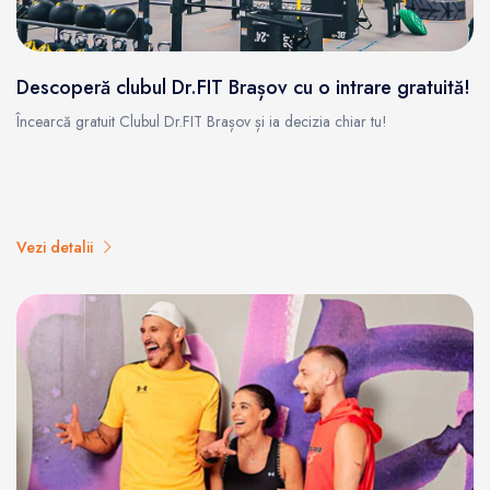
Descoperă clubul Dr.FIT Brașov cu o intrare gratuită!
Încearcă gratuit Clubul Dr.FIT Brașov și ia decizia chiar tu!
Vezi detalii