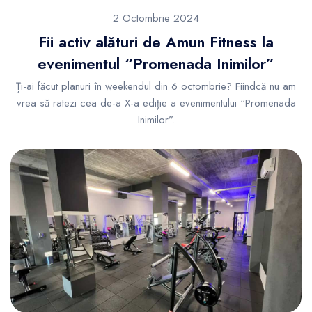
2 Octombrie 2024
Fii activ alături de Amun Fitness la
evenimentul “Promenada Inimilor”
Ți-ai făcut planuri în weekendul din 6 octombrie? Fiindcă nu am
vrea să ratezi cea de-a X-a ediție a evenimentului “Promenada
Inimilor”.