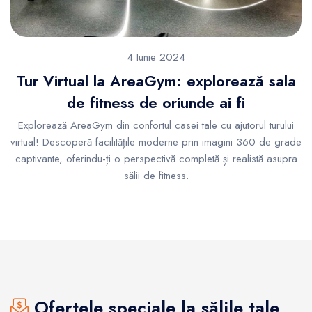
4 Iunie 2024
Tur Virtual la AreaGym: explorează sala
de fitness de oriunde ai fi
Explorează AreaGym din confortul casei tale cu ajutorul turului
virtual! Descoperă facilitățile moderne prin imagini 360 de grade
captivante, oferindu-ți o perspectivă completă și realistă asupra
sălii de fitness.
Ofertele speciale la sălile tale