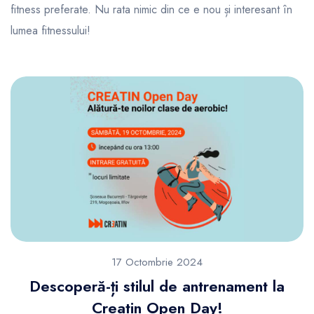
fitness preferate. Nu rata nimic din ce e nou și interesant în
lumea fitnessului!
17 Octombrie 2024
Descoperă-ți stilul de antrenament la
Creatin Open Day!