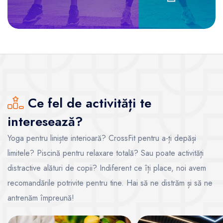
Ce fel de activități te
interesează?
Yoga pentru liniște interioară? CrossFit pentru a-ți depăși
limitele? Piscină pentru relaxare totală? Sau poate activități
distractive alături de copii? Indiferent ce îți place, noi avem
recomandările potrivite pentru tine. Hai să ne distrăm și să ne
antrenăm împreună!