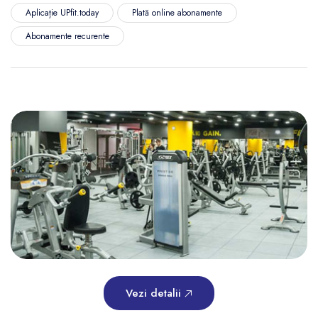
Aplicație UPfit.today
Plată online abonamente
Abonamente recurente
Vezi detalii