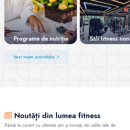
Programe de nutriție
Săli fitness no
Vezi sălile
Vezi sălile
Vezi toate activitățile
Noutăți din lumea fitness
Rămâi la curent cu ultimele știri și inovații din sălile tale de