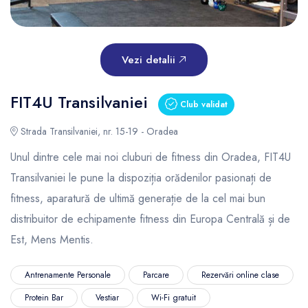
Vezi detalii
FIT4U Transilvaniei
Club validat
Strada Transilvaniei, nr. 15-19 - Oradea
Unul dintre cele mai noi cluburi de fitness din Oradea, FIT4U
Transilvaniei le pune la dispoziția orădenilor pasionați de
fitness, aparatură de ultimă generație de la cel mai bun
distribuitor de echipamente fitness din Europa Centrală și de
Est, Mens Mentis.
Antrenamente Personale
Parcare
Rezervări online clase
Protein Bar
Vestiar
Wi-Fi gratuit