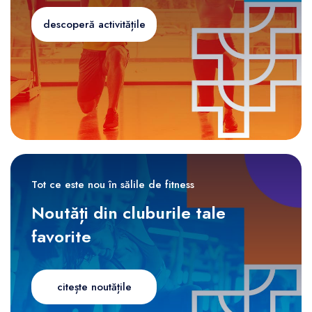
descoperă activitățile
Tot ce este nou în sălile de fitness
Noutăți din cluburile tale
favorite
citește noutățile