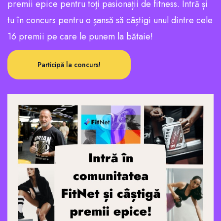
premii epice pentru toți pasionații de fitness. Intră și
tu în concurs pentru o șansă să câștigi unul dintre cele
16 premii pe care le punem la bătaie!
Participă la concurs!