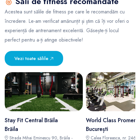
Săli de fitness recomandate
Acestea sunt sălile de fitness pe care le recomandăm cu
încredere. Le-am verificat amănunțit și știm că îți vor oferi o
experiență de antrenament excelentă. Găsește-ți locul
perfect pentru a-ți atinge obiectivele!
Vezi toate sălile
Stay Fit Central Brăila
World Class Promen
Brăila
București
Strada Mihai Eminescu 90, Brăila -
Calea Floreasca, nr. 246B,