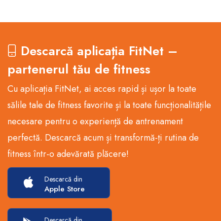
Descarcă aplicația FitNet –
partenerul tău de fitness
Cu aplicația FitNet, ai acces rapid și ușor la toate
sălile tale de fitness favorite și la toate funcționalitățile
necesare pentru o experiență de antrenament
perfectă. Descarcă acum și transformă-ți rutina de
fitness într-o adevărată plăcere!
Descarcă din
Apple Store
Descarcă din