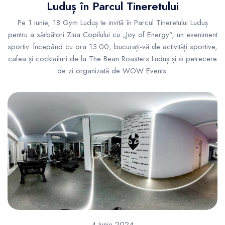
Luduș în Parcul Tineretului
Pe 1 iunie, 18 Gym Luduș te invită în Parcul Tineretului Luduș
pentru a sărbători Ziua Copilului cu „Joy of Energy”, un eveniment
sportiv. Începând cu ora 13:00, bucurați-vă de activități sportive,
cafea și cocktailuri de la The Bean Roasters Luduș și o petrecere
de zi organizată de WOW Events.
4 Iunie 2024