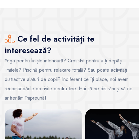
Ce fel de activități te
interesează?
Yoga pentru liniște interioară? CrossFit pentru a-ți depăși
limitele? Piscină pentru relaxare totală? Sau poate activități
distractive alături de copii? Indiferent ce îți place, noi avem
recomandările potrivite pentru tine. Hai să ne distrăm și să ne
antrenăm împreună!