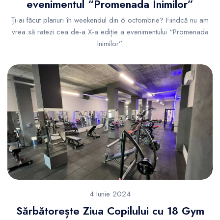
evenimentul “Promenada Inimilor”
Ți-ai făcut planuri în weekendul din 6 octombrie? Fiindcă nu am
vrea să ratezi cea de-a X-a ediție a evenimentului “Promenada
Inimilor”.
4 Iunie 2024
Sărbătorește Ziua Copilului cu 18 Gym