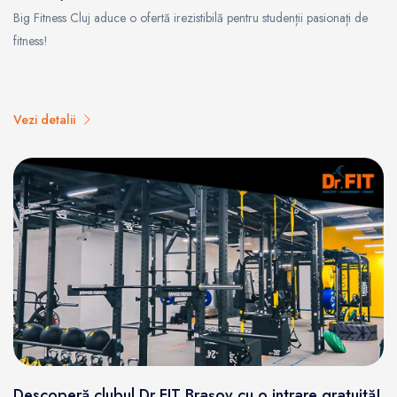
Big Fitness Cluj aduce o ofertă irezistibilă pentru studenții pasionați de
fitness!
Vezi detalii
Descoperă clubul Dr.FIT Brașov cu o intrare gratuită!