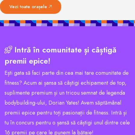
Vezi toate orașele
Intră în comunitate și câștigă
premii epice!
Ești gata să faci parte din cea mai tare comunitate de
fitness? Acum ai șansa să câștigi echipament de top,
suplimente premium și un tricou semnat de legenda
bodybuilding-ului, Dorian Yates! Avem săptămânal
premii epice pentru toți pasionații de fitness. Intră și
tu în concurs pentru o șansă să câștigi unul dintre cele
16 premii pe care le punem la bătaie!