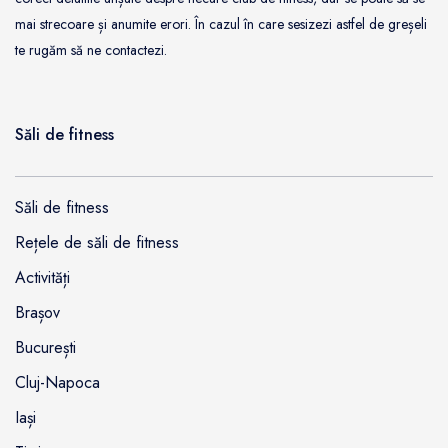
mai strecoare și anumite erori. În cazul în care sesizezi astfel de greșeli
te rugăm să ne contactezi.
Săli de fitness
Săli de fitness
Rețele de săli de fitness
Activități
Brașov
București
Cluj-Napoca
Iași