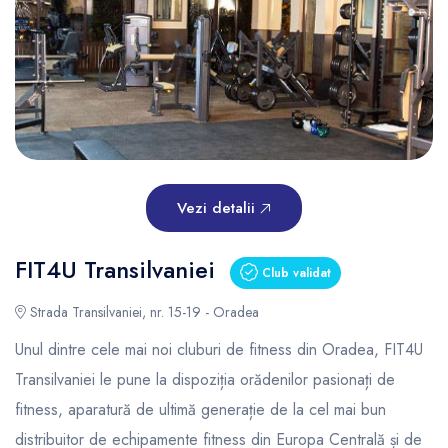
Vezi detalii
FIT4U Transilvaniei
Club validat
Strada Transilvaniei, nr. 15-19 - Oradea
Unul dintre cele mai noi cluburi de fitness din Oradea, FIT4U
Transilvaniei le pune la dispoziția orădenilor pasionați de
fitness, aparatură de ultimă generație de la cel mai bun
distribuitor de echipamente fitness din Europa Centrală și de