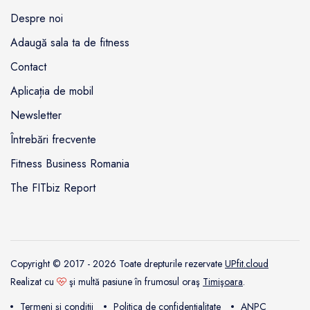
Despre noi
Adaugă sala ta de fitness
Contact
Aplicația de mobil
Newsletter
Întrebări frecvente
Fitness Business Romania
The FITbiz Report
Copyright © 2017 - 2026 Toate drepturile rezervate
UPfit.cloud
Realizat cu
şi multă pasiune în frumosul oraş
Timişoara
.
Termeni și condiții
Politica de confidențialitate
ANPC