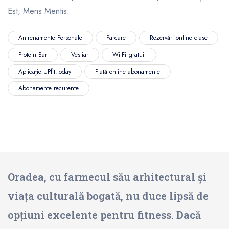
Est, Mens Mentis.
Antrenamente Personale
Parcare
Rezervări online clase
Protein Bar
Vestiar
Wi-Fi gratuit
Aplicație UPfit.today
Plată online abonamente
Abonamente recurente
Oradea, cu farmecul său arhitectural și
viața culturală bogată, nu duce lipsă de
opțiuni excelente pentru fitness. Dacă