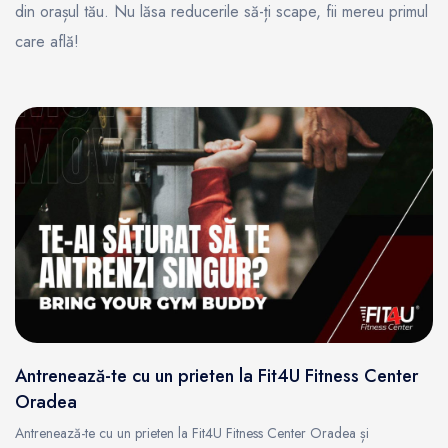
din orașul tău. Nu lăsa reducerile să-ți scape, fii mereu primul
care află!
Antrenează-te cu un prieten la Fit4U Fitness Center
Oradea
Antrenează-te cu un prieten la Fit4U Fitness Center Oradea și