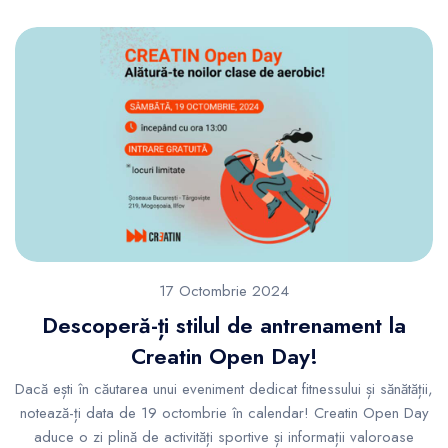
17 Octombrie 2024
Descoperă-ți stilul de antrenament la
Creatin Open Day!
Dacă ești în căutarea unui eveniment dedicat fitnessului și sănătății,
notează-ți data de 19 octombrie în calendar! Creatin Open Day
aduce o zi plină de activități sportive și informații valoroase