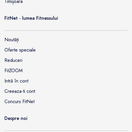
Timișoara
FitNet - lumea Fitnessului
Noutăți
Oferte speciale
Reduceri
FitZOOM
Intră în cont
Creeaza-ti cont
Concurs FitNet
Despre noi