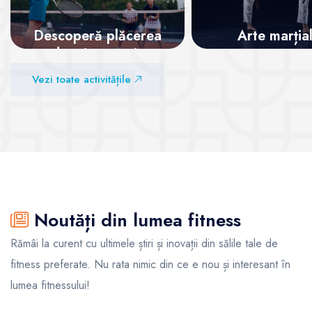
Descoperă plăcerea
Arte marția
de a juca tenis
Vezi sălile
Vezi toate activitățile
Vezi sălile
Noutăți din lumea fitness
Rămâi la curent cu ultimele știri și inovații din sălile tale de
fitness preferate. Nu rata nimic din ce e nou și interesant în
lumea fitnessului!