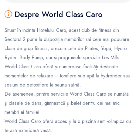
Despre World Class Caro
Situat în incinta Hotelului Caro, acest club de fitness din
Sectorul 2 pune la dispoziția membrilor săi cele mai populare
clase de grup fitness, precum cele de Pilates, Yoga, Hydro
Ryder, Body Pump, dar și programele speciale Les Mills.
World Class Caro oferă și numeroase facilități destinate
momentelor de relaxare – tonifiere sub apă la hydrorider sau
sesiuni de detoxifiere la sauna salină.
De asemenea, printre serviciile World Class Caro se numără
și clasele de dans, gimnastică și balet pentru cei mai mici
membri ai familiei.
World Class Caro oferă acces și la o piscină semi-olimpică cu
terasă exterioară vastă.