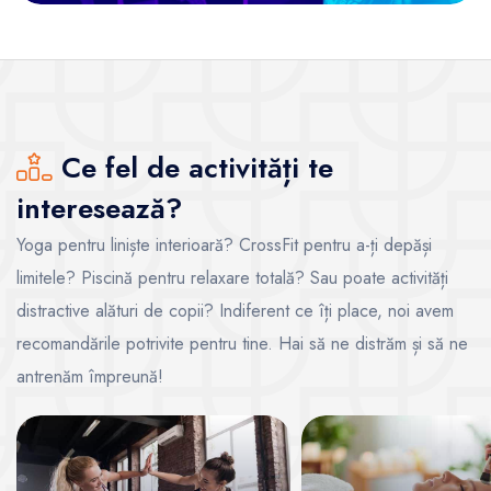
Ce fel de activități te
interesează?
Yoga pentru liniște interioară? CrossFit pentru a-ți depăși
limitele? Piscină pentru relaxare totală? Sau poate activități
distractive alături de copii? Indiferent ce îți place, noi avem
recomandările potrivite pentru tine. Hai să ne distrăm și să ne
antrenăm împreună!