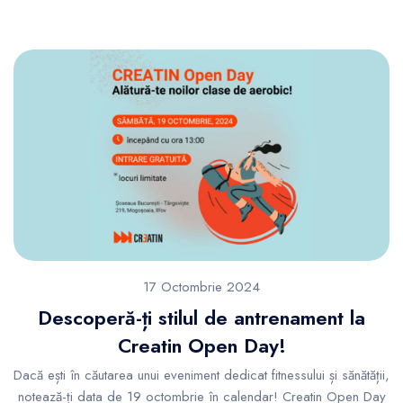
17 Octombrie 2024
Descoperă-ți stilul de antrenament la
Creatin Open Day!
Dacă ești în căutarea unui eveniment dedicat fitnessului și sănătății,
notează-ți data de 19 octombrie în calendar! Creatin Open Day