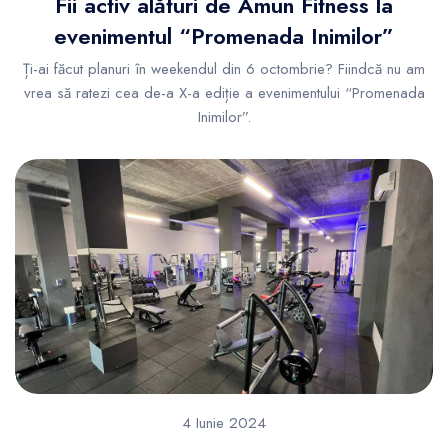
Fii activ alături de Amun Fitness la
evenimentul “Promenada Inimilor”
Ți-ai făcut planuri în weekendul din 6 octombrie? Fiindcă nu am
vrea să ratezi cea de-a X-a ediție a evenimentului “Promenada
Inimilor”.
4 Iunie 2024