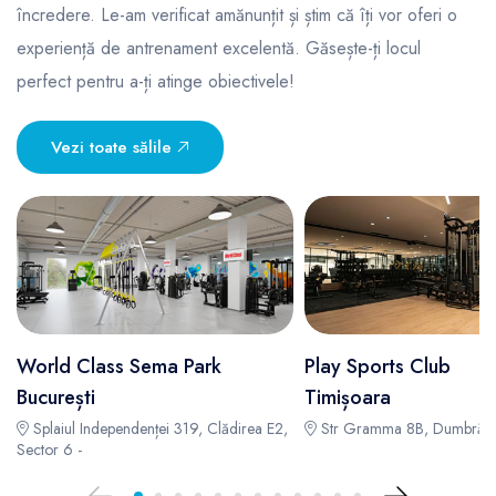
încredere. Le-am verificat amănunțit și știm că îți vor oferi o
experiență de antrenament excelentă. Găsește-ți locul
perfect pentru a-ți atinge obiectivele!
Vezi toate sălile
World Class Sema Park
Play Sports Club
București
Timișoara
Splaiul Independenței 319, Clădirea E2,
Str Gramma 8B, Dumbrăviț
Sector 6 -