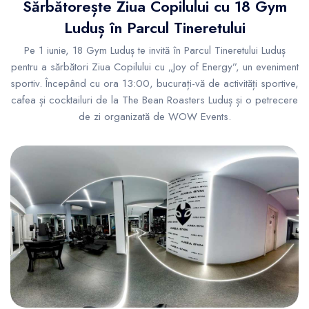
Sărbătorește Ziua Copilului cu 18 Gym
Luduș în Parcul Tineretului
Pe 1 iunie, 18 Gym Luduș te invită în Parcul Tineretului Luduș
pentru a sărbători Ziua Copilului cu „Joy of Energy”, un eveniment
sportiv. Începând cu ora 13:00, bucurați-vă de activități sportive,
cafea și cocktailuri de la The Bean Roasters Luduș și o petrecere
de zi organizată de WOW Events.