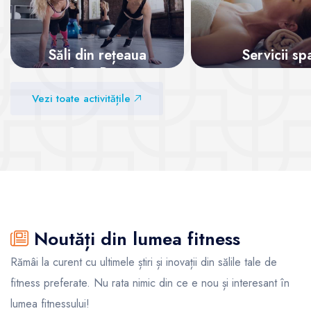
Săli din rețeaua
Servicii sp
SanoPass
Vezi sălile
Vezi toate activitățile
Vezi sălile
Noutăți din lumea fitness
Rămâi la curent cu ultimele știri și inovații din sălile tale de
fitness preferate. Nu rata nimic din ce e nou și interesant în
lumea fitnessului!