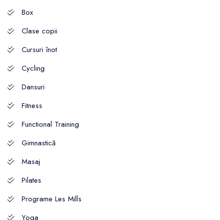
Box
Clase copii
Cursuri înot
Cycling
Dansuri
Fitness
Functional Training
Gimnastică
Masaj
Pilates
Programe Les Mills
Yoga