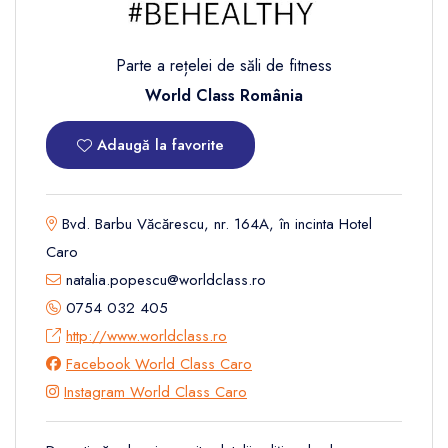
Parte a rețelei de săli de fitness
World Class România
Adaugă la favorite
Bvd. Barbu Văcărescu, nr. 164A, în incinta Hotel
Caro
natalia.popescu@worldclass.ro
0754 032 405
http://www.worldclass.ro
Facebook World Class Caro
Instagram World Class Caro