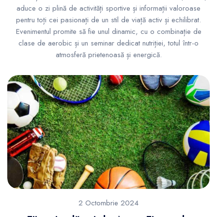
aduce o zi plină de activități sportive și informații valoroase
pentru toți cei pasionați de un stil de viață activ și echilibrat.
Evenimentul promite să fie unul dinamic, cu o combinație de
clase de aerobic și un seminar dedicat nutriției, totul într-o
atmosferă prietenoasă și energică.
2 Octombrie 2024