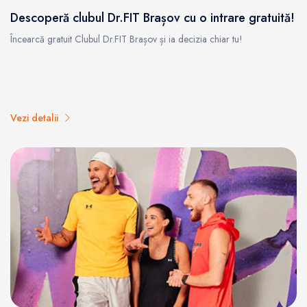
Descoperă clubul Dr.FIT Brașov cu o intrare gratuită!
Încearcă gratuit Clubul Dr.FIT Brașov și ia decizia chiar tu!
Vezi detalii