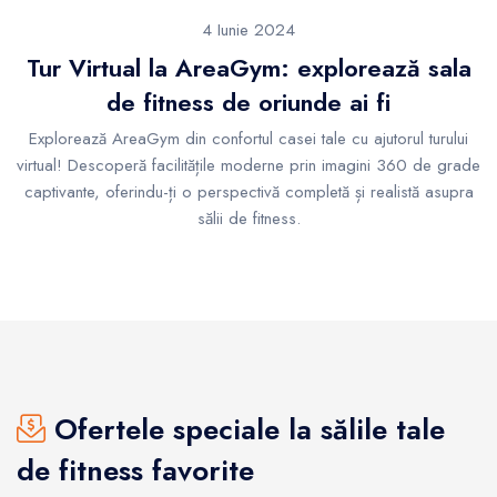
4 Iunie 2024
Tur Virtual la AreaGym: explorează sala
de fitness de oriunde ai fi
Explorează AreaGym din confortul casei tale cu ajutorul turului
virtual! Descoperă facilitățile moderne prin imagini 360 de grade
captivante, oferindu-ți o perspectivă completă și realistă asupra
sălii de fitness.
Ofertele speciale la sălile tale
de fitness favorite