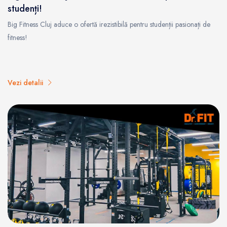
studenți!
Big Fitness Cluj aduce o ofertă irezistibilă pentru studenții pasionați de
fitness!
Vezi detalii