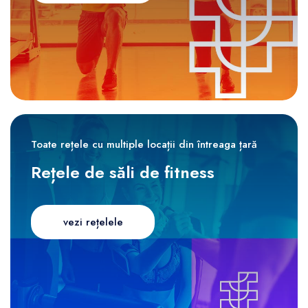
Toate rețele cu multiple locații din întreaga țară
Rețele de săli de fitness
vezi rețelele