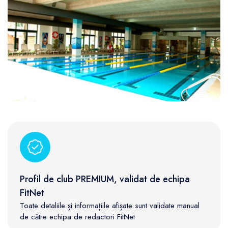
Profil de club PREMIUM, validat de echipa
FitNet
Toate detaliile și informațiile afișate sunt validate manual
de către echipa de redactori FitNet