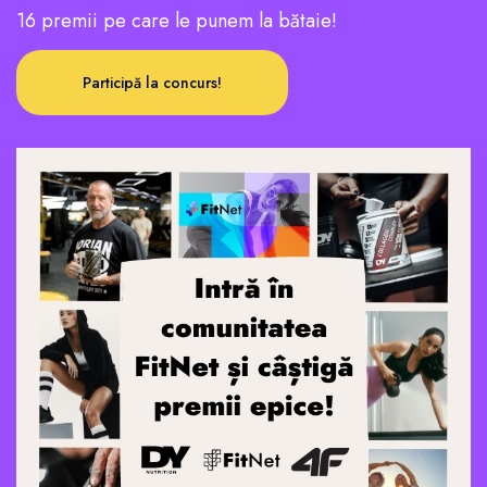
16 premii pe care le punem la bătaie!
Participă la concurs!