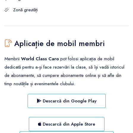
Zonă greutăți
Aplicație de mobil membri
Membrii
World Class Caro
pot folosi aplicația de mobil
dedicată pentru a-și face rezervări la clase, să își vadă istoricul
de abonamente, să cumpere abonamente online și să afle din
timp noutățile și evenimentele clubului.
Descarcă din Google Play
Descarcă din Apple Store