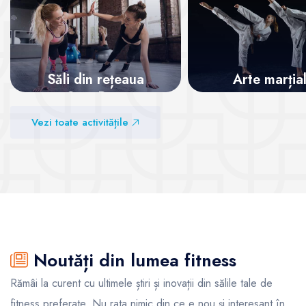
Săli din rețeaua
Arte marția
SanoPass
Vezi sălile
Vezi toate activitățile
Vezi sălile
Noutăți din lumea fitness
Rămâi la curent cu ultimele știri și inovații din sălile tale de
fitness preferate. Nu rata nimic din ce e nou și interesant în