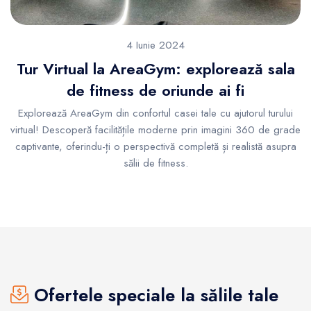
4 Iunie 2024
Tur Virtual la AreaGym: explorează sala
de fitness de oriunde ai fi
Explorează AreaGym din confortul casei tale cu ajutorul turului
virtual! Descoperă facilitățile moderne prin imagini 360 de grade
captivante, oferindu-ți o perspectivă completă și realistă asupra
sălii de fitness.
Ofertele speciale la sălile tale