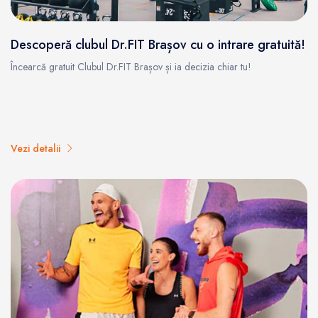
Descoperă clubul Dr.FIT Brașov cu o intrare gratuită!
Încearcă gratuit Clubul Dr.FIT Brașov și ia decizia chiar tu!
Vezi detalii