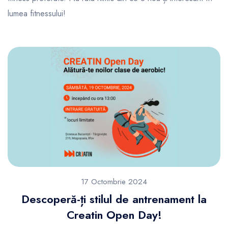
lumea fitnessului!
17 Octombrie 2024
Descoperă-ți stilul de antrenament la
Creatin Open Day!