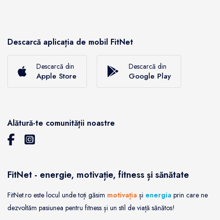
Descarcă aplicația de mobil FitNet
Descarcă din
Descarcă din
Apple Store
Google Play
Alătură-te comunității noastre
FitNet - energie, motivație, fitness și sănătate
FitNet.ro este locul unde toți găsim
motivația
și
energia
prin care ne
dezvoltăm pasiunea pentru fitness și un stil de viață sănătos!