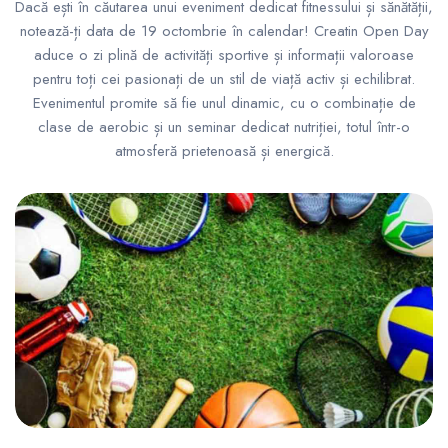
Dacă ești în căutarea unui eveniment dedicat fitnessului și sănătății,
notează-ți data de 19 octombrie în calendar! Creatin Open Day
aduce o zi plină de activități sportive și informații valoroase
pentru toți cei pasionați de un stil de viață activ și echilibrat.
Evenimentul promite să fie unul dinamic, cu o combinație de
clase de aerobic și un seminar dedicat nutriției, totul într-o
atmosferă prietenoasă și energică.