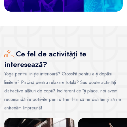
Ce fel de activități te
interesează?
Yoga pentru liniște interioară? CrossFit pentru a-ți depăși
limitele? Piscină pentru relaxare totală? Sau poate activități
distractive alături de copii? Indiferent ce îți place, noi avem
recomandările potrivite pentru tine. Hai să ne distrăm și să ne
antrenăm împreună!