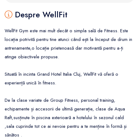
Despre WellFit
WellFit Gym este mai mult decât o simpla sală de Fitness. Este
locația potrivită pentru tine atunci când ești la început de drum in
antrenamente,o locație prietenoasă dar motivantă pentru a-ți
atinge obiectivele propuse.
Situată în incinta Grand Hotel Italia Cluj, WellFit vă oferă o
experiență unică în fitness.
De la clase variate de Group Fitness, personal training,
echipamente și accesorii de ultimă generație, clase de Aqua
Raft,susținute în piscina exterioară a hotelului în sezonul cald
,sala cuprinde tot ce ai nevoie pentru a te menține în formă și
sănătos .