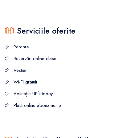
Serviciile oferite
Parcare
Rezervări online clase
Vestiar
Wi-Fi gratuit
Aplicație UPfit.today
Plată online abonamente