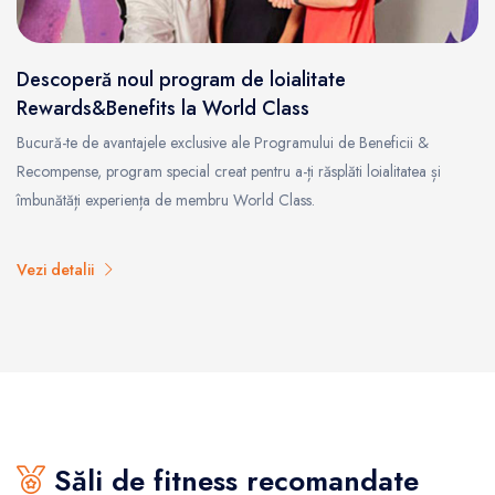
Descoperă noul program de loialitate
Rewards&Benefits la World Class
Bucură-te de avantajele exclusive ale Programului de Beneficii &
Recompense, program special creat pentru a-ți răsplăti loialitatea și
îmbunătăți experiența de membru World Class.
Vezi detalii
Săli de fitness recomandate