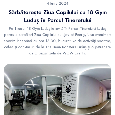
4 Iunie 2024
Sărbătorește Ziua Copilului cu 18 Gym
Luduș în Parcul Tineretului
Pe 1 iunie, 18 Gym Luduș te invită în Parcul Tineretului Luduș
pentru a sărbători Ziua Copilului cu „Joy of Energy”, un eveniment
sportiv. Începând cu ora 13:00, bucurați-vă de activități sportive,
cafea și cocktailuri de la The Bean Roasters Luduș și o petrecere
de zi organizată de WOW Events.