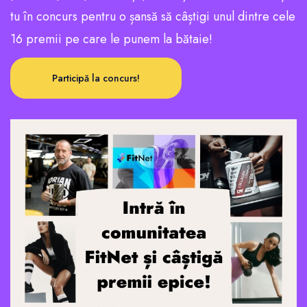
tu în concurs pentru o șansă să câștigi unul dintre cele
16 premii pe care le punem la bătaie!
Participă la concurs!