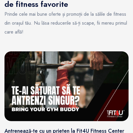
de fitness favorite
Prinde cele mai bune oferte și promoții de la sălile de fitness
din orașul tău. Nu lăsa reducerile să-ți scape, fii mereu primul
care află!
Antrenează-te cu un prieten la Fit4U Fitness Center