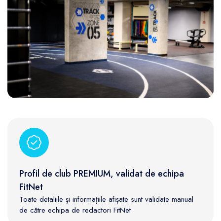
Profil de club PREMIUM, validat de echipa
FitNet
Toate detaliile și informațiile afișate sunt validate manual
de către echipa de redactori FitNet