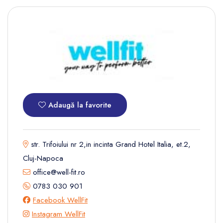
Adaugă la favorite
str. Trifoiului nr 2,in incinta Grand Hotel Italia, et.2,
Cluj-Napoca
office@well-fit.ro
0783 030 901
Facebook WellFit
Instagram WellFit