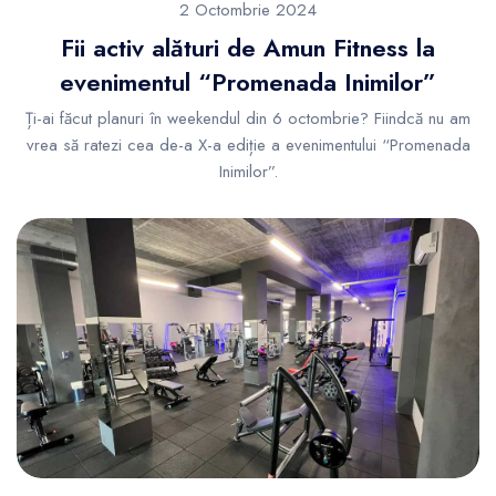
2 Octombrie 2024
Fii activ alături de Amun Fitness la
evenimentul “Promenada Inimilor”
Ți-ai făcut planuri în weekendul din 6 octombrie? Fiindcă nu am
vrea să ratezi cea de-a X-a ediție a evenimentului “Promenada
Inimilor”.