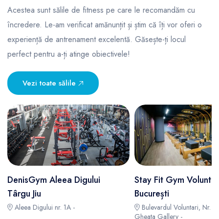
Acestea sunt sălile de fitness pe care le recomandăm cu
încredere. Le-am verificat amănunțit și știm că îți vor oferi o
experiență de antrenament excelentă. Găsește-ți locul
perfect pentru a-ți atinge obiectivele!
Vezi toate sălile
DenisGym Aleea Digului
Stay Fit Gym Voluntar
Târgu Jiu
București
Aleea Digului nr. 1A -
Bulevardul Voluntari, Nr. 72
Gheata Gallery -