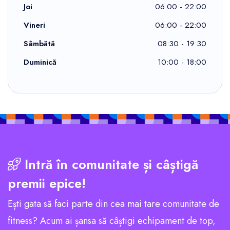
Joi
06:00 - 22:00
Vineri
06:00 - 22:00
Sâmbătă
08:30 - 19:30
Duminică
10:00 - 18:00
Intră în comunitate și câștigă
premii epice!
Ești gata să faci parte din cea mai tare comunitate de
fitness? Acum ai șansa să câștigi echipament de top,