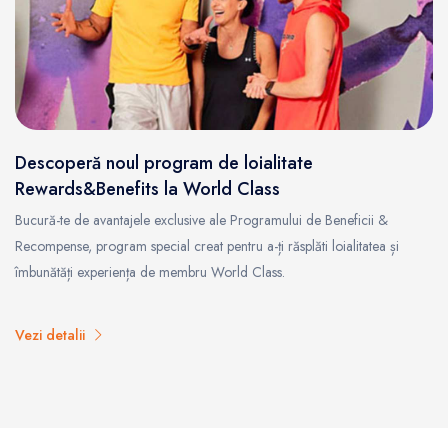
Descoperă noul program de loialitate
Rewards&Benefits la World Class
Bucură-te de avantajele exclusive ale Programului de Beneficii &
Recompense, program special creat pentru a-ți răsplăti loialitatea și
îmbunătăți experiența de membru World Class.
Vezi detalii