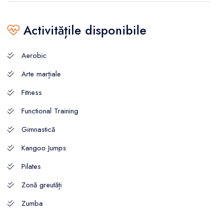
Activitățile disponibile
Aerobic
Arte marțiale
Fitness
Functional Training
Gimnastică
Kangoo Jumps
Pilates
Zonă greutăți
Zumba