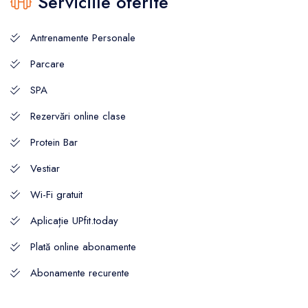
Serviciile oferite
Antrenamente Personale
Parcare
SPA
Rezervări online clase
Protein Bar
Vestiar
Wi-Fi gratuit
Aplicație UPfit.today
Plată online abonamente
Abonamente recurente