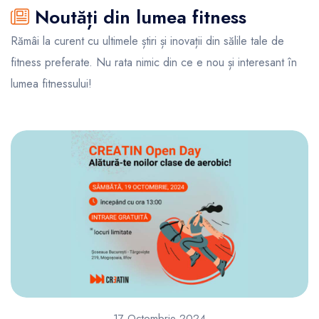
Noutăți din lumea fitness
Rămâi la curent cu ultimele știri și inovații din sălile tale de
fitness preferate. Nu rata nimic din ce e nou și interesant în
lumea fitnessului!
17 Octombrie 2024