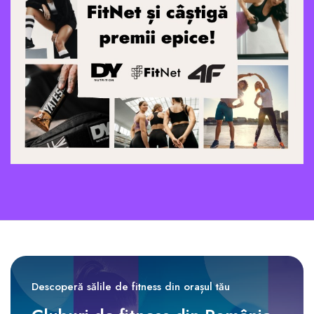
Descoperă sălile de fitness din orașul tău