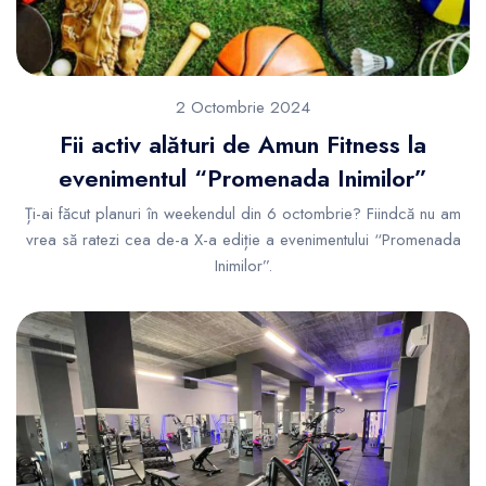
2 Octombrie 2024
Fii activ alături de Amun Fitness la
evenimentul “Promenada Inimilor”
Ți-ai făcut planuri în weekendul din 6 octombrie? Fiindcă nu am
vrea să ratezi cea de-a X-a ediție a evenimentului “Promenada
Inimilor”.