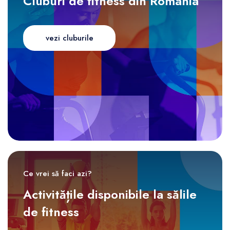
Cluburi de fitness din România
vezi cluburile
Ce vrei să faci azi?
Activitățile disponibile la sălile
de fitness