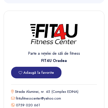
Parte a rețelei de săli de fitness
FIT4U Oradea
Adaugă la favorite
Strada Aluminei, nr. 45 (Complex EDINA)
fit4ufitnesscenter@yahoo.com
0759 020 661