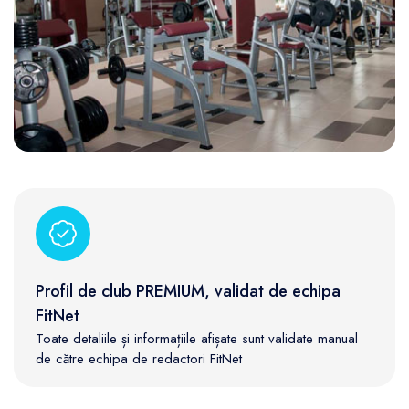
Profil de club PREMIUM, validat de echipa
FitNet
Toate detaliile și informațiile afișate sunt validate manual
de către echipa de redactori FitNet