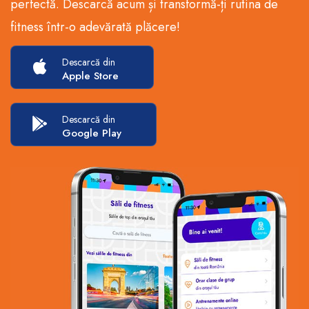
perfectă. Descarcă acum și transformă-ți rutina de
fitness într-o adevărată plăcere!
Descarcă din
Apple Store
Descarcă din
Google Play