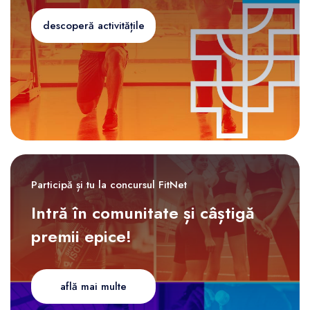
descoperă activitățile
Participă și tu la concursul FitNet
Intră în comunitate și câștigă
premii epice!
află mai multe