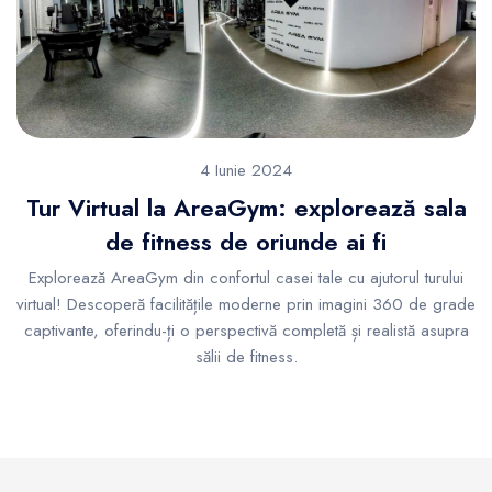
4 Iunie 2024
Tur Virtual la AreaGym: explorează sala
de fitness de oriunde ai fi
Explorează AreaGym din confortul casei tale cu ajutorul turului
virtual! Descoperă facilitățile moderne prin imagini 360 de grade
captivante, oferindu-ți o perspectivă completă și realistă asupra
sălii de fitness.