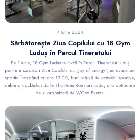
4 Iunie 2024
Sărbătorește Ziua Copilului cu 18 Gym
Luduș în Parcul Tineretului
Pe 1 iunie, 18 Gym Luduș te invită în Parcul Tineretului Luduș
pentru a sărbători Ziua Copilului cu „Joy of Energy”, un eveniment
sportiv. Începând cu ora 13:00, bucurați-vă de activități sportive,
cafea și cocktailuri de la The Bean Roasters Luduș și o petrecere
de zi organizată de WOW Events.