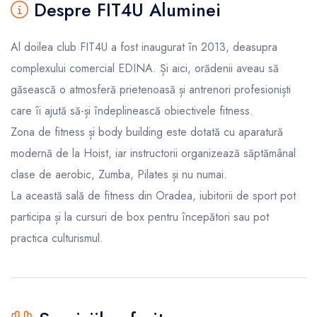
Despre FIT4U Aluminei
Al doilea club FIT4U a fost inaugurat în 2013, deasupra
complexului comercial EDINA. Și aici, orădenii aveau să
găsească o atmosferă prietenoasă și antrenori profesioniști
care îi ajută să-și îndeplinească obiectivele fitness.
Zona de fitness și body building este dotată cu aparatură
modernă de la Hoist, iar instructorii organizează săptămânal
clase de aerobic, Zumba, Pilates și nu numai.
La această sală de fitness din Oradea, iubitorii de sport pot
participa și la cursuri de box pentru începători sau pot
practica culturismul.