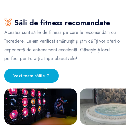
Săli de fitness recomandate
Acestea sunt sălile de fitness pe care le recomandăm cu
încredere. Le-am verificat amănunțit și știm că îți vor oferi o
experiență de antrenament excelentă. Găsește-ți locul
perfect pentru a-ți atinge obiectivele!
Vezi toate sălile