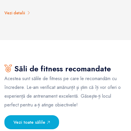
Vezi detalii
Săli de fitness recomandate
Acestea sunt sălile de fitness pe care le recomandăm cu
încredere. Le-am verificat amănunțit și știm că îți vor oferi o
experiență de antrenament excelentă. Găsește-ți locul
perfect pentru a-ți atinge obiectivele!
Vezi toate sălile