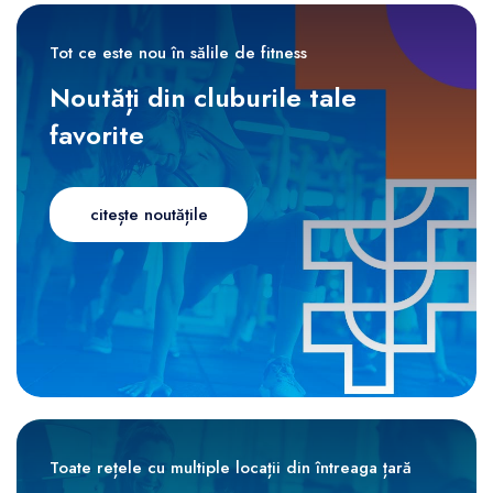
Tot ce este nou în sălile de fitness
Noutăți din cluburile tale
favorite
citește noutățile
Toate rețele cu multiple locații din întreaga țară