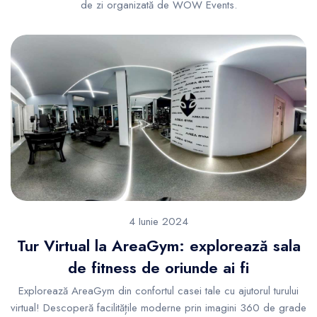
de zi organizată de WOW Events.
4 Iunie 2024
Tur Virtual la AreaGym: explorează sala
de fitness de oriunde ai fi
Explorează AreaGym din confortul casei tale cu ajutorul turului
virtual! Descoperă facilitățile moderne prin imagini 360 de grade