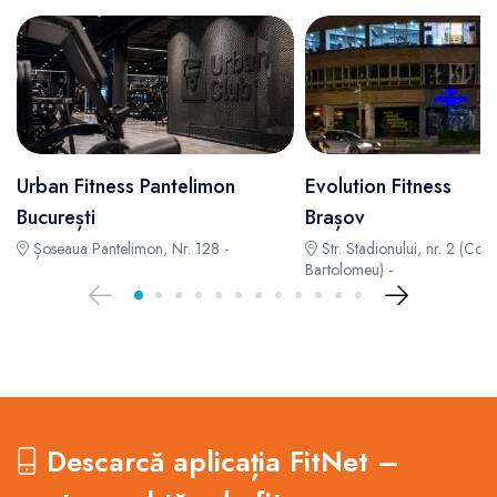
Urban Fitness Pantelimon
Evolution Fitness
București
Brașov
Șoseaua Pantelimon, Nr. 128 -
Str. Stadionului, nr. 2 (Com
Bartolomeu) -
Descarcă aplicația FitNet –