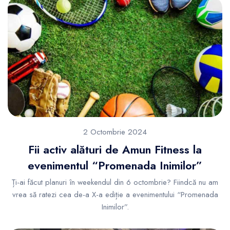
2 Octombrie 2024
Fii activ alături de Amun Fitness la
evenimentul “Promenada Inimilor”
Ți-ai făcut planuri în weekendul din 6 octombrie? Fiindcă nu am
vrea să ratezi cea de-a X-a ediție a evenimentului “Promenada
Inimilor”.