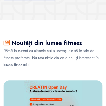
Vezi sălile
Vezi sălile
Noutăți din lumea fitness
Rămâi la curent cu ultimele știri și inovații din sălile tale de
fitness preferate. Nu rata nimic din ce e nou și interesant în
lumea fitnessului!