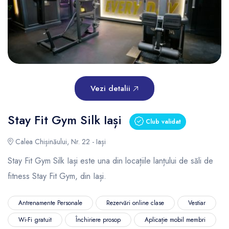
Vezi detalii
Stay Fit Gym Silk Iași
Club validat
Calea Chișinăului, Nr. 22 - Iași
Stay Fit Gym Silk Iași este una din locațiile lanțului de săli de
fitness Stay Fit Gym, din Iași.
Antrenamente Personale
Rezervări online clase
Vestiar
Wi-Fi gratuit
Închiriere prosop
Aplicație mobil membri