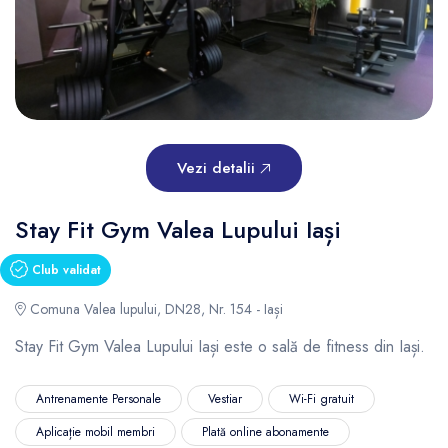
Vezi detalii
Stay Fit Gym Valea Lupului Iași
Club validat
Comuna Valea lupului, DN28, Nr. 154 - Iași
Stay Fit Gym Valea Lupului Iași este o sală de fitness din Iași.
Antrenamente Personale
Vestiar
Wi-Fi gratuit
Aplicație mobil membri
Plată online abonamente