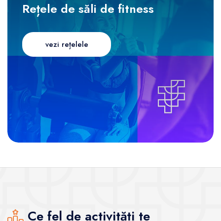
Rețele de săli de fitness
vezi rețelele
Ce fel de activități te