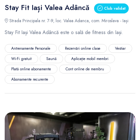
Stay Fit Iași Valea Adâncă
Club validat
Strada Principala nr. 7-9, loc. Valea Adanca, com. Miroslava - Iași
Stay Fit Iași Valea Adâncă este o sală de fitness din Iași.
Antrenamente Personale
Rezervări online clase
Vestiar
Wi-Fi gratuit
Saună
Aplicație mobil membri
Plată online abonamente
Cont online de membru
Abonamente recurente