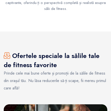
captivante, oferindu-ți o perspectivă completă și realistă asupra
sălii de fitness.
Ofertele speciale la sălile tale
de fitness favorite
Prinde cele mai bune oferte și promoții de la sălile de fitness
din orașul tău. Nu lăsa reducerile să-ți scape, fii mereu primul
care află!