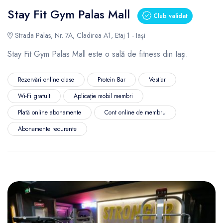
Stay Fit Gym Palas Mall
Club validat
Strada Palas, Nr. 7A, Cladirea A1, Etaj 1 - Iași
Stay Fit Gym Palas Mall este o sală de fitness din Iași.
Rezervări online clase
Protein Bar
Vestiar
Wi-Fi gratuit
Aplicație mobil membri
Plată online abonamente
Cont online de membru
Abonamente recurente