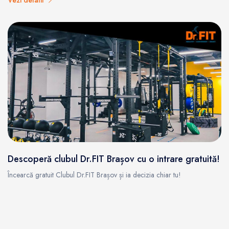
Vezi detalii
Descoperă clubul Dr.FIT Brașov cu o intrare gratuită!
Încearcă gratuit Clubul Dr.FIT Brașov și ia decizia chiar tu!