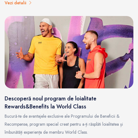
Vezi detalii
Descoperă noul program de loialitate
Rewards&Benefits la World Class
Bucură-te de avantajele exclusive ale Programului de Beneficii &
Recompense, program special creat pentru a-ți răsplăti loialitatea și
îmbunătăți experiența de membru World Class.