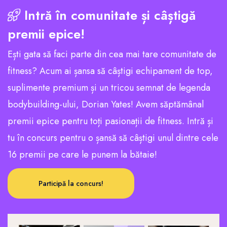
Intră în comunitate și câștigă
premii epice!
Ești gata să faci parte din cea mai tare comunitate de
fitness? Acum ai șansa să câștigi echipament de top,
suplimente premium și un tricou semnat de legenda
bodybuilding-ului, Dorian Yates! Avem săptămânal
premii epice pentru toți pasionații de fitness. Intră și
tu în concurs pentru o șansă să câștigi unul dintre cele
16 premii pe care le punem la bătaie!
Participă la concurs!