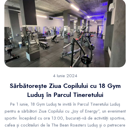
4 Iunie 2024
Sărbătorește Ziua Copilului cu 18 Gym
Luduș în Parcul Tineretului
Pe 1 iunie, 18 Gym Luduș te invită în Parcul Tineretului Luduș
pentru a sărbători Ziua Copilului cu „Joy of Energy”, un eveniment
sportiv. Începând cu ora 13:00, bucurați-vă de activități sportive,
cafea și cocktailuri de la The Bean Roasters Luduș și o petrecere