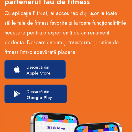
partenerul tău de fitness
Cu aplicația FitNet, ai acces rapid și ușor la toate
sălile tale de fitness favorite și la toate funcționalitățile
necesare pentru o experiență de antrenament
perfectă. Descarcă acum și transformă-ți rutina de
fitness într-o adevărată plăcere!
Descarcă din
Apple Store
Descarcă din
Google Play