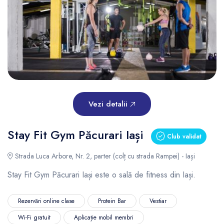
Vezi detalii
Stay Fit Gym Păcurari Iași
Club validat
Strada Luca Arbore, Nr. 2, parter (colț cu strada Rampei) - Iași
Stay Fit Gym Păcurari Iași este o sală de fitness din Iași.
Rezervări online clase
Protein Bar
Vestiar
Wi-Fi gratuit
Aplicație mobil membri