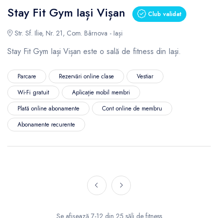
Stay Fit Gym Iași Vișan
Club validat
Str. Sf. Ilie, Nr. 21, Com. Bârnova - Iași
Stay Fit Gym Iași Vișan este o sală de fitness din Iași.
Parcare
Rezervări online clase
Vestiar
Wi-Fi gratuit
Aplicație mobil membri
Plată online abonamente
Cont online de membru
Abonamente recurente
Se afișează 7-12 din 25 săli de fitness