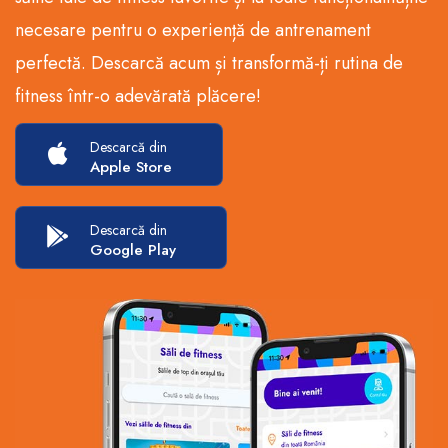
necesare pentru o experiență de antrenament
perfectă. Descarcă acum și transformă-ți rutina de
fitness într-o adevărată plăcere!
Descarcă din
Apple Store
Descarcă din
Google Play