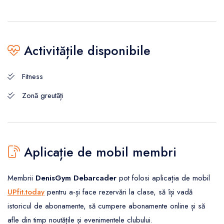
Activitățile disponibile
Fitness
Zonă greutăți
Aplicație de mobil membri
Membrii
DenisGym Debarcader
pot folosi aplicația de mobil
UPfit.today
pentru a-și face rezervări la clase, să își vadă
istoricul de abonamente, să cumpere abonamente online și să
afle din timp noutățile și evenimentele clubului.