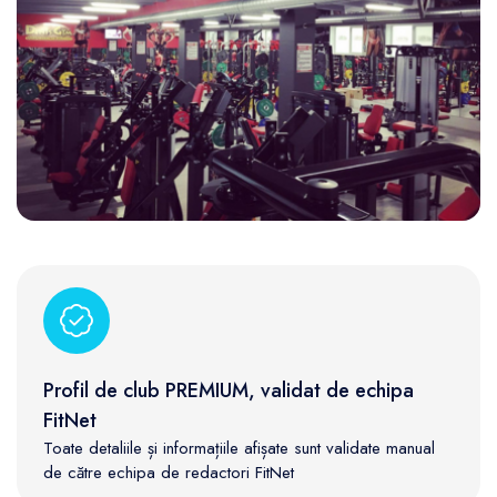
Profil de club PREMIUM, validat de echipa
FitNet
Toate detaliile și informațiile afișate sunt validate manual
de către echipa de redactori FitNet