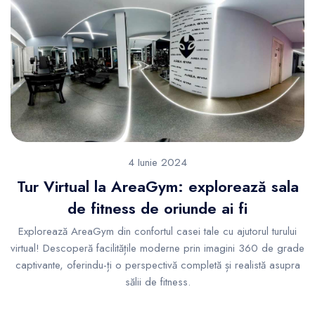
4 Iunie 2024
Tur Virtual la AreaGym: explorează sala
de fitness de oriunde ai fi
Explorează AreaGym din confortul casei tale cu ajutorul turului
virtual! Descoperă facilitățile moderne prin imagini 360 de grade
captivante, oferindu-ți o perspectivă completă și realistă asupra
sălii de fitness.