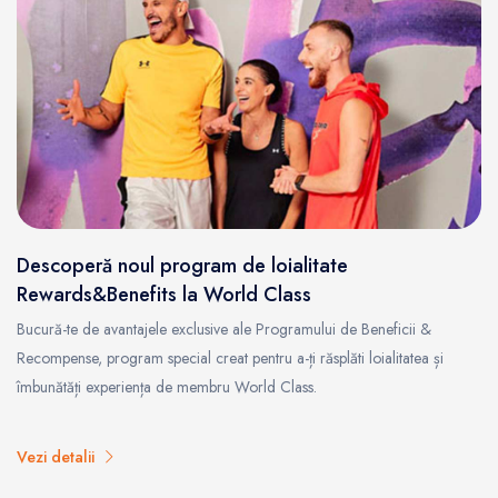
Descoperă noul program de loialitate
Rewards&Benefits la World Class
Bucură-te de avantajele exclusive ale Programului de Beneficii &
Recompense, program special creat pentru a-ți răsplăti loialitatea și
îmbunătăți experiența de membru World Class.
Vezi detalii