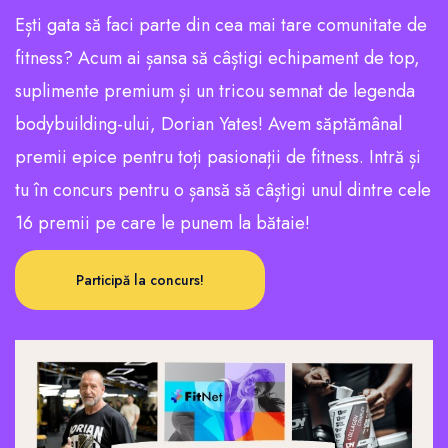
Ești gata să faci parte din cea mai tare comunitate de
fitness? Acum ai șansa să câștigi echipament de top,
suplimente premium și un tricou semnat de legenda
bodybuilding-ului, Dorian Yates! Avem săptămânal
premii epice pentru toți pasionații de fitness. Intră și
tu în concurs pentru o șansă să câștigi unul dintre cele
16 premii pe care le punem la bătaie!
Participă la concurs!