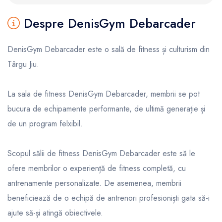
Despre DenisGym Debarcader
DenisGym Debarcader este o sală de fitness și culturism din
Târgu Jiu.
La sala de fitness DenisGym Debarcader, membrii se pot
bucura de echipamente performante, de ultimă generație și
de un program felxibil.
Scopul sălii de fitness DenisGym Debarcader este să le
ofere membrilor o experiență de fitness completă, cu
antrenamente personalizate. De asemenea, membrii
beneficiează de o echipă de antrenori profesioniști gata să-i
ajute să-și atingă obiectivele.