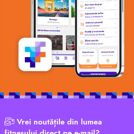
Vrei noutățile din lumea
fitnesului direct pe e-mail?