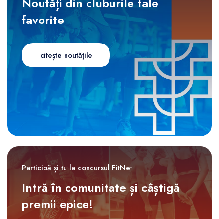
Noutăți din cluburile tale
favorite
citește noutățile
Participă și tu la concursul FitNet
Intră în comunitate și câștigă
premii epice!