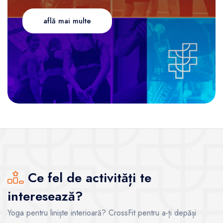
află mai multe
Ce fel de activități te
interesează?
Yoga pentru liniște interioară? CrossFit pentru a-ți depăși