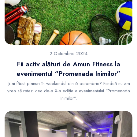
2 Octombrie 2024
Fii activ alături de Amun Fitness la
evenimentul “Promenada Inimilor”
Ți-ai făcut planuri în weekendul din 6 octombrie? Fiindcă nu am
vrea să ratezi cea de-a X-a ediție a evenimentului “Promenada
Inimilor”.