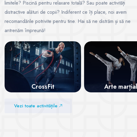
limitele? Piscină pentru relaxare totală? Sau poate activități
distractive alături de copii? Indiferent ce îți place, noi avem
recomandările potrivite pentru tine. Hai să ne distrăm și să ne
antrenăm împreună!
CrossFit
Arte marția
Vezi sălile
Vezi sălile
Vezi toate activitățile