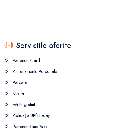
Serviciile oferite
Partener 7card
Antrenamente Personale
Parcare
Vestiar
Wi-Fi gratuit
Aplicație UPfit.today
Partener SanoPass