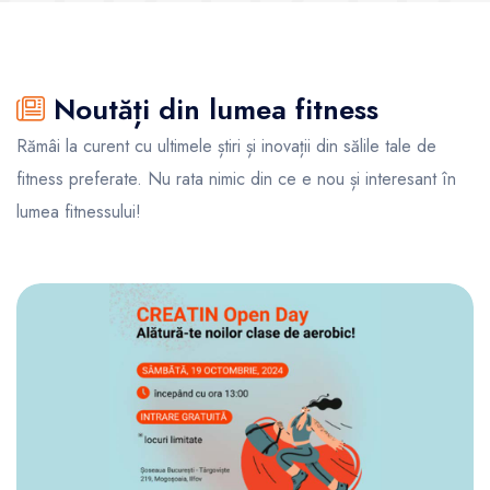
Noutăți din lumea fitness
Rămâi la curent cu ultimele știri și inovații din sălile tale de
fitness preferate. Nu rata nimic din ce e nou și interesant în
lumea fitnessului!