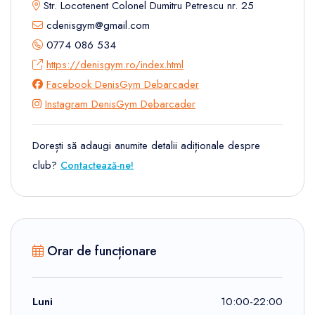
Str. Locotenent Colonel Dumitru Petrescu nr. 25
cdenisgym@gmail.com
0774 086 534
https://denisgym.ro/index.html
Facebook DenisGym Debarcader
Instagram DenisGym Debarcader
Dorești să adaugi anumite detalii adiționale despre
club?
Contactează-ne!
Orar de funcționare
Luni
10:00-22:00