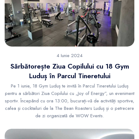
4 Iunie 2024
Sărbătorește Ziua Copilului cu 18 Gym
Luduș în Parcul Tineretului
Pe 1 iunie, 18 Gym Luduș te invită în Parcul Tineretului Luduș
pentru a sărbători Ziua Copilului cu „Joy of Energy”, un eveniment
sportiv. Începând cu ora 13:00, bucurați-vă de activități sportive,
cafea și cocktailuri de la The Bean Roasters Luduș și o petrecere
de zi organizată de WOW Events.