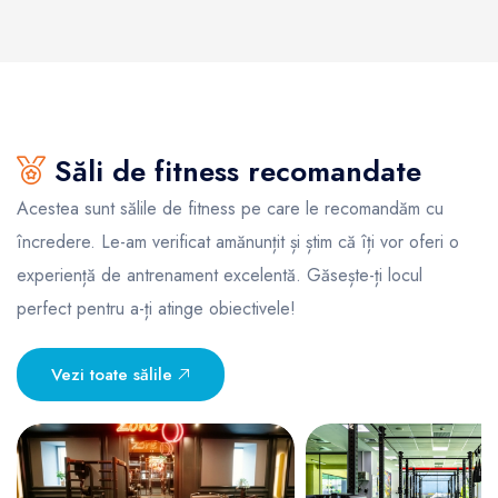
Săli de fitness recomandate
Acestea sunt sălile de fitness pe care le recomandăm cu
încredere. Le-am verificat amănunțit și știm că îți vor oferi o
experiență de antrenament excelentă. Găsește-ți locul
perfect pentru a-ți atinge obiectivele!
Vezi toate sălile