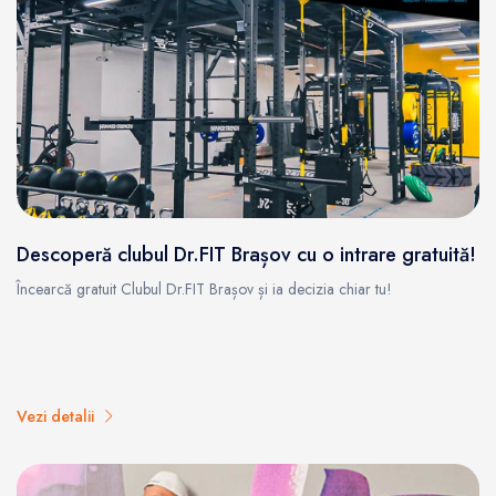
Descoperă clubul Dr.FIT Brașov cu o intrare gratuită!
Încearcă gratuit Clubul Dr.FIT Brașov și ia decizia chiar tu!
Vezi detalii