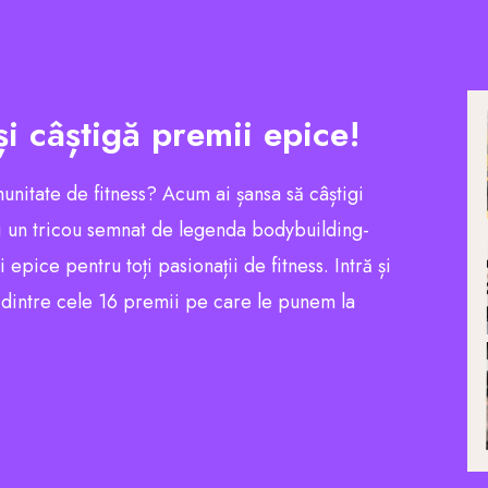
și câștigă premii epice!
munitate de fitness? Acum ai șansa să câștigi
 un tricou semnat de legenda bodybuilding-
pice pentru toți pasionații de fitness. Intră și
l dintre cele 16 premii pe care le punem la