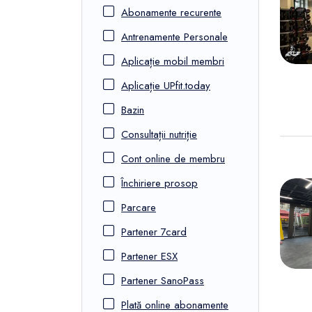
FunOne
Abonamente recurente
Antrenamente Personale
Aplicație mobil membri
Aplicație UPfit.today
Bazin
Consultații nutriție
Cont online de membru
Închiriere prosop
Parcare
Partener 7card
Partener ESX
Partener SanoPass
Plată online abonamente