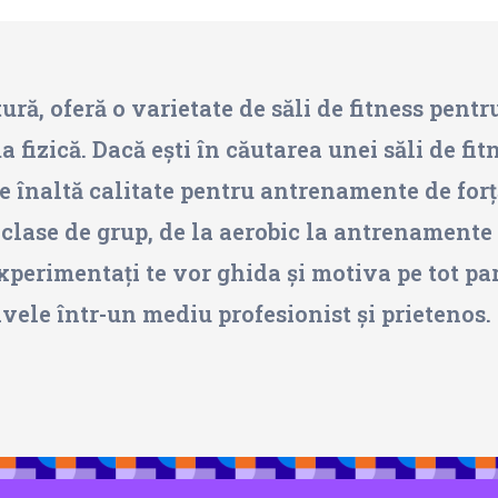
tură, oferă o varietate de săli de fitness pentr
fizică. Dacă ești în căutarea unei săli de fitn
înaltă calitate pentru antrenamente de forță 
e clase de grup, de la aerobic la antrenamente
xperimentați te vor ghida și motiva pe tot p
ivele într-un mediu profesionist și prietenos.