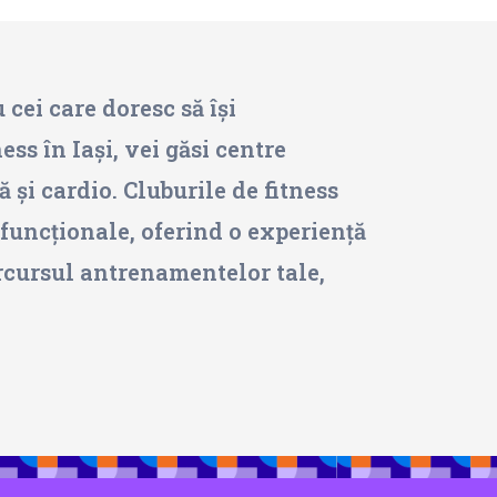
u cei care doresc să își
ess în Iași, vei găsi centre
și cardio. Cluburile de fitness
 funcționale, oferind o experiență
arcursul antrenamentelor tale,