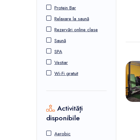
Protein Bar
Relaxare la saună
Rezervări online clase
Saună
SPA
Vestiar
Wi-Fi gratuit
Activități
disponibile
Aerobic