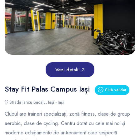
Vezi detalii
Stay Fit Palas Campus Iași
Club validat
Strada Iancu Bacalu, Iași - Iași
Clubul are traineri specializați, zonă fitness, clase de group
aerobic, clase de cycling. Centru dotat cu cele mai noi și
moderne echipamente de antrenament care respectă