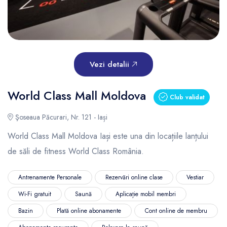
Vezi detalii
World Class Mall Moldova
Club validat
Şoseaua Păcurari, Nr. 121 - Iași
World Class Mall Moldova Iași este una din locațiile lanțului
de săli de fitness World Class România.
Antrenamente Personale
Rezervări online clase
Vestiar
Wi-Fi gratuit
Saună
Aplicație mobil membri
Bazin
Plată online abonamente
Cont online de membru