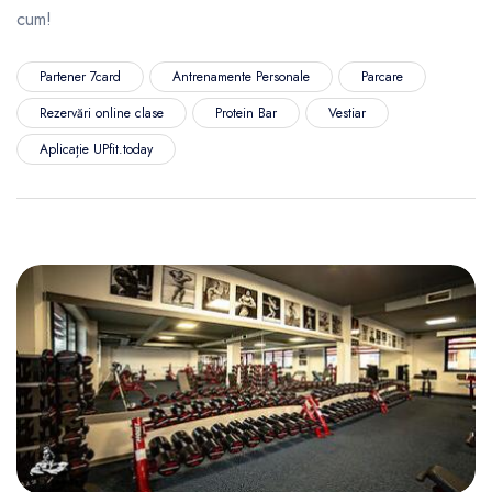
cum!
Partener 7card
Antrenamente Personale
Parcare
Rezervări online clase
Protein Bar
Vestiar
Aplicație UPfit.today