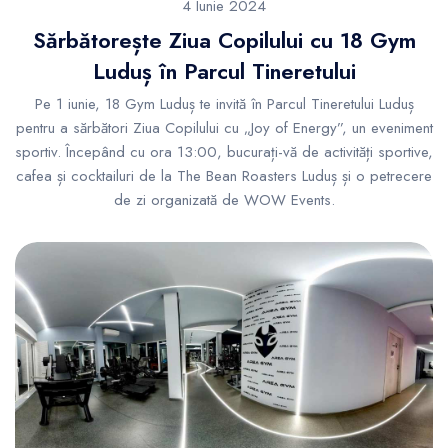
4 Iunie 2024
Sărbătorește Ziua Copilului cu 18 Gym
Luduș în Parcul Tineretului
Pe 1 iunie, 18 Gym Luduș te invită în Parcul Tineretului Luduș
pentru a sărbători Ziua Copilului cu „Joy of Energy”, un eveniment
sportiv. Începând cu ora 13:00, bucurați-vă de activități sportive,
cafea și cocktailuri de la The Bean Roasters Luduș și o petrecere
de zi organizată de WOW Events.