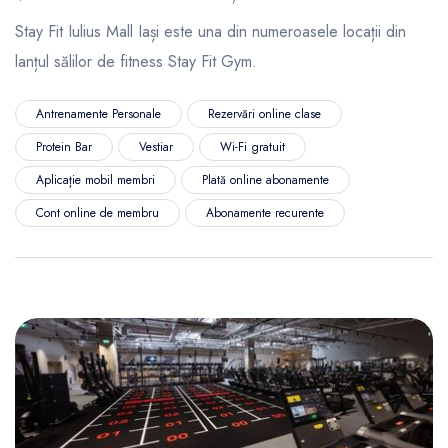
Stay Fit Iulius Mall Iași este una din numeroasele locații din
lanțul sălilor de fitness Stay Fit Gym.
Antrenamente Personale
Rezervări online clase
Protein Bar
Vestiar
Wi-Fi gratuit
Aplicație mobil membri
Plată online abonamente
Cont online de membru
Abonamente recurente