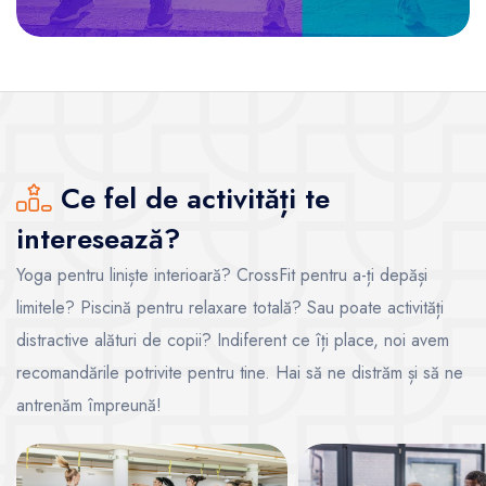
Ce fel de activități te
interesează?
Yoga pentru liniște interioară? CrossFit pentru a-ți depăși
limitele? Piscină pentru relaxare totală? Sau poate activități
distractive alături de copii? Indiferent ce îți place, noi avem
recomandările potrivite pentru tine. Hai să ne distrăm și să ne
antrenăm împreună!