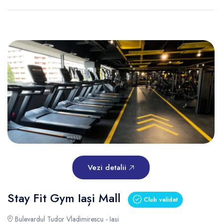
Vezi detalii
Stay Fit Gym Iași Mall
Club validat
Bulevardul Tudor Vladimirescu - Iași