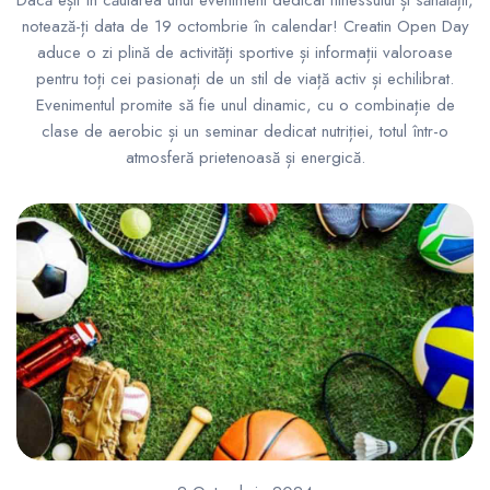
notează-ți data de 19 octombrie în calendar! Creatin Open Day
aduce o zi plină de activități sportive și informații valoroase
pentru toți cei pasionați de un stil de viață activ și echilibrat.
Evenimentul promite să fie unul dinamic, cu o combinație de
clase de aerobic și un seminar dedicat nutriției, totul într-o
atmosferă prietenoasă și energică.