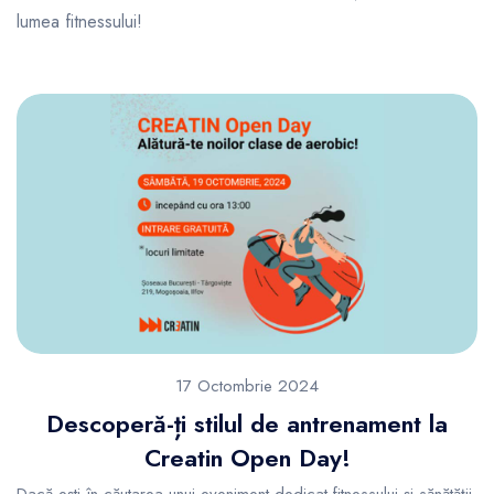
lumea fitnessului!
17 Octombrie 2024
Descoperă-ți stilul de antrenament la
Creatin Open Day!
Dacă ești în căutarea unui eveniment dedicat fitnessului și sănătății,