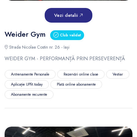
Vezi detalii
Weider Gym
Club validat
Strada Nicolae Costin nr. 26 - Iași
WEIDER GYM - PERFORMANȚĂ PRIN PERSEVERENȚĂ
Antrenamente Personale
Rezervări online clase
Vestiar
Aplicație UPfit.today
Plată online abonamente
Abonamente recurente