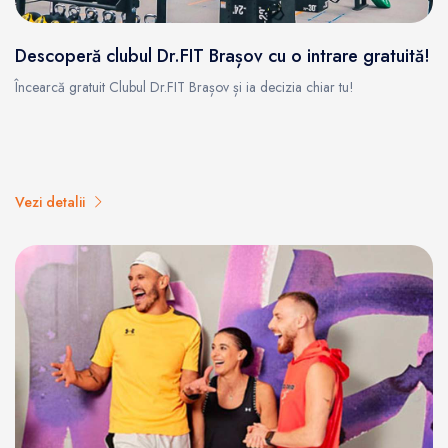
Descoperă clubul Dr.FIT Brașov cu o intrare gratuită!
Încearcă gratuit Clubul Dr.FIT Brașov și ia decizia chiar tu!
Vezi detalii