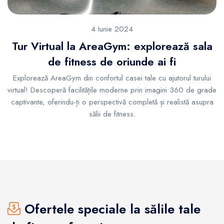
4 Iunie 2024
Tur Virtual la AreaGym: explorează sala
de fitness de oriunde ai fi
Explorează AreaGym din confortul casei tale cu ajutorul turului
virtual! Descoperă facilitățile moderne prin imagini 360 de grade
captivante, oferindu-ți o perspectivă completă și realistă asupra
sălii de fitness.
Ofertele speciale la sălile tale