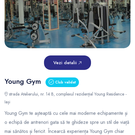
Vezi detalii
Young Gym
Club validat
strada Atelierului, nr. 14 B, complexul rezidențial Young Residence -
Iași
Young Gym te așteaptă cu cele mai moderne echipamente și
o echipă de antrenori gata să te ghideze spre un stil de viață
mai sănătos și fericit. Încearcă experiența Young Gym chiar