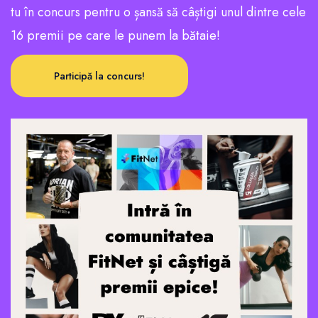
tu în concurs pentru o șansă să câștigi unul dintre cele
16 premii pe care le punem la bătaie!
Participă la concurs!