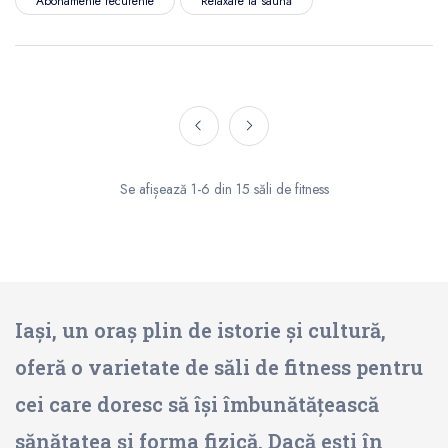
Abonamente recurente
Relaxare la saună
Se afișează 1-6 din 15 săli de fitness
Iași, un oraș plin de istorie și cultură,
oferă o varietate de săli de fitness pentru
cei care doresc să își îmbunătățească
sănătatea și forma fizică. Dacă ești în