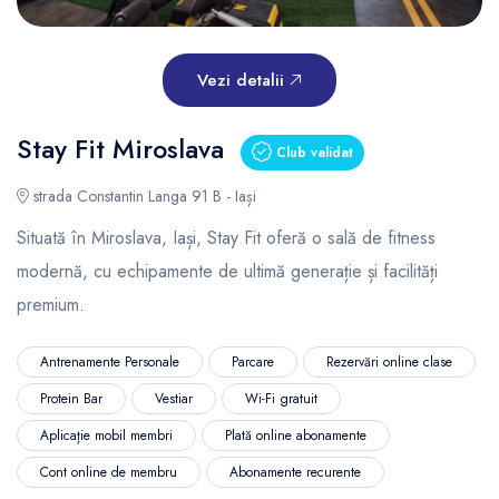
Vezi detalii
Stay Fit Miroslava
Club validat
strada Constantin Langa 91 B - Iași
Situată în Miroslava, Iași, Stay Fit oferă o sală de fitness
modernă, cu echipamente de ultimă generație și facilități
premium.
Antrenamente Personale
Parcare
Rezervări online clase
Protein Bar
Vestiar
Wi-Fi gratuit
Aplicație mobil membri
Plată online abonamente
Cont online de membru
Abonamente recurente