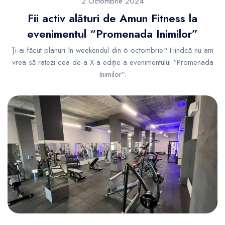
2 Octombrie 2024
Fii activ alături de Amun Fitness la
evenimentul “Promenada Inimilor”
Ți-ai făcut planuri în weekendul din 6 octombrie? Fiindcă nu am
vrea să ratezi cea de-a X-a ediție a evenimentului “Promenada
Inimilor”.