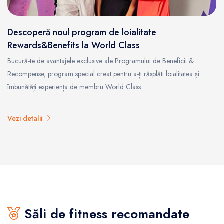
Descoperă noul program de loialitate
Rewards&Benefits la World Class
Bucură-te de avantajele exclusive ale Programului de Beneficii &
Recompense, program special creat pentru a-ți răsplăti loialitatea și
îmbunătăți experiența de membru World Class.
Vezi detalii
Săli de fitness recomandate