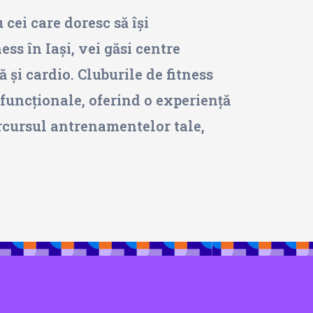
u cei care doresc să își
ess în Iași, vei găsi centre
și cardio. Cluburile de fitness
 funcționale, oferind o experiență
arcursul antrenamentelor tale,