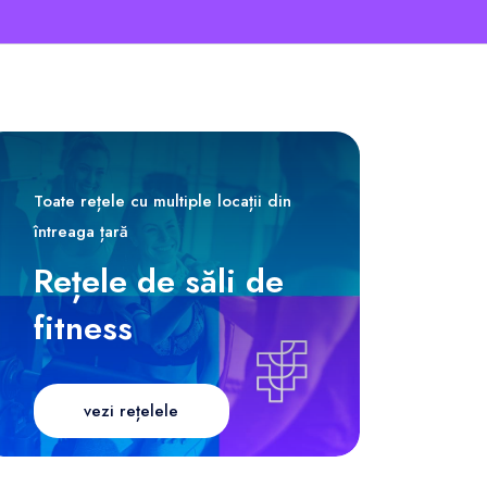
Toate rețele cu multiple locații din
întreaga țară
Rețele de săli de
fitness
vezi rețelele