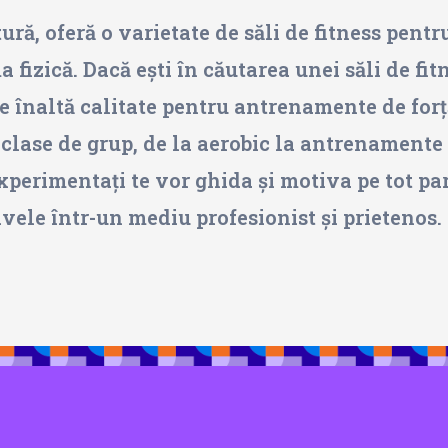
tură, oferă o varietate de săli de fitness pentr
fizică. Dacă ești în căutarea unei săli de fitn
înaltă calitate pentru antrenamente de forță 
e clase de grup, de la aerobic la antrenamente
xperimentați te vor ghida și motiva pe tot p
ivele într-un mediu profesionist și prietenos.