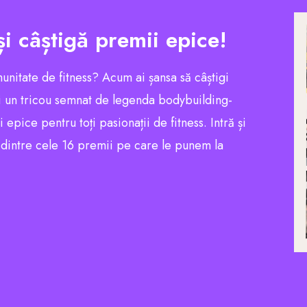
și câștigă premii epice!
munitate de fitness? Acum ai șansa să câștigi
 un tricou semnat de legenda bodybuilding-
pice pentru toți pasionații de fitness. Intră și
l dintre cele 16 premii pe care le punem la