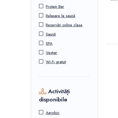
Protein Bar
Relaxare la saună
Rezervări online clase
Saună
SPA
Vestiar
Wi-Fi gratuit
Activități
disponibile
Aerobic