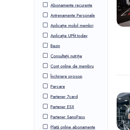
FunOne
Abonamente recurente
Antrenamente Personale
Aplicație mobil membri
Aplicație UPfit.today
Bazin
Consultații nutriție
Cont online de membru
Închiriere prosop
Parcare
Partener 7card
Partener ESX
Partener SanoPass
Plată online abonamente