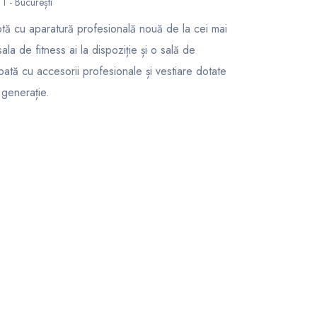
1 - București
ptă cu aparatură profesională nouă de la cei mai
la de fitness ai la dispoziție și o sală de
tă cu accesorii profesionale și vestiare dotate
 generație.