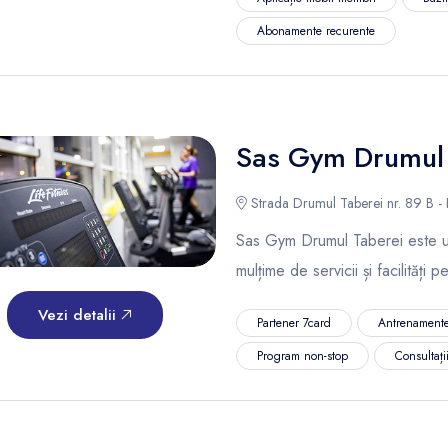
Abonamente recurente
Sas Gym Drumul 
Strada Drumul Taberei nr. 89 B - 
Sas Gym Drumul Taberei este un 
mulțime de servicii și facilități 
Vezi detalii
Partener 7card
Antrenamente
Program non-stop
Consultații