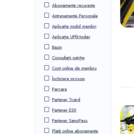
FunOne
Abonamente recurente
Antrenamente Personale
Aplicație mobil membri
Aplicație UPfit.today
Bazin
Consultații nutriție
Cont online de membru
Închiriere prosop
Parcare
Partener 7card
Partener ESX
Partener SanoPass
Plată online abonamente