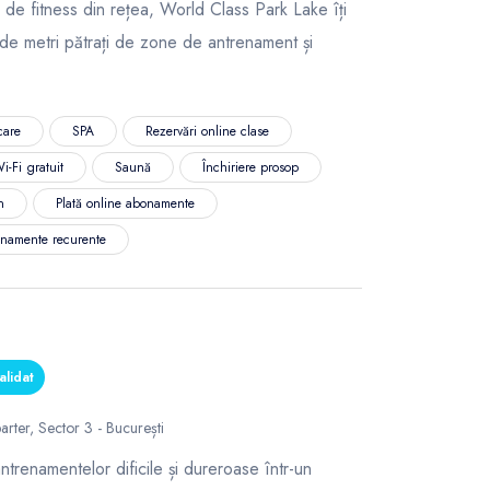
 de fitness din rețea, World Class Park Lake îți
de metri pătrați de zone de antrenament și
care
SPA
Rezervări online clase
i-Fi gratuit
Saună
Închiriere prosop
n
Plată online abonamente
namente recurente
alidat
arter, Sector 3 - București
renamentelor dificile și dureroase într-un