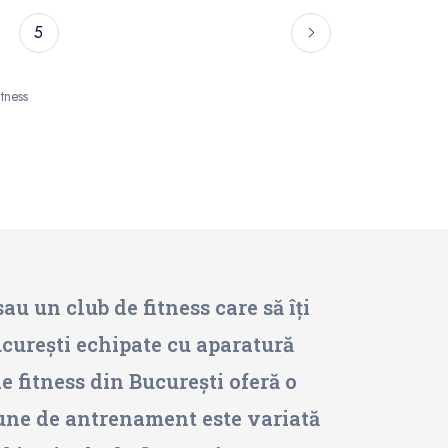
5
tness
au un club de fitness care să îți
ucurești echipate cu aparatură
e fitness din București oferă o
siune de antrenament este variată