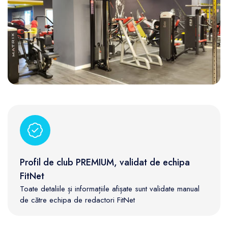
Profil de club PREMIUM, validat de echipa
FitNet
Toate detaliile și informațiile afișate sunt validate manual
de către echipa de redactori FitNet