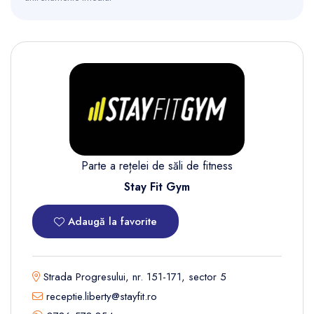
Parte a rețelei de săli de fitness
Stay Fit Gym
Adaugă la favorite
Strada Progresului, nr. 151-171, sector 5
receptie.liberty@stayfit.ro