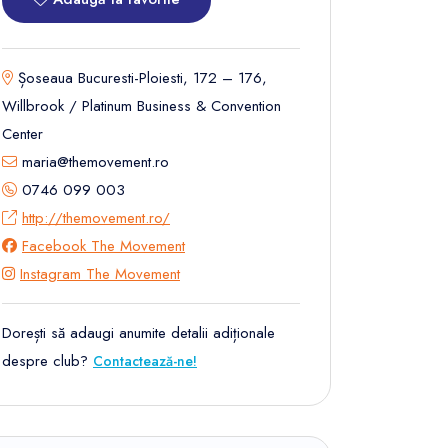
Șoseaua Bucuresti-Ploiesti, 172 – 176,
Willbrook / Platinum Business & Convention
Center
maria@themovement.ro
0746 099 003
http://themovement.ro/
Facebook The Movement
Instagram The Movement
Dorești să adaugi anumite detalii adiționale
despre club?
Contactează-ne!