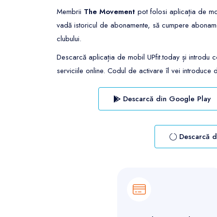
Membrii
The Movement
pot folosi aplicația de m
vadă istoricul de abonamente, să cumpere abonamente
clubului.
Descarcă aplicația de mobil UPfit.today și introdu 
serviciile online. Codul de activare îl vei introduce d
Descarcă din Google Play
Descarcă d