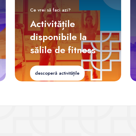
Ce vrei să faci azi?
Activitățile
disponibile la
sălile de fitness
descoperă activitățile