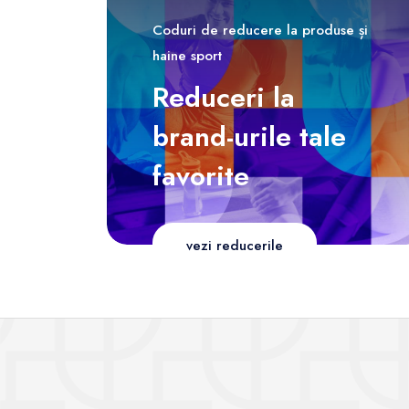
Coduri de reducere la produse și
haine sport
Reduceri la
brand-urile tale
favorite
vezi reducerile