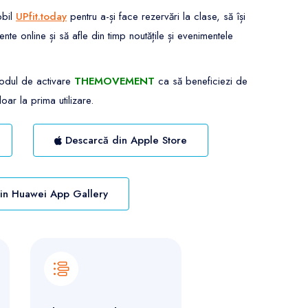
obil
UPfit.today
pentru a-și face rezervări la clase, să își
 online și să afle din timp noutățile și evenimentele
codul de activare
THEMOVEMENT
ca să beneficiezi de
oar la prima utilizare.
Descarcă din Apple Store
in Huawei App Gallery