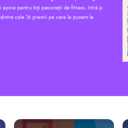
pice pentru toți pasionații de fitness. Intră și
l dintre cele 16 premii pe care le punem la