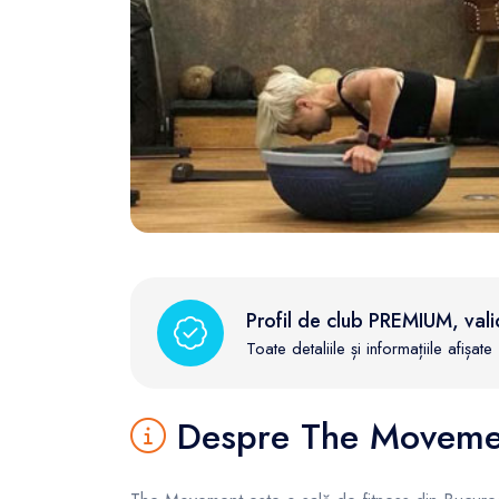
FunOne
Profil de club PREMIUM, vali
Toate detaliile și informațiile afișa
Despre The Moveme