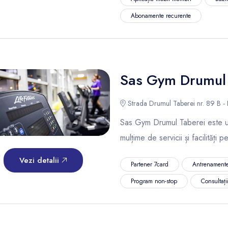
Abonamente recurente
Sas Gym Drumul 
Strada Drumul Taberei nr. 89 B - 
Sas Gym Drumul Taberei este un 
mulțime de servicii și facilități 
Vezi detalii
Partener 7card
Antrenamente
Program non-stop
Consultații