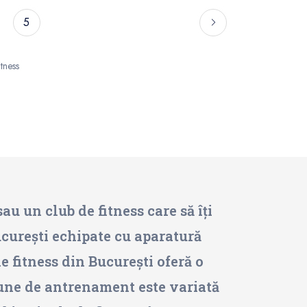
5
tness
au un club de fitness care să îți
ucurești echipate cu aparatură
e fitness din București oferă o
siune de antrenament este variată