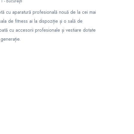
1 - București
ptă cu aparatură profesională nouă de la cei mai
la de fitness ai la dispoziție și o sală de
tă cu accesorii profesionale și vestiare dotate
 generație.