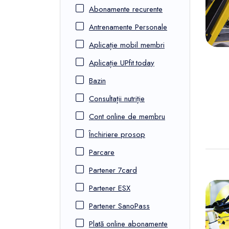
FunOne
Abonamente recurente
Antrenamente Personale
Aplicație mobil membri
Aplicație UPfit.today
Bazin
Consultații nutriție
Cont online de membru
Închiriere prosop
Parcare
Partener 7card
Partener ESX
Partener SanoPass
Plată online abonamente