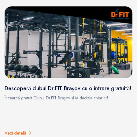
Descoperă clubul Dr.FIT Brașov cu o intrare gratuită!
Încearcă gratuit Clubul Dr.FIT Brașov și ia decizia chiar tu!
Vezi detalii