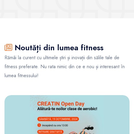
Noutăți din lumea fitness
Rămâi la curent cu ultimele știri și inovații din sălile tale de
fitness preferate. Nu rata nimic din ce e nou și interesant în
lumea fitnessului!