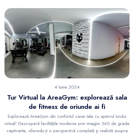
4 Iunie 2024
Tur Virtual la AreaGym: explorează sala
de fitness de oriunde ai fi
Explorează AreaGym din confortul casei tale cu ajutorul turului
virtual! Descoperă facilitățile moderne prin imagini 360 de grade
captivante, oferindu-ți o perspectivă completă și realistă asupra