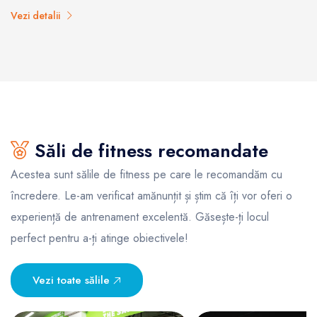
Vezi detalii
Săli de fitness recomandate
Acestea sunt sălile de fitness pe care le recomandăm cu
încredere. Le-am verificat amănunțit și știm că îți vor oferi o
experiență de antrenament excelentă. Găsește-ți locul
perfect pentru a-ți atinge obiectivele!
Vezi toate sălile