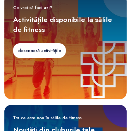
Ce vrei să faci azi?
Activitățile disponibile la sălile
de fitness
descoperă activitățile
Tot ce este nou în sălile de fitness
Noutăți din cluburile tale