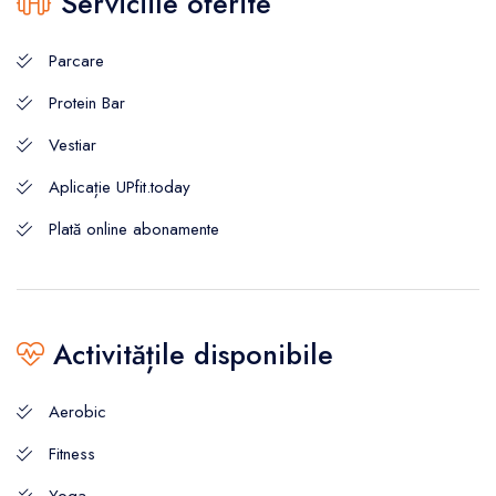
Serviciile oferite
Parcare
Protein Bar
Vestiar
Aplicație UPfit.today
Plată online abonamente
Activitățile disponibile
Aerobic
Fitness
Yoga