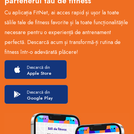
partenerul tău de fitness
Cu aplicația FitNet, ai acces rapid și ușor la toate
sălile tale de fitness favorite și la toate funcționalitățile
necesare pentru o experiență de antrenament
perfectă. Descarcă acum și transformă-ți rutina de
fitness într-o adevărată plăcere!
Descarcă din
Apple Store
Descarcă din
Google Play