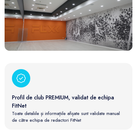
Profil de club PREMIUM, validat de echipa
FitNet
Toate detaliile și informațiile afișate sunt validate manual
de către echipa de redactori FitNet