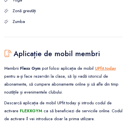
Zonă greutăți
Zumba
Aplicație de mobil membri
Membrii
Flexx Gym
pot folosi aplicația de mobil
UPfit.today
pentru a-și face rezervări la clase, să își vadă istoricul de
abonamente, să cumpere abonamente online și să afle din timp
noutățile și evenimentele clubului.
Descarcă aplicația de mobil UPfit.today și introdu codul de
activare
FLEXXGYM
ca să beneficiezi de serviciile online. Codul
de activare îl vei introduce doar la prima utilizare.