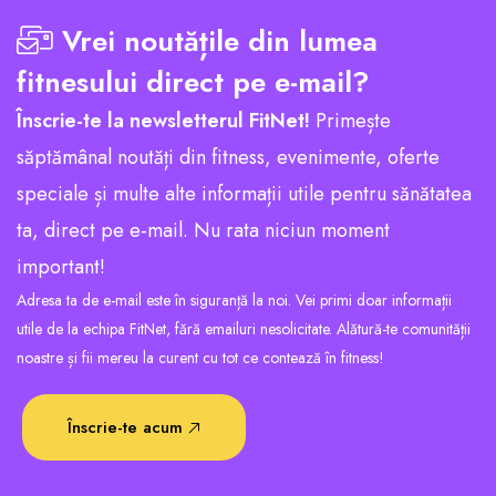
Vrei noutățile din lumea
fitnesului direct pe e-mail?
Înscrie-te la newsletterul FitNet!
Primește
săptămânal noutăți din fitness, evenimente, oferte
speciale și multe alte informații utile pentru sănătatea
ta, direct pe e-mail. Nu rata niciun moment
important!
Adresa ta de e-mail este în siguranță la noi. Vei primi doar informații
utile de la echipa FitNet, fără emailuri nesolicitate. Alătură-te comunității
noastre și fii mereu la curent cu tot ce contează în fitness!
Înscrie-te acum