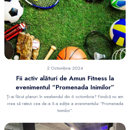
2 Octombrie 2024
Fii activ alături de Amun Fitness la
evenimentul “Promenada Inimilor”
Ți-ai făcut planuri în weekendul din 6 octombrie? Fiindcă nu am
vrea să ratezi cea de-a X-a ediție a evenimentului “Promenada
Inimilor”.