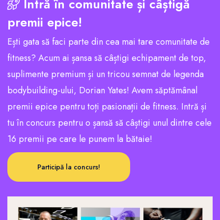
Intră în comunitate și câștigă
premii epice!
Ești gata să faci parte din cea mai tare comunitate de
fitness? Acum ai șansa să câștigi echipament de top,
suplimente premium și un tricou semnat de legenda
bodybuilding-ului, Dorian Yates! Avem săptămânal
premii epice pentru toți pasionații de fitness. Intră și
tu în concurs pentru o șansă să câștigi unul dintre cele
16 premii pe care le punem la bătaie!
Participă la concurs!