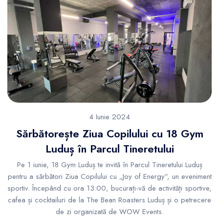
4 Iunie 2024
Sărbătorește Ziua Copilului cu 18 Gym
Luduș în Parcul Tineretului
Pe 1 iunie, 18 Gym Luduș te invită în Parcul Tineretului Luduș
pentru a sărbători Ziua Copilului cu „Joy of Energy”, un eveniment
sportiv. Începând cu ora 13:00, bucurați-vă de activități sportive,
cafea și cocktailuri de la The Bean Roasters Luduș și o petrecere
de zi organizată de WOW Events.