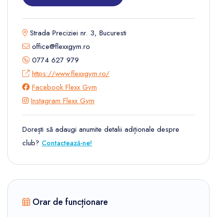
Strada Preciziei nr. 3, Bucuresti
office@flexxgym.ro
0774 627 979
https://www.flexxgym.ro/
Facebook Flexx Gym
Instagram Flexx Gym
Dorești să adaugi anumite detalii adiționale despre
club?
Contactează-ne!
Orar de funcționare