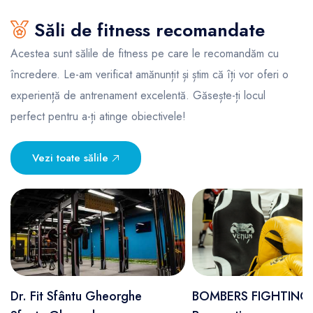
Săli de fitness recomandate
Acestea sunt sălile de fitness pe care le recomandăm cu
încredere. Le-am verificat amănunțit și știm că îți vor oferi o
experiență de antrenament excelentă. Găsește-ți locul
perfect pentru a-ți atinge obiectivele!
Vezi toate sălile
Dr. Fit Sfântu Gheorghe
BOMBERS FIGHTING