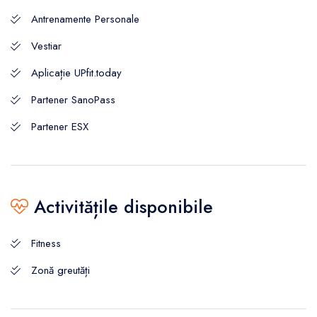
Antrenamente Personale
Vestiar
Aplicație UPfit.today
Partener SanoPass
Partener ESX
Activitățile disponibile
Fitness
Zonă greutăți