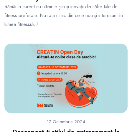
Rămâi la curent cu ultimele știri și inovații din sălile tale de
fitness preferate. Nu rata nimic din ce e nou și interesant în
lumea fitnessului!
17 Octombrie 2024
Descoperă-ți stilul de antrenament la