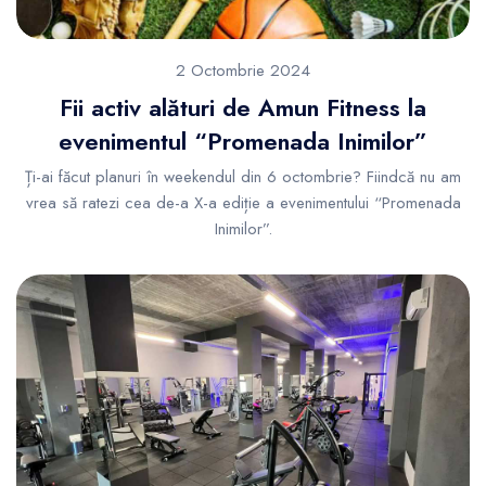
2 Octombrie 2024
Fii activ alături de Amun Fitness la
evenimentul “Promenada Inimilor”
Ți-ai făcut planuri în weekendul din 6 octombrie? Fiindcă nu am
vrea să ratezi cea de-a X-a ediție a evenimentului “Promenada
Inimilor”.