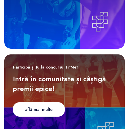
Participă și tu la concursul FitNet
Intră în comunitate și câștigă
premii epice!
află mai multe