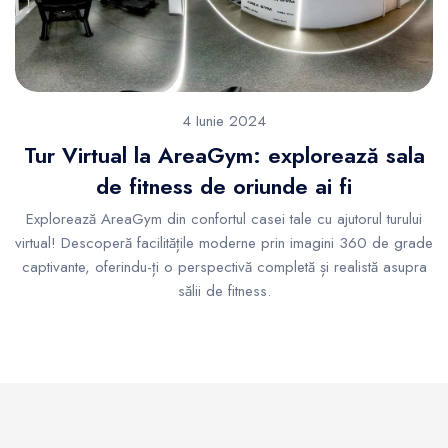
4 Iunie 2024
Tur Virtual la AreaGym: explorează sala
de fitness de oriunde ai fi
Explorează AreaGym din confortul casei tale cu ajutorul turului
virtual! Descoperă facilitățile moderne prin imagini 360 de grade
captivante, oferindu-ți o perspectivă completă și realistă asupra
sălii de fitness.