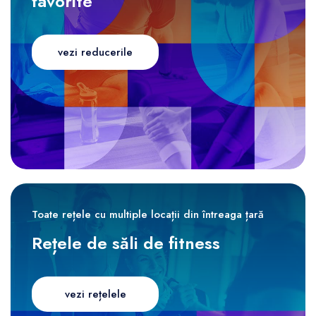
favorite
vezi reducerile
Toate rețele cu multiple locații din întreaga țară
Rețele de săli de fitness
vezi rețelele