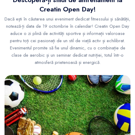
Creatin Open Day!
Dacă ești în căutarea unui eveniment dedicat fitnessului și sănătății,
notează-ți data de 19 octombrie în calendar! Creatin Open Day
aduce o zi plină de activități sportive și informații valoroase
pentru toți cei pasionați de un stil de viață activ și echilibrat.
Evenimentul promite să fie unul dinamic, cu o combinație de
clase de aerobic și un seminar dedicat nutriției, totul într-o
atmosferă prietenoasă și energică.