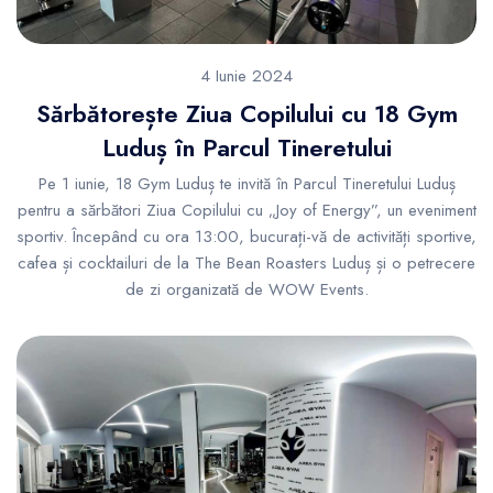
4 Iunie 2024
Sărbătorește Ziua Copilului cu 18 Gym
Luduș în Parcul Tineretului
Pe 1 iunie, 18 Gym Luduș te invită în Parcul Tineretului Luduș
pentru a sărbători Ziua Copilului cu „Joy of Energy”, un eveniment
sportiv. Începând cu ora 13:00, bucurați-vă de activități sportive,
cafea și cocktailuri de la The Bean Roasters Luduș și o petrecere
de zi organizată de WOW Events.