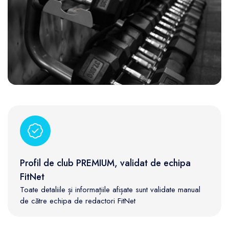
Profil de club PREMIUM, validat de echipa
FitNet
Toate detaliile și informațiile afișate sunt validate manual
de către echipa de redactori FitNet