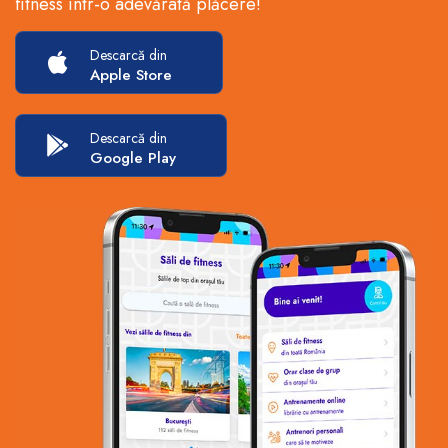
fitness într-o adevărată plăcere!
Descarcă din
Apple Store
Descarcă din
Google Play