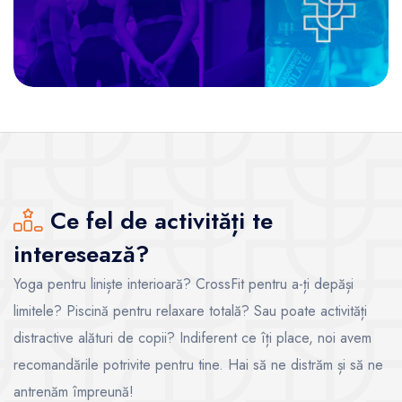
Ce fel de activități te
interesează?
Yoga pentru liniște interioară? CrossFit pentru a-ți depăși
limitele? Piscină pentru relaxare totală? Sau poate activități
distractive alături de copii? Indiferent ce îți place, noi avem
recomandările potrivite pentru tine. Hai să ne distrăm și să ne
antrenăm împreună!