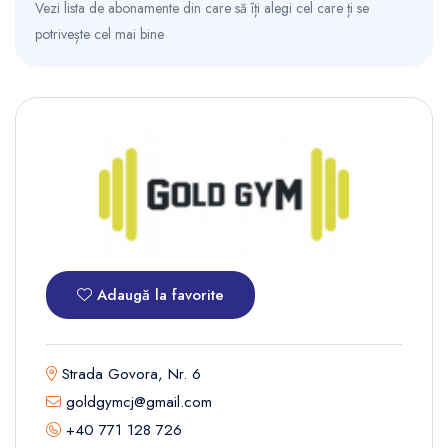
Vezi lista de abonamente din care să îți alegi cel care ți se
potrivește cel mai bine
Adaugă la favorite
Strada Govora, Nr. 6
goldgymcj@gmail.com
+40 771 128 726