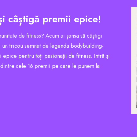
și câștigă premii epice!
munitate de fitness? Acum ai șansa să câștigi
 un tricou semnat de legenda bodybuilding-
pice pentru toți pasionații de fitness. Intră și
l dintre cele 16 premii pe care le punem la