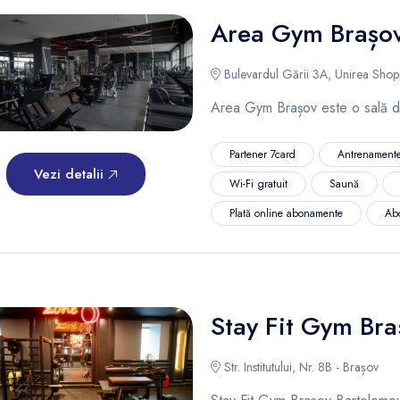
Area Gym Brașo
Bulevardul Gării 3A, Unirea Shop
Area Gym Brașov este o sală de
Partener 7card
Antrenamente
Vezi detalii
Wi-Fi gratuit
Saună
Plată online abonamente
Ab
Stay Fit Gym Br
Str. Institutului, Nr. 8B - Brașov