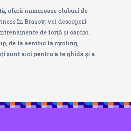
ntă, oferă numeroase cluburi de
fitness în Brașov, vei descoperi
antrenamente de forță și cardio.
p, de la aerobic la cycling,
 sunt aici pentru a te ghida și a