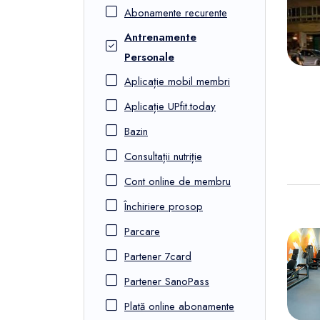
FunOne
Abonamente recurente
Antrenamente
Personale
Aplicație mobil membri
Aplicație UPfit.today
Bazin
Consultații nutriție
Cont online de membru
Închiriere prosop
Parcare
Partener 7card
Partener SanoPass
Plată online abonamente