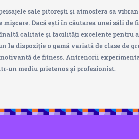
eisajele sale pitorești și atmosfera sa vibra
de mișcare. Dacă ești în căutarea unei săli de 
naltă calitate și facilități excelente pentru 
n la dispoziție o gamă variată de clase de gru
motivantă de fitness. Antrenorii experimentați
într-un mediu prietenos și profesionist.