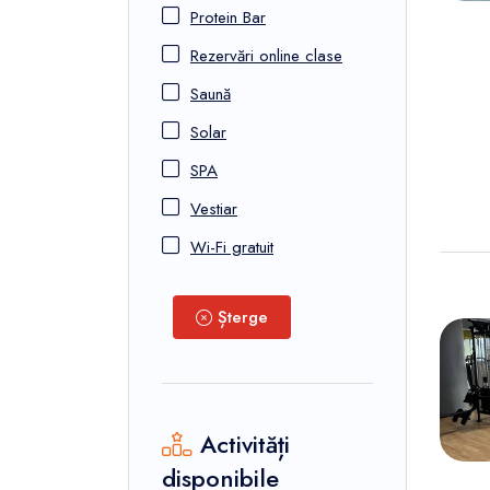
Protein Bar
Rezervări online clase
Saună
Solar
SPA
Vestiar
Wi-Fi gratuit
Șterge
Activități
disponibile