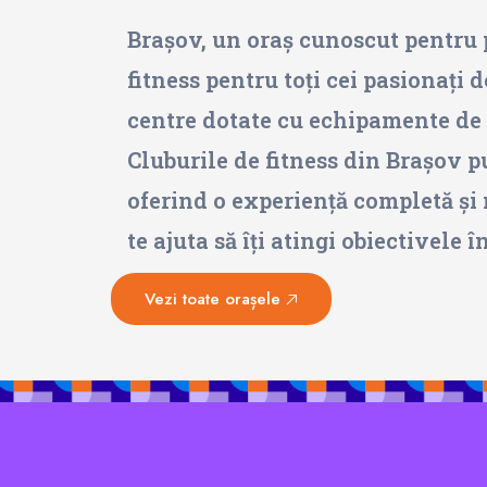
Brașov, un oraș cunoscut pentru p
fitness pentru toți cei pasionați 
centre dotate cu echipamente de î
Cluburile de fitness din Brașov pu
oferind o experiență completă și 
te ajuta să îți atingi obiectivele 
Vezi toate orașele