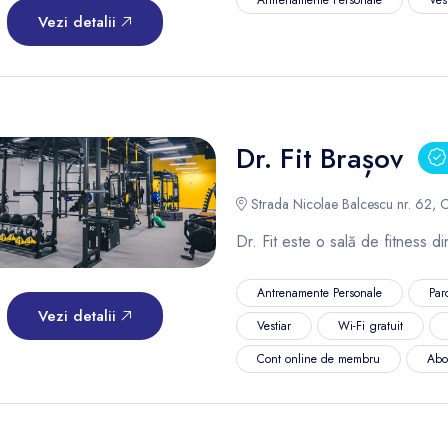
Vezi detalii
Dr. Fit Brașov
Strada Nicolae Balcescu nr. 62, C
Dr. Fit este o sală de fitness d
Antrenamente Personale
Par
Vezi detalii
Vestiar
Wi-Fi gratuit
Cont online de membru
Abo