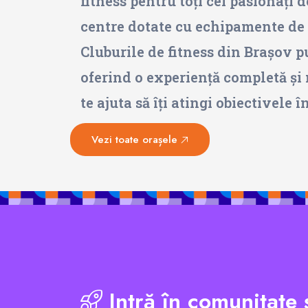
fitness pentru toți cei pasionați 
centre dotate cu echipamente de î
Cluburile de fitness din Brașov pu
oferind o experiență completă și 
te ajuta să îți atingi obiectivele 
Vezi toate orașele
Intră în comunitate 