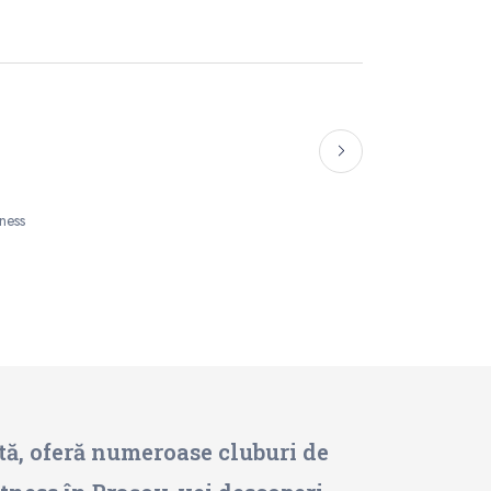
tness
ntă, oferă numeroase cluburi de