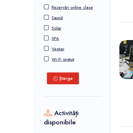
Rezervări online clase
Saună
Solar
SPA
Vestiar
Wi-Fi gratuit
Șterge
Activități
disponibile