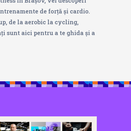
fitness în Brașov, vei descoperi
antrenamente de forță și cardio.
p, de la aerobic la cycling,
 sunt aici pentru a te ghida și a