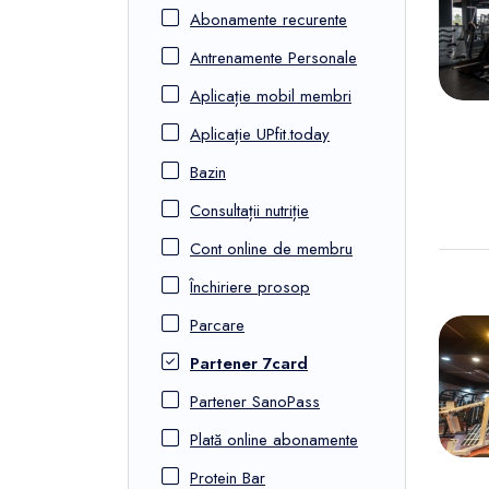
FunOne
Abonamente recurente
Antrenamente Personale
Aplicație mobil membri
Aplicație UPfit.today
Bazin
Consultații nutriție
Cont online de membru
Închiriere prosop
Parcare
Partener 7card
Partener SanoPass
Plată online abonamente
Protein Bar