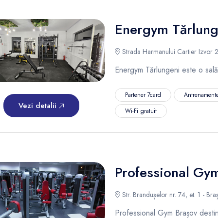
Energym Tărlung
Strada Harmanului Cartier Izvor 
Energym Tărlungeni este o sală
Partener 7card
Antrenamente
Vezi detalii
Wi-Fi gratuit
Professional Gy
Str. Brandușelor nr. 74, et. 1 - Bra
Professional Gym Brașov destina