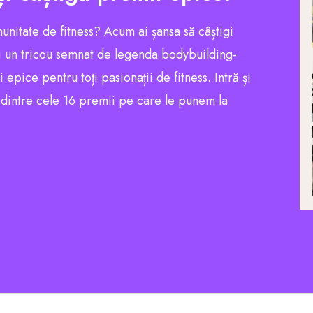
munitate de fitness? Acum ai șansa să câștigi
 un tricou semnat de legenda bodybuilding-
pice pentru toți pasionații de fitness. Intră și
l dintre cele 16 premii pe care le punem la