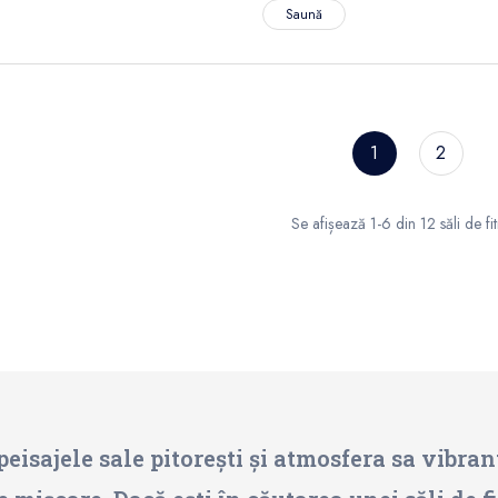
Saună
1
2
Se afișează 1-6 din 12 săli de fi
eisajele sale pitorești și atmosfera sa vibra