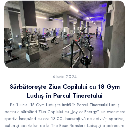
4 Iunie 2024
Sărbătorește Ziua Copilului cu 18 Gym
Luduș în Parcul Tineretului
Pe 1 iunie, 18 Gym Luduș te invită în Parcul Tineretului Luduș
pentru a sărbători Ziua Copilului cu „Joy of Energy”, un eveniment
sportiv. Începând cu ora 13:00, bucurați-vă de activități sportive,
cafea și cocktailuri de la The Bean Roasters Luduș și o petrecere