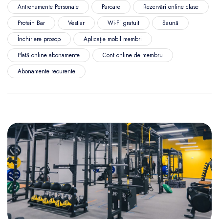
Antrenamente Personale
Parcare
Rezervări online clase
Protein Bar
Vestiar
Wi-Fi gratuit
Saună
Închiriere prosop
Aplicație mobil membri
Plată online abonamente
Cont online de membru
Abonamente recurente