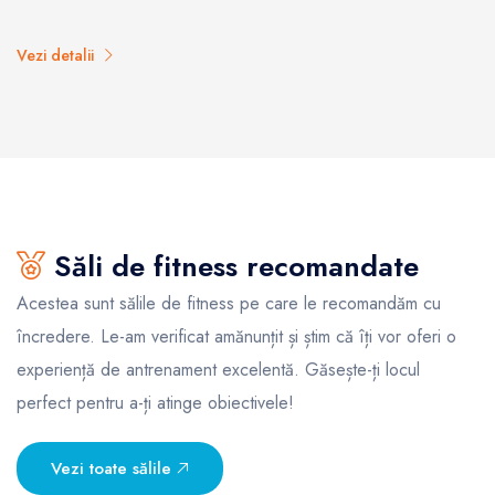
Vezi detalii
Săli de fitness recomandate
Acestea sunt sălile de fitness pe care le recomandăm cu
încredere. Le-am verificat amănunțit și știm că îți vor oferi o
experiență de antrenament excelentă. Găsește-ți locul
perfect pentru a-ți atinge obiectivele!
Vezi toate sălile