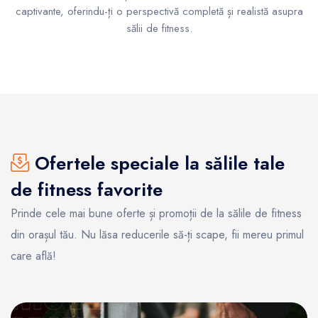
captivante, oferindu-ți o perspectivă completă și realistă asupra
sălii de fitness.
Ofertele speciale la sălile tale
de fitness favorite
Prinde cele mai bune oferte și promoții de la sălile de fitness
din orașul tău. Nu lăsa reducerile să-ți scape, fii mereu primul
care află!