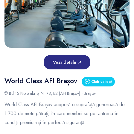
Vezi detalii
World Class AFI Brașov
Club validat
Bd 15 Noiembrie, Nr 78, E2 (AFI Brașov) - Brașov
World Class AFI Brașov acoperă o suprafață generoasă de
1.700 de metri pătrați, în care membrii se pot antrena în
condiții premium și în perfectă siguranță.