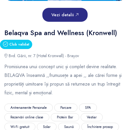
Vezi detalii
Belaqva Spa and Wellness (Kronwell)
Club validat
Bvd. Gării, nr. 7 (Hotel Kronwell) - Brașov
Promisiunea unui concept unic și complet devine realitate.
BELAQVA înseamnă ,,frumusețe a apei ,, ale cărei forme și
proprietăți uimitoare își propun să returneze un trup întregit
fizic, mental și emoțional.
Antrenamente Personale
Parcare
SPA
Rezervări online clase
Protein Bar
Vestiar
Wi-Fi gratuit
Solar
Saună
Închiriere prosop