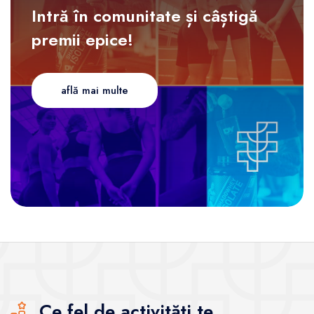
Intră în comunitate și câștigă
premii epice!
află mai multe
Ce fel de activități te