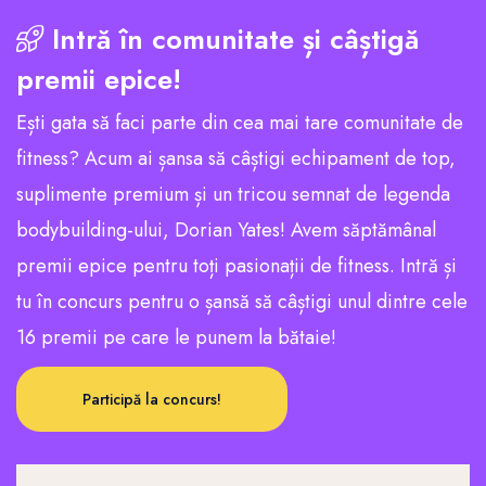
Intră în comunitate și câștigă
premii epice!
Ești gata să faci parte din cea mai tare comunitate de
fitness? Acum ai șansa să câștigi echipament de top,
suplimente premium și un tricou semnat de legenda
bodybuilding-ului, Dorian Yates! Avem săptămânal
premii epice pentru toți pasionații de fitness. Intră și
tu în concurs pentru o șansă să câștigi unul dintre cele
16 premii pe care le punem la bătaie!
Participă la concurs!