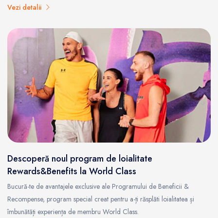
Vezi detalii
Descoperă noul program de loialitate
Rewards&Benefits la World Class
Bucură-te de avantajele exclusive ale Programului de Beneficii &
Recompense, program special creat pentru a-ți răsplăti loialitatea și
îmbunătăți experiența de membru World Class.