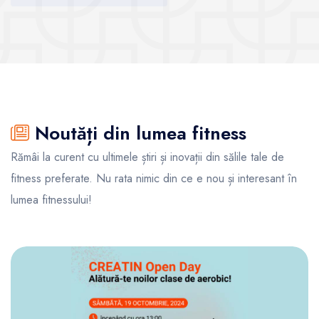
Vezi sălile
Noutăți din lumea fitness
Rămâi la curent cu ultimele știri și inovații din sălile tale de
fitness preferate. Nu rata nimic din ce e nou și interesant în
lumea fitnessului!