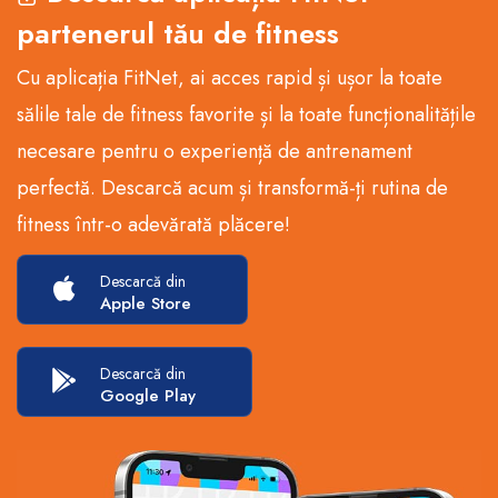
partenerul tău de fitness
Cu aplicația FitNet, ai acces rapid și ușor la toate
sălile tale de fitness favorite și la toate funcționalitățile
necesare pentru o experiență de antrenament
perfectă. Descarcă acum și transformă-ți rutina de
fitness într-o adevărată plăcere!
Descarcă din
Apple Store
Descarcă din
Google Play