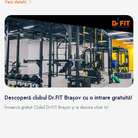
Vezi detalii
Descoperă clubul Dr.FIT Brașov cu o intrare gratuită!
Încearcă gratuit Clubul Dr.FIT Brașov și ia decizia chiar tu!