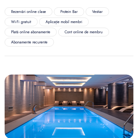
Rezervări online clase
Protein Bar
Vestiar
Wi-Fi gratuit
Aplicație mobil membri
Plată online abonamente
Cont online de membru
Abonamente recurente