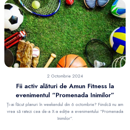
2 Octombrie 2024
Fii activ alături de Amun Fitness la
evenimentul “Promenada Inimilor”
Ți-ai făcut planuri în weekendul din 6 octombrie? Fiindcă nu am
vrea să ratezi cea de-a X-a ediție a evenimentului “Promenada
Inimilor”.