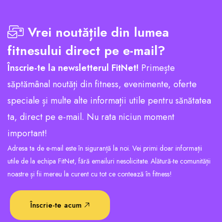
Vrei noutățile din lumea
fitnesului direct pe e-mail?
Înscrie-te la newsletterul FitNet!
Primește
săptămânal noutăți din fitness, evenimente, oferte
speciale și multe alte informații utile pentru sănătatea
ta, direct pe e-mail. Nu rata niciun moment
important!
Adresa ta de e-mail este în siguranță la noi. Vei primi doar informații
utile de la echipa FitNet, fără emailuri nesolicitate. Alătură-te comunității
noastre și fii mereu la curent cu tot ce contează în fitness!
Înscrie-te acum