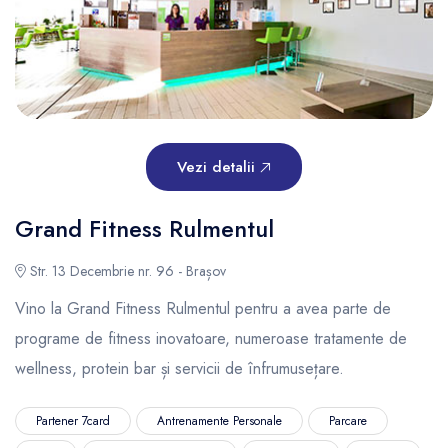
Vezi detalii
Grand Fitness Rulmentul
Str. 13 Decembrie nr. 96 - Brașov
Vino la Grand Fitness Rulmentul pentru a avea parte de
programe de fitness inovatoare, numeroase tratamente de
wellness, protein bar și servicii de înfrumusețare.
Partener 7card
Antrenamente Personale
Parcare