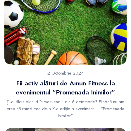
2 Octombrie 2024
Fii activ alături de Amun Fitness la
evenimentul “Promenada Inimilor”
Ți-ai făcut planuri în weekendul din 6 octombrie? Fiindcă nu am
vrea să ratezi cea de-a X-a ediție a evenimentului “Promenada
Inimilor”.