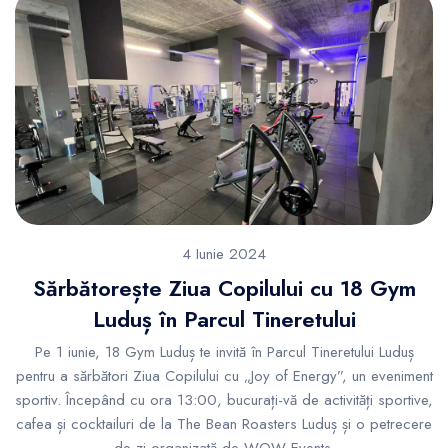
4 Iunie 2024
Sărbătorește Ziua Copilului cu 18 Gym
Luduș în Parcul Tineretului
Pe 1 iunie, 18 Gym Luduș te invită în Parcul Tineretului Luduș
pentru a sărbători Ziua Copilului cu „Joy of Energy”, un eveniment
sportiv. Începând cu ora 13:00, bucurați-vă de activități sportive,
cafea și cocktailuri de la The Bean Roasters Luduș și o petrecere