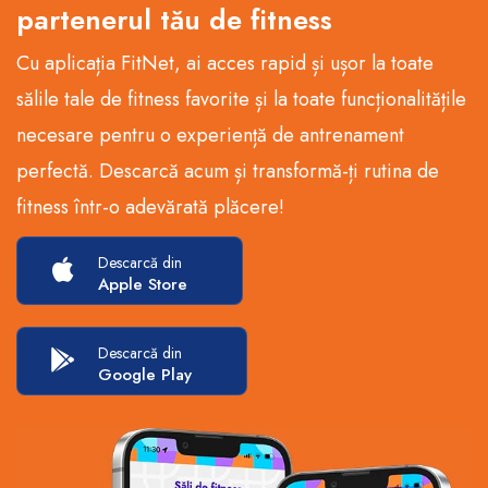
partenerul tău de fitness
Cu aplicația FitNet, ai acces rapid și ușor la toate
sălile tale de fitness favorite și la toate funcționalitățile
necesare pentru o experiență de antrenament
perfectă. Descarcă acum și transformă-ți rutina de
fitness într-o adevărată plăcere!
Descarcă din
Apple Store
Descarcă din
Google Play