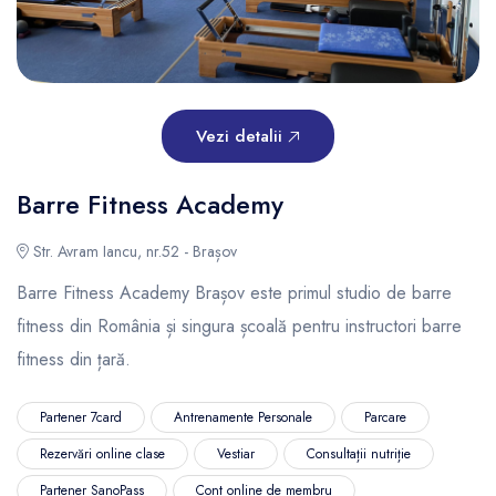
Vezi detalii
Barre Fitness Academy
Str. Avram Iancu, nr.52 - Brașov
Barre Fitness Academy Brașov este primul studio de barre
fitness din România și singura școală pentru instructori barre
fitness din țară.
Partener 7card
Antrenamente Personale
Parcare
Rezervări online clase
Vestiar
Consultații nutriție
Partener SanoPass
Cont online de membru