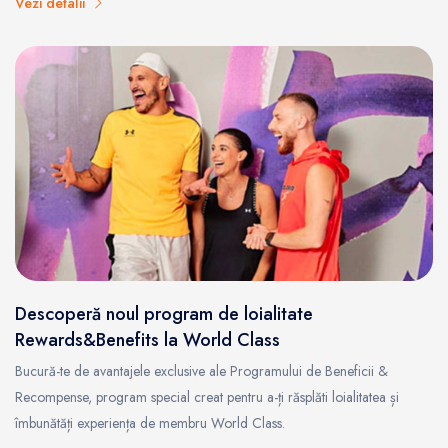
Vezi detalii
Descoperă noul program de loialitate
Rewards&Benefits la World Class
Bucură-te de avantajele exclusive ale Programului de Beneficii &
Recompense, program special creat pentru a-ți răsplăti loialitatea și
îmbunătăți experiența de membru World Class.