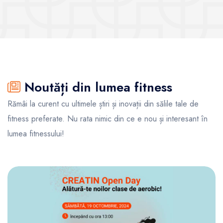
Vezi sălile
Noutăți din lumea fitness
Rămâi la curent cu ultimele știri și inovații din sălile tale de
fitness preferate. Nu rata nimic din ce e nou și interesant în
lumea fitnessului!