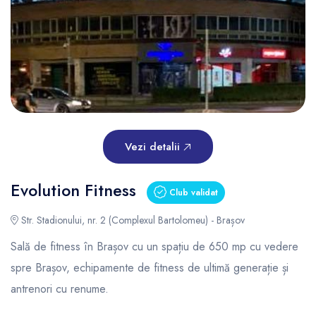
Vezi detalii
Evolution Fitness
Club validat
Str. Stadionului, nr. 2 (Complexul Bartolomeu) - Brașov
Sală de fitness în Brașov cu un spațiu de 650 mp cu vedere
spre Brașov, echipamente de fitness de ultimă generație și
antrenori cu renume.