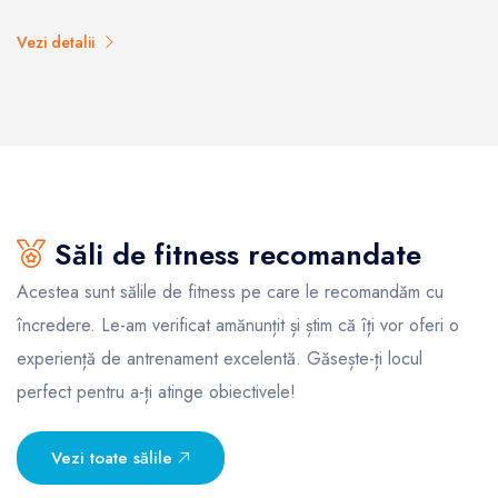
Vezi detalii
Săli de fitness recomandate
Acestea sunt sălile de fitness pe care le recomandăm cu
încredere. Le-am verificat amănunțit și știm că îți vor oferi o
experiență de antrenament excelentă. Găsește-ți locul
perfect pentru a-ți atinge obiectivele!
Vezi toate sălile