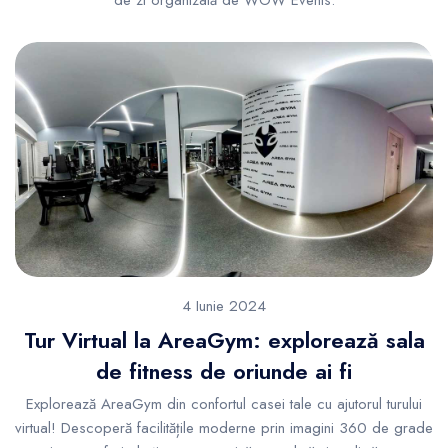
de zi organizată de WOW Events.
4 Iunie 2024
Tur Virtual la AreaGym: explorează sala
de fitness de oriunde ai fi
Explorează AreaGym din confortul casei tale cu ajutorul turului
virtual! Descoperă facilitățile moderne prin imagini 360 de grade