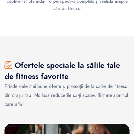
captivante, oferindu-ți o perspectivă completă și realistă asupra
sălii de fitness.
Ofertele speciale la sălile tale
de fitness favorite
Prinde cele mai bune oferte și promoții de la sălile de fitness
din orașul tău. Nu lăsa reducerile să-ți scape, fii mereu primul
care află!