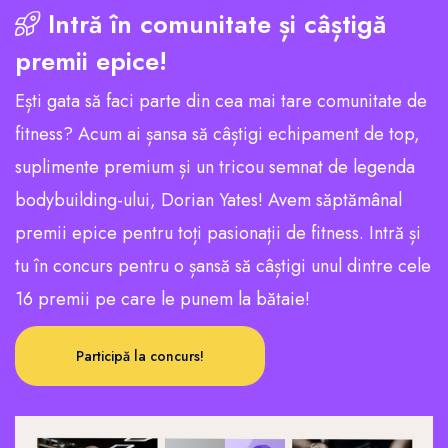
Intră în comunitate și câștigă
premii epice!
Ești gata să faci parte din cea mai tare comunitate de
fitness? Acum ai șansa să câștigi echipament de top,
suplimente premium și un tricou semnat de legenda
bodybuilding-ului, Dorian Yates! Avem săptămânal
premii epice pentru toți pasionații de fitness. Intră și
tu în concurs pentru o șansă să câștigi unul dintre cele
16 premii pe care le punem la bătaie!
Participă la concurs!