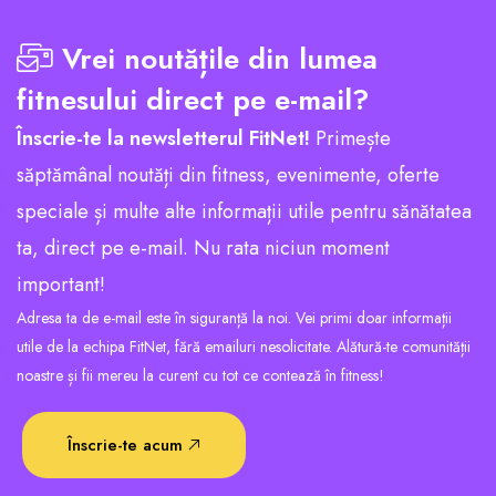
Vrei noutățile din lumea
fitnesului direct pe e-mail?
Înscrie-te la newsletterul FitNet!
Primește
săptămânal noutăți din fitness, evenimente, oferte
speciale și multe alte informații utile pentru sănătatea
ta, direct pe e-mail. Nu rata niciun moment
important!
Adresa ta de e-mail este în siguranță la noi. Vei primi doar informații
utile de la echipa FitNet, fără emailuri nesolicitate. Alătură-te comunității
noastre și fii mereu la curent cu tot ce contează în fitness!
Înscrie-te acum