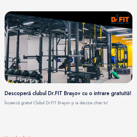
Descoperă clubul Dr.FIT Brașov cu o intrare gratuită!
Încearcă gratuit Clubul Dr.FIT Brașov și ia decizia chiar tu!