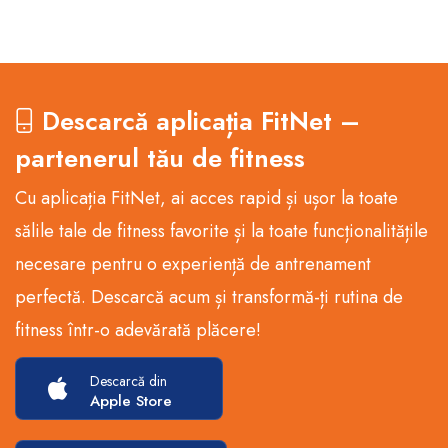
Descarcă aplicația FitNet –
partenerul tău de fitness
Cu aplicația FitNet, ai acces rapid și ușor la toate
sălile tale de fitness favorite și la toate funcționalitățile
necesare pentru o experiență de antrenament
perfectă. Descarcă acum și transformă-ți rutina de
fitness într-o adevărată plăcere!
Descarcă din
Apple Store