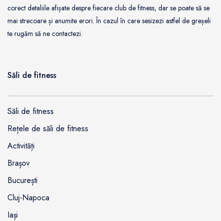
corect detaliile afișate despre fiecare club de fitness, dar se poate să se
mai strecoare și anumite erori. În cazul în care sesizezi astfel de greșeli
te rugăm să ne contactezi.
Săli de fitness
Săli de fitness
Rețele de săli de fitness
Activități
Brașov
București
Cluj-Napoca
Iași