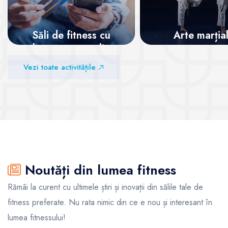
Săli de fitness cu
Arte marția
abonamente online
Vezi sălile
Vezi toate activitățile
Vezi sălile
Noutăți din lumea fitness
Rămâi la curent cu ultimele știri și inovații din sălile tale de
fitness preferate. Nu rata nimic din ce e nou și interesant în
lumea fitnessului!