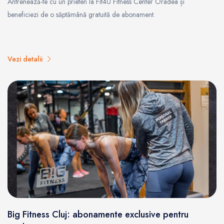
Antrenează-te cu un prieten la Fit4U Fitness Center Oradea și
beneficiezi de o săptămână gratuită de abonament.
Vezi detalii
Big Fitness Cluj: abonamente exclusive pentru