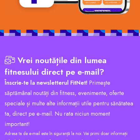
Vrei noutățile din lumea
fitnesului direct pe e-mail?
Înscrie-te la newsletterul FitNet!
Primește
săptămânal noutăți din fitness, evenimente, oferte
speciale și multe alte informații utile pentru sănătatea
ta, direct pe e-mail. Nu rata niciun moment
important!
Adresa ta de e-mail este în siguranță la noi. Vei primi doar informații