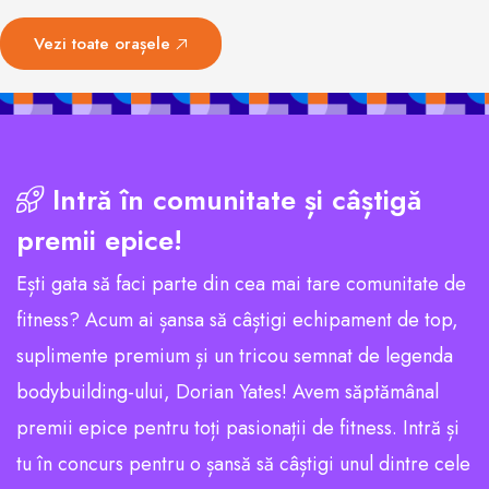
Vezi toate orașele
Intră în comunitate și câștigă
premii epice!
Ești gata să faci parte din cea mai tare comunitate de
fitness? Acum ai șansa să câștigi echipament de top,
suplimente premium și un tricou semnat de legenda
bodybuilding-ului, Dorian Yates! Avem săptămânal
premii epice pentru toți pasionații de fitness. Intră și
tu în concurs pentru o șansă să câștigi unul dintre cele