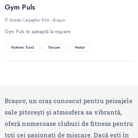
Gym Puls
Strada Carpaților 93A - Brașov
Gym Puls te aşteaptă la mişcare.
Partener 7card
Parcare
Vestiar
Brașov, un oraș cunoscut pentru peisajele
sale pitorești și atmosfera sa vibrantă,
oferă numeroase cluburi de fitness pentru
toți cei pasionați de mișcare. Dacă ești în