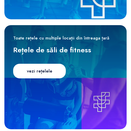
Toate rețele cu multiple locații din întreaga țară
Rețele de săli de fitness
vezi rețelele