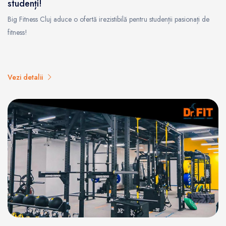
studenți!
Big Fitness Cluj aduce o ofertă irezistibilă pentru studenții pasionați de
fitness!
Vezi detalii