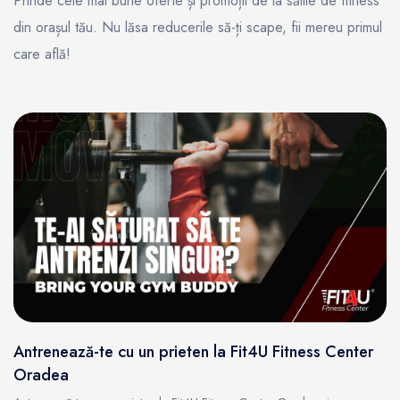
Prinde cele mai bune oferte și promoții de la sălile de fitness
din orașul tău. Nu lăsa reducerile să-ți scape, fii mereu primul
care află!
Antrenează-te cu un prieten la Fit4U Fitness Center
Oradea