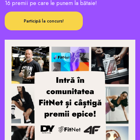
16 premii pe care le punem la bătaie!
Participă la concurs!