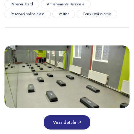
Partener 7card
Antrenamente Personale
Rezervări online clase
Vestiar
Consultații nutriție
Vezi detalii