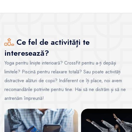
Ce fel de activități te
interesează?
Yoga pentru liniște interioară? CrossFit pentru a-ți depăși
limitele? Piscină pentru relaxare totală? Sau poate activități
distractive alături de copii? Indiferent ce îți place, noi avem
recomandările potrivite pentru tine. Hai să ne distrăm și să ne
antrenăm împreună!