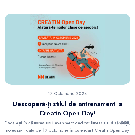
17 Octombrie 2024
Descoperă-ți stilul de antrenament la
Creatin Open Day!
Dacă ești în căutarea unui eveniment dedicat fitnessului și sănătății,
notează-ți data de 19 octombrie în calendar! Creatin Open Day