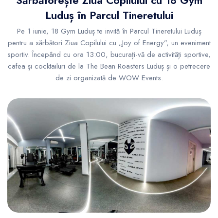
Luduș în Parcul Tineretului
Pe 1 iunie, 18 Gym Luduș te invită în Parcul Tineretului Luduș
pentru a sărbători Ziua Copilului cu „Joy of Energy”, un eveniment
sportiv. Începând cu ora 13:00, bucurați-vă de activități sportive,
cafea și cocktailuri de la The Bean Roasters Luduș și o petrecere
de zi organizată de WOW Events.