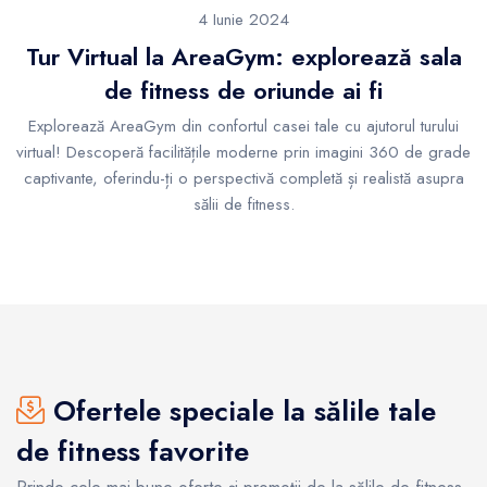
4 Iunie 2024
Tur Virtual la AreaGym: explorează sala
de fitness de oriunde ai fi
Explorează AreaGym din confortul casei tale cu ajutorul turului
virtual! Descoperă facilitățile moderne prin imagini 360 de grade
captivante, oferindu-ți o perspectivă completă și realistă asupra
sălii de fitness.
Ofertele speciale la sălile tale
de fitness favorite