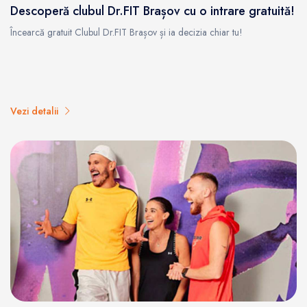
Descoperă clubul Dr.FIT Brașov cu o intrare gratuită!
Încearcă gratuit Clubul Dr.FIT Brașov și ia decizia chiar tu!
Vezi detalii