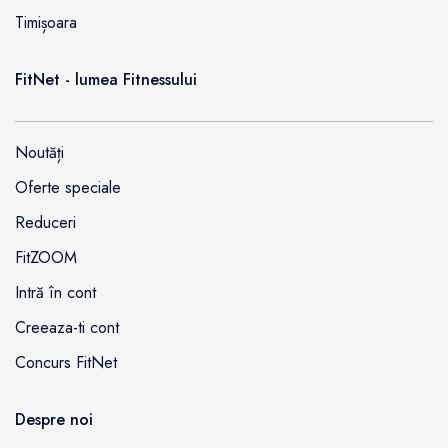
Timișoara
FitNet - lumea Fitnessului
Noutăți
Oferte speciale
Reduceri
FitZOOM
Intră în cont
Creeaza-ti cont
Concurs FitNet
Despre noi