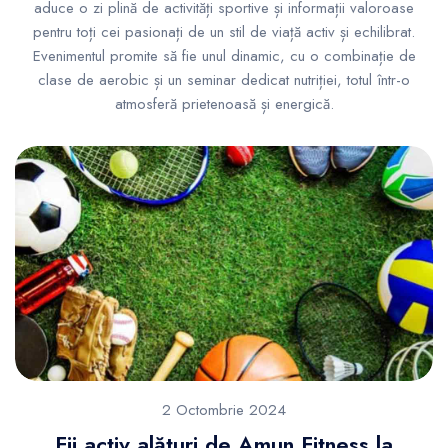
aduce o zi plină de activități sportive și informații valoroase
pentru toți cei pasionați de un stil de viață activ și echilibrat.
Evenimentul promite să fie unul dinamic, cu o combinație de
clase de aerobic și un seminar dedicat nutriției, totul într-o
atmosferă prietenoasă și energică.
2 Octombrie 2024
Fii activ alături de Amun Fitness la