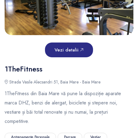
Vezi detalii
1TheFitness
Strada Vasile Alecsandri 51, Baia Mare - Baia Mare
1TheFitness din Baia Mare vă pune la dispoziție aparate
marca DHZ, benzi de alergat, biciclete și stepere noi,
vestiare și băi total renovate și nu numai, la prețuri
competitive.
Antrenamente Personale
Parcare
Vestiar