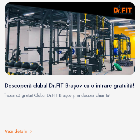
Descoperă clubul Dr.FIT Brașov cu o intrare gratuită!
Încearcă gratuit Clubul Dr.FIT Brașov și ia decizia chiar tu!
Vezi detalii