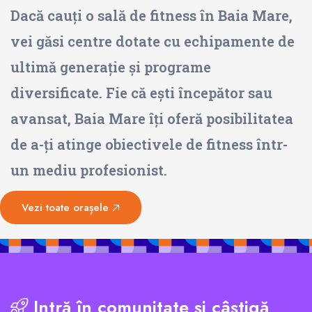
Dacă cauți o sală de fitness în Baia Mare,
vei găsi centre dotate cu echipamente de
ultimă generație și programe
diversificate. Fie că ești începător sau
avansat, Baia Mare îți oferă posibilitatea
de a-ți atinge obiectivele de fitness într-
un mediu profesionist.
Vezi toate orașele
Intră în comunitate și câștigă