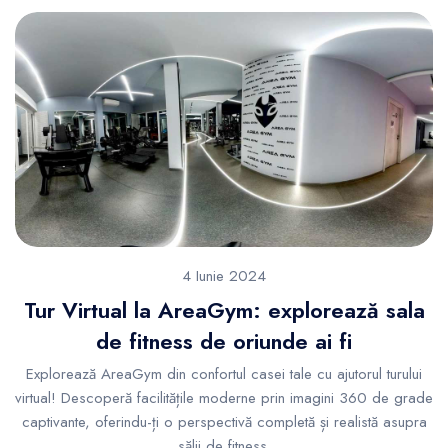
4 Iunie 2024
Tur Virtual la AreaGym: explorează sala
de fitness de oriunde ai fi
Explorează AreaGym din confortul casei tale cu ajutorul turului
virtual! Descoperă facilitățile moderne prin imagini 360 de grade
captivante, oferindu-ți o perspectivă completă și realistă asupra
sălii de fitness.