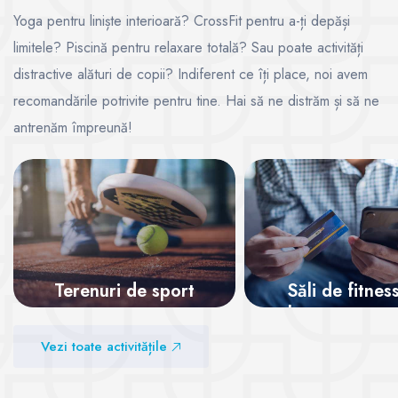
Yoga pentru liniște interioară? CrossFit pentru a-ți depăși
limitele? Piscină pentru relaxare totală? Sau poate activități
distractive alături de copii? Indiferent ce îți place, noi avem
recomandările potrivite pentru tine. Hai să ne distrăm și să ne
antrenăm împreună!
Terenuri de sport
Săli de fitnes
abonamente on
Vezi sălile
Vezi toate activitățile
Vezi sălile