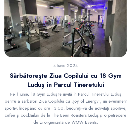
4 Iunie 2024
Sărbătorește Ziua Copilului cu 18 Gym
Luduș în Parcul Tineretului
Pe 1 iunie, 18 Gym Luduș te invită în Parcul Tineretului Luduș
pentru a sărbători Ziua Copilului cu „Joy of Energy”, un eveniment
sportiv. Începând cu ora 13:00, bucurați-vă de activități sportive,
cafea și cocktailuri de la The Bean Roasters Luduș și o petrecere
de zi organizată de WOW Events.