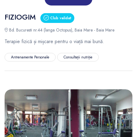
FIZIOGIM
Club validat
Bd. Bucuresti nr.44 (langa Octopus), Baia Mare - Baia Mare
Terapie fizică și mișcare pentru o viață mai bună.
Antrenamente Personale
Consultații nutriție