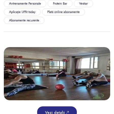
Antrenamente Personale
Protein Bar
Vestiar
Aplicație UPfit.today
Plată online abonamente
Abonamente recurente
Vezi detalii