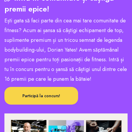
premii epice!
Ești gata să faci parte din cea mai tare comunitate de
fitness? Acum ai șansa să câștigi echipament de top,
suplimente premium și un tricou semnat de legenda
bodybuilding-ului, Dorian Yates! Avem săptămânal
premii epice pentru toți pasionații de fitness. Intră și
tu în concurs pentru o șansă să câștigi unul dintre cele
16 premii pe care le punem la bătaie!
Participă la concurs!