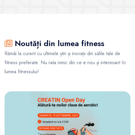
Noutăți din lumea fitness
Rămâi la curent cu ultimele știri și inovații din sălile tale de
fitness preferate. Nu rata nimic din ce e nou și interesant în
lumea fitnessului!