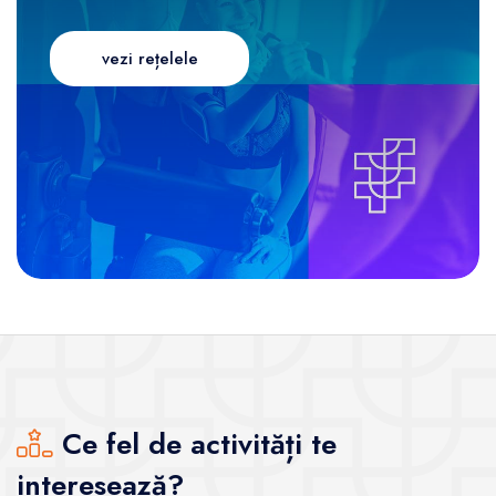
vezi rețelele
Ce fel de activități te
interesează?