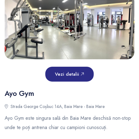
Vezi detalii
Ayo Gym
Strada George Coșbuc 14A, Baia Mare - Baia Mare
Ayo Gym este singura sală din Baia Mare deschisă non-stop
unde te poți antrena chiar cu campioni cunoscuți.