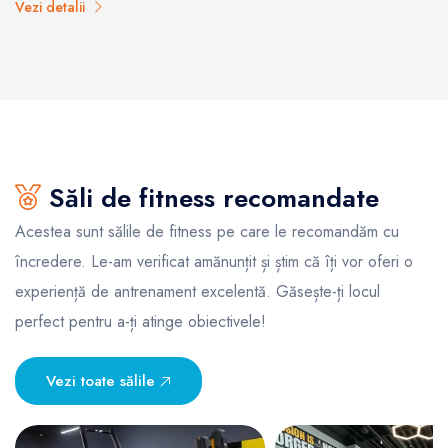
Vezi detalii
Săli de fitness recomandate
Acestea sunt sălile de fitness pe care le recomandăm cu
încredere. Le-am verificat amănunțit și știm că îți vor oferi o
experiență de antrenament excelentă. Găsește-ți locul
perfect pentru a-ți atinge obiectivele!
Vezi toate sălile