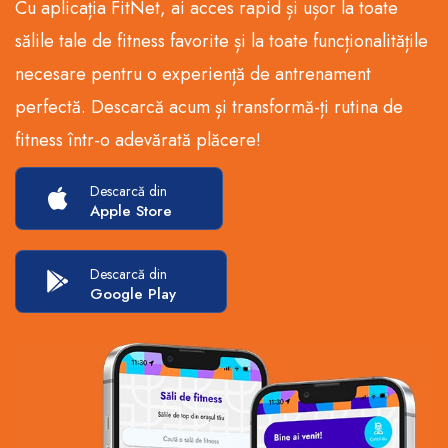
Cu aplicația FitNet, ai acces rapid și ușor la toate
sălile tale de fitness favorite și la toate funcționalitățile
necesare pentru o experiență de antrenament
perfectă. Descarcă acum și transformă-ți rutina de
fitness într-o adevărată plăcere!
Descarcă din
Apple Store
Descarcă din
Google Play