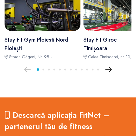
Stay Fit Gym Ploiesti Nord
Stay Fit Giroc
Ploiești
Timișoara
Strada Găgeni, Nr. 98 -
Calea Timișoarei, nr. 13, G
Descarcă aplicația FitNet –
partenerul tău de fitness