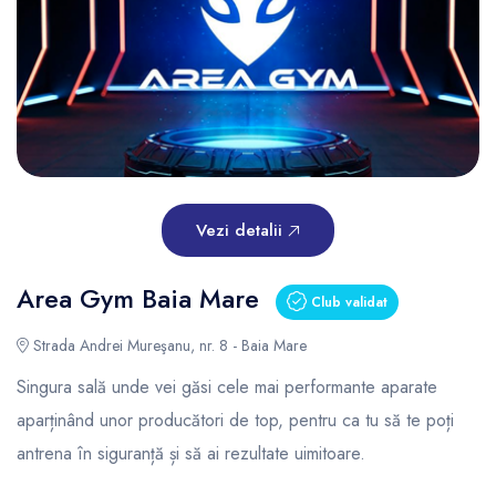
Vezi detalii
Area Gym Baia Mare
Club validat
Strada Andrei Mureşanu, nr. 8 - Baia Mare
Singura sală unde vei găsi cele mai performante aparate
aparținând unor producători de top, pentru ca tu să te poți
antrena în siguranță și să ai rezultate uimitoare.