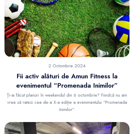
2 Octombrie 2024
Fii activ alături de Amun Fitness la
evenimentul “Promenada Inimilor”
Ți-ai făcut planuri în weekendul din 6 octombrie? Fiindcă nu am
vrea să ratezi cea de-a X-a ediție a evenimentului “Promenada
Inimilor”.