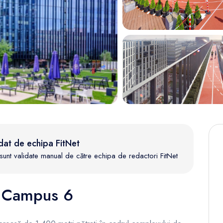
dat de echipa FitNet
te sunt validate manual de către echipa de redactori FitNet
 Campus 6