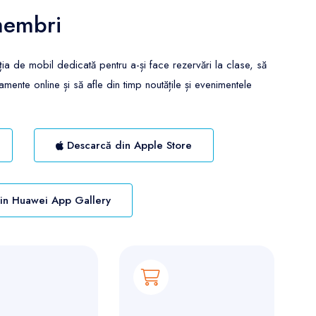
membri
ția de mobil dedicată pentru a-și face rezervări la clase, să
ente online și să afle din timp noutățile și evenimentele
Descarcă din Apple Store
in Huawei App Gallery