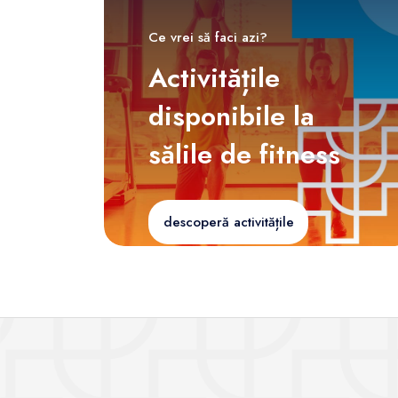
Ce vrei să faci azi?
Activitățile
disponibile la
sălile de fitness
descoperă activitățile