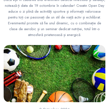
notează-ți data de 19 octombrie în calendar! Creatin Open Day
aduce o zi plină de activități sportive și informații valoroase
pentru toți cei pasionați de un stil de viață activ și echilibrat.
Evenimentul promite să fie unul dinamic, cu o combinație de
clase de aerobic și un seminar dedicat nutriției, totul într-o
atmosferă prietenoasă și energică.