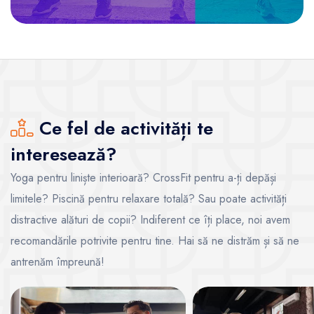
Ce fel de activități te
interesează?
Yoga pentru liniște interioară? CrossFit pentru a-ți depăși
limitele? Piscină pentru relaxare totală? Sau poate activități
distractive alături de copii? Indiferent ce îți place, noi avem
recomandările potrivite pentru tine. Hai să ne distrăm și să ne
antrenăm împreună!