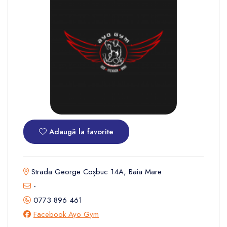
Adaugă la favorite
Strada George Coșbuc 14A, Baia Mare
-
0773 896 461
Facebook Ayo Gym