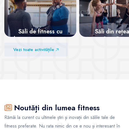
Săli de fitness cu
Săli din rețe
abonamente recurente
SanoPass
Vezi toate activitățile
Vezi sălile
Vezi sălile
Noutăți din lumea fitness
Rămâi la curent cu ultimele știri și inovații din sălile tale de
fitness preferate. Nu rata nimic din ce e nou și interesant în