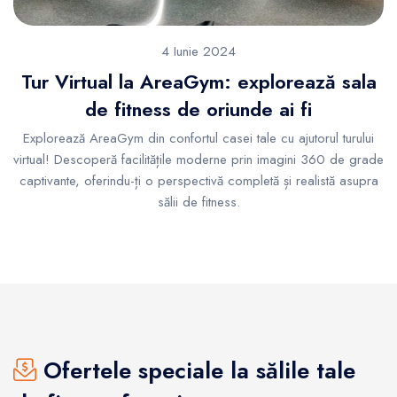
4 Iunie 2024
Tur Virtual la AreaGym: explorează sala
de fitness de oriunde ai fi
Explorează AreaGym din confortul casei tale cu ajutorul turului
virtual! Descoperă facilitățile moderne prin imagini 360 de grade
captivante, oferindu-ți o perspectivă completă și realistă asupra
sălii de fitness.
Ofertele speciale la sălile tale