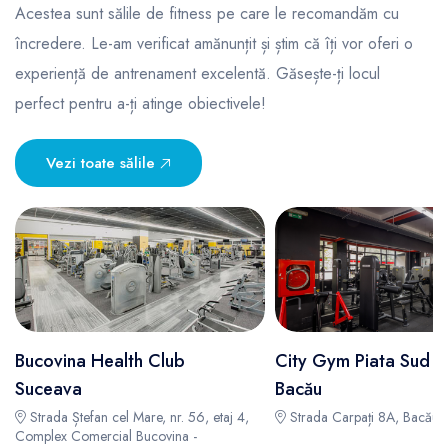
Acestea sunt sălile de fitness pe care le recomandăm cu
încredere. Le-am verificat amănunțit și știm că îți vor oferi o
experiență de antrenament excelentă. Găsește-ți locul
perfect pentru a-ți atinge obiectivele!
Vezi toate sălile
Bucovina Health Club
City Gym Piata Sud
Suceava
Bacău
Strada Ștefan cel Mare, nr. 56, etaj 4,
Strada Carpați 8A, Bacău -
Complex Comercial Bucovina -