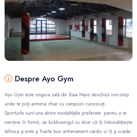
Despre Ayo Gym
Ayo Gym este singura sală din Baia Mare deschisă non-stop
unde te poți antrena chiar cu campioni cunoscuți.
Sporturile sunt una dintre modalitățile preferate pentru a te
menține în formă, iar kickboxingul nu doar că îți îmbunătățește
tehnica și este și foarte bun antrenament cardio ci îți și scade