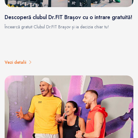
Descoperă clubul Dr.FIT Brașov cu o intrare gratuită!
Încearcă gratuit Clubul Dr.FIT Brașov și ia decizia chiar tu!
Vezi detalii