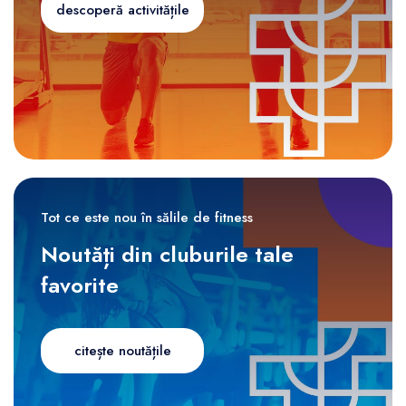
descoperă activitățile
Tot ce este nou în sălile de fitness
Noutăți din cluburile tale
favorite
citește noutățile