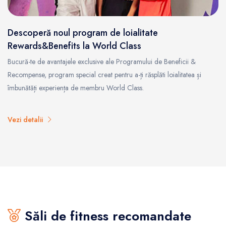
Descoperă noul program de loialitate
Rewards&Benefits la World Class
Bucură-te de avantajele exclusive ale Programului de Beneficii &
Recompense, program special creat pentru a-ți răsplăti loialitatea și
îmbunătăți experiența de membru World Class.
Vezi detalii
Săli de fitness recomandate