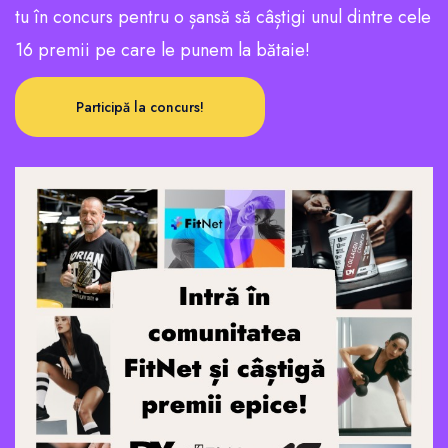
tu în concurs pentru o șansă să câștigi unul dintre cele
16 premii pe care le punem la bătaie!
Participă la concurs!