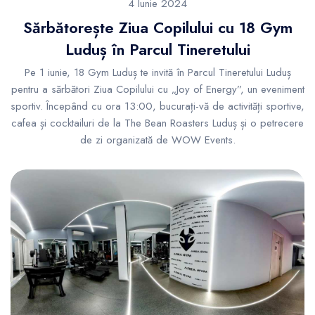
4 Iunie 2024
Sărbătorește Ziua Copilului cu 18 Gym
Luduș în Parcul Tineretului
Pe 1 iunie, 18 Gym Luduș te invită în Parcul Tineretului Luduș
pentru a sărbători Ziua Copilului cu „Joy of Energy”, un eveniment
sportiv. Începând cu ora 13:00, bucurați-vă de activități sportive,
cafea și cocktailuri de la The Bean Roasters Luduș și o petrecere
de zi organizată de WOW Events.