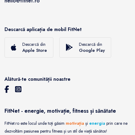
hello@fitnet.ro
Descarcă aplicația de mobil FitNet
Descarcă din
Descarcă din
Apple Store
Google Play
Alătură-te comunității noastre
FitNet - energie, motivație, fitness și sănătate
FitNet.ro este locul unde toți găsim
motivația
și
energia
prin care ne
dezvoltăm pasiunea pentru fitness și un stil de viață sănătos!