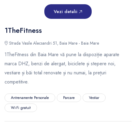
Vezi detalii
1TheFitness
Strada Vasile Alecsandri 51, Baia Mare - Baia Mare
1TheFitness din Baia Mare vă pune la dispoziție aparate
marca DHZ, benzi de alergat, biciclete și stepere noi,
vestiare și băi total renovate și nu numai, la prețuri
competitive.
Antrenamente Personale
Parcare
Vestiar
Wi-Fi gratuit