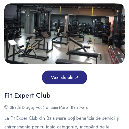
Vezi detalii
Fit Expert Club
Strada Dragoş Vodă 6, Baia Mare - Baia Mare
La Fit Exper Club din Baia Mare poți beneficia de servicii și
antrenamente pentru toate categoriile, începând de la