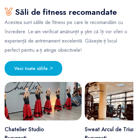
Săli de fitness recomandate
Acestea sunt sălile de fitness pe care le recomandăm cu
încredere. Le-am verificat amănunțit și știm că îți vor oferi o
experiență de antrenament excelentă. Găsește-ți locul
perfect pentru a-ți atinge obiectivele!
Vezi toate sălile
Chatelier Studio
Sweat Arcul de Trium