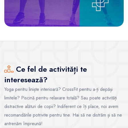
Ce fel de activități te
interesează?
Yoga pentru liniște interioară? CrossFit pentru a-ți depăși
limitele? Piscină pentru relaxare totală? Sau poate activități
distractive alături de copii? Indiferent ce îți place, noi avem
recomandările potrivite pentru tine. Hai să ne distrăm și să ne
antrenăm împreună!