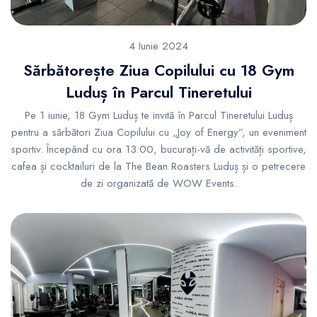
4 Iunie 2024
Sărbătorește Ziua Copilului cu 18 Gym
Luduș în Parcul Tineretului
Pe 1 iunie, 18 Gym Luduș te invită în Parcul Tineretului Luduș
pentru a sărbători Ziua Copilului cu „Joy of Energy”, un eveniment
sportiv. Începând cu ora 13:00, bucurați-vă de activități sportive,
cafea și cocktailuri de la The Bean Roasters Luduș și o petrecere
de zi organizată de WOW Events.