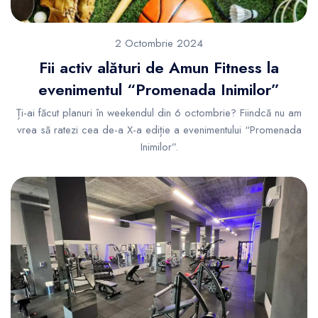
2 Octombrie 2024
Fii activ alături de Amun Fitness la
evenimentul “Promenada Inimilor”
Ți-ai făcut planuri în weekendul din 6 octombrie? Fiindcă nu am
vrea să ratezi cea de-a X-a ediție a evenimentului “Promenada
Inimilor”.