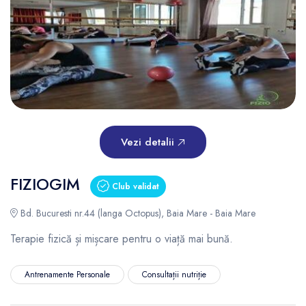
Vezi detalii
FIZIOGIM
Club validat
Bd. Bucuresti nr.44 (langa Octopus), Baia Mare - Baia Mare
Terapie fizică și mișcare pentru o viață mai bună.
Antrenamente Personale
Consultații nutriție