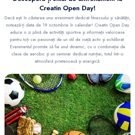
Creatin Open Day!
Dacă ești în căutarea unui eveniment dedicat fitnessului și sănătății,
notează-ți data de 19 octombrie în calendar! Creatin Open Day
aduce o zi plină de activități sportive și informații valoroase
pentru toți cei pasionați de un stil de viață activ și echilibrat.
Evenimentul promite să fie unul dinamic, cu o combinație de
clase de aerobic și un seminar dedicat nutriției, totul într-o
atmosferă prietenoasă și energică.