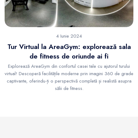
4 Iunie 2024
Tur Virtual la AreaGym: explorează sala
de fitness de oriunde ai fi
Explorează AreaGym din confortul casei tale cu ajutorul turului
virtual! Descoperă facilitățile moderne prin imagini 360 de grade
captivante, oferindu-ți o perspectivă completă și realistă asupra
sălii de fitness.