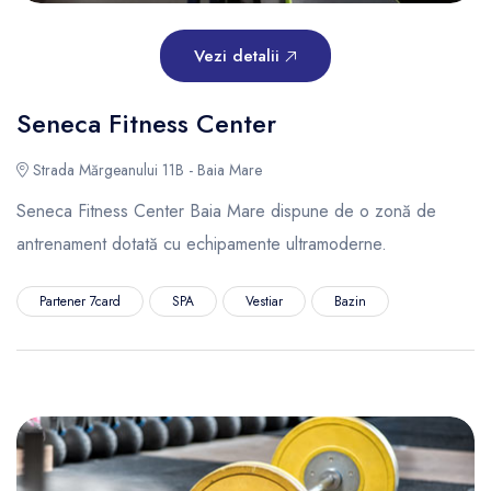
Vezi detalii
Seneca Fitness Center
Strada Mărgeanului 11B - Baia Mare
Seneca Fitness Center Baia Mare dispune de o zonă de
antrenament dotată cu echipamente ultramoderne.
Partener 7card
SPA
Vestiar
Bazin