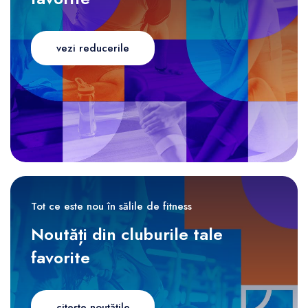
vezi reducerile
Tot ce este nou în sălile de fitness
Noutăți din cluburile tale
favorite
citește noutățile