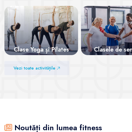
Clase Yoga și Pilates
Clasele de sen
pentru o viață 
Vezi sălile
Vezi toate activitățile
Vezi sălile
Noutăți din lumea fitness