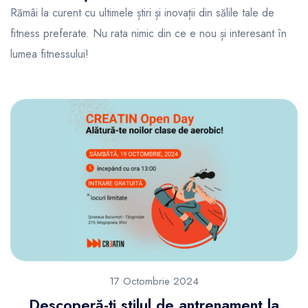
Rămâi la curent cu ultimele știri și inovații din sălile tale de
fitness preferate. Nu rata nimic din ce e nou și interesant în
lumea fitnessului!
17 Octombrie 2024
Descoperă-ți stilul de antrenament la