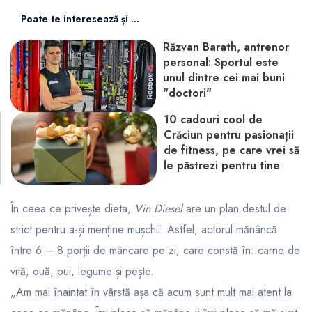
Poate te interesează și ...
Răzvan Barath, antrenor
personal: Sportul este
unul dintre cei mai buni
"doctori"
10 cadouri cool de
Crăciun pentru pasionații
de fitness, pe care vrei să
le păstrezi pentru tine
În ceea ce privește dieta,
Vin Diesel
are un plan destul de
strict pentru a-și menține mușchii. Astfel, actorul mănâncă
între 6 – 8 porții de mâncare pe zi, care constă în: carne de
vită, ouă, pui, legume și pește.
„Am mai înaintat în vârstă așa că acum sunt mult mai atent la