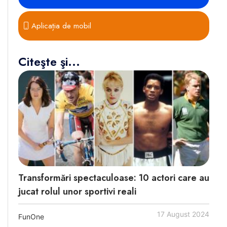
Aplicația de mobil
Citeşte şi...
Transformări spectaculoase: 10 actori care au
jucat rolul unor sportivi reali
17 August 2024
FunOne