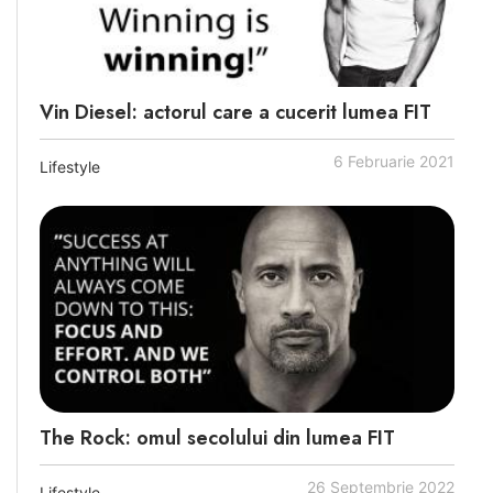
Vin Diesel: actorul care a cucerit lumea FIT
6 Februarie 2021
Lifestyle
The Rock: omul secolului din lumea FIT
26 Septembrie 2022
Lifestyle