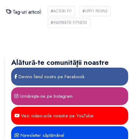
Tag-uri articol:
#
ACTORI FIT
#
UPFIT PEOPLE
#
INSPIRATIE FITNESS
Alătură-te comunităţii noastre
Devino fanul nostru pe Facebook
Urmăreşte-ne pe Instagram
Vezi video-urile noastre pe YouTube
Newsletter săptămânal