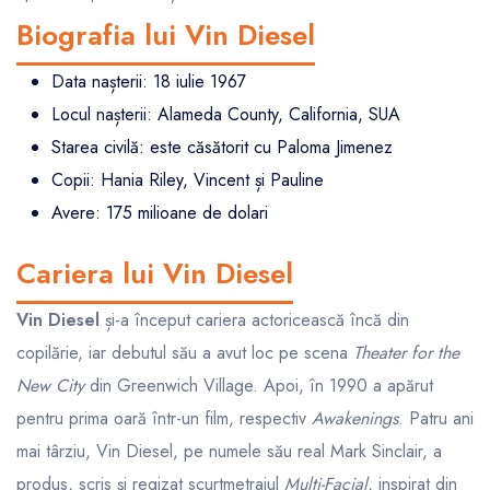
Biografia lui Vin Diesel
Data nașterii: 18 iulie 1967
Locul nașterii: Alameda County, California, SUA
Starea civilă: este căsătorit cu Paloma Jimenez
Copii: Hania Riley, Vincent și Pauline
Avere: 175 milioane de dolari
Cariera lui Vin Diesel
Vin Diesel
și-a început cariera actoricească încă din
copilărie, iar debutul său a avut loc pe scena
Theater for the
New City
din Greenwich Village. Apoi, în 1990 a apărut
pentru prima oară într-un film, respectiv
Awakenings
. Patru ani
mai târziu, Vin Diesel, pe numele său real Mark Sinclair, a
produs, scris și regizat scurtmetrajul
Multi-Facial
, inspirat din