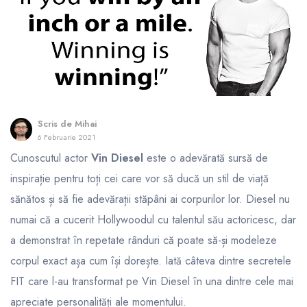
Scris de
Mihai
6 Februarie 2021
Cunoscutul actor
Vin Diesel
este o adevărată sursă de
inspirație pentru toți cei care vor să ducă un stil de viață
sănătos și să fie adevărații stăpâni ai corpurilor lor. Diesel nu
numai că a cucerit Hollywoodul cu talentul său actoricesc, dar
a demonstrat în repetate rânduri că poate să-și modeleze
corpul exact așa cum își dorește. Iată câteva dintre secretele
FIT care l-au transformat pe Vin Diesel în una dintre cele mai
apreciate personalități ale momentului.