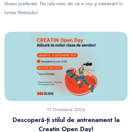
fitness preferate. Nu rata nimic din ce e nou și interesant în
lumea fitnessului!
17 Octombrie 2024
Descoperă-ți stilul de antrenament la
Creatin Open Day!