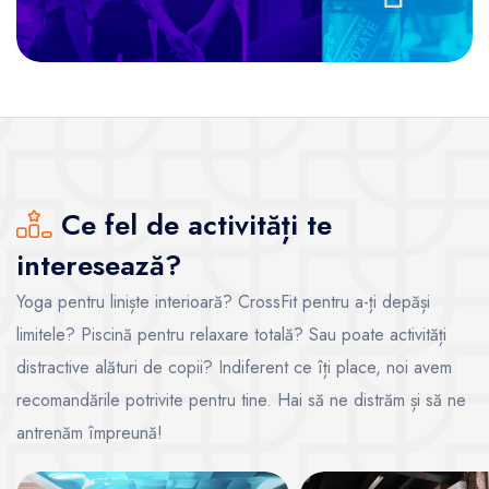
Ce fel de activități te
interesează?
Yoga pentru liniște interioară? CrossFit pentru a-ți depăși
limitele? Piscină pentru relaxare totală? Sau poate activități
distractive alături de copii? Indiferent ce îți place, noi avem
recomandările potrivite pentru tine. Hai să ne distrăm și să ne
antrenăm împreună!