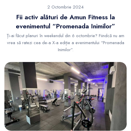
2 Octombrie 2024
Fii activ alături de Amun Fitness la
evenimentul “Promenada Inimilor”
Ți-ai făcut planuri în weekendul din 6 octombrie? Fiindcă nu am
vrea să ratezi cea de-a X-a ediție a evenimentului “Promenada
Inimilor”.