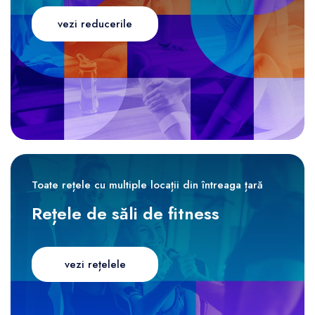
vezi reducerile
Toate rețele cu multiple locații din întreaga țară
Rețele de săli de fitness
vezi rețelele