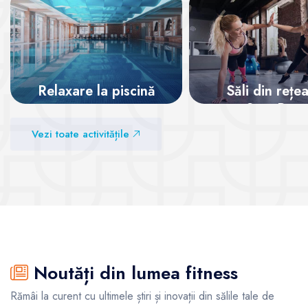
Relaxare la piscină
Săli din rețe
SanoPass
Vezi sălile
Vezi toate activitățile
Vezi sălile
Noutăți din lumea fitness
Rămâi la curent cu ultimele știri și inovații din sălile tale de