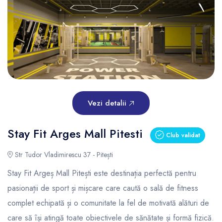
Vezi detalii
Stay Fit Arges Mall Pitesti
Club validat
Str Tudor Vladimirescu 37 - Pitești
Stay Fit Argeș Mall Pitești este destinația perfectă pentru
pasionații de sport și mișcare care caută o sală de fitness
complet echipată și o comunitate la fel de motivată alături de
care să își atingă toate obiectivele de sănătate și formă fizică.