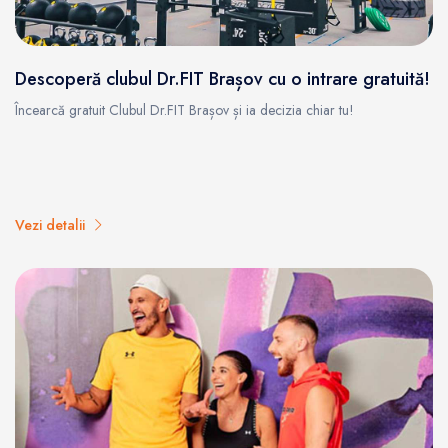
Descoperă clubul Dr.FIT Brașov cu o intrare gratuită!
Încearcă gratuit Clubul Dr.FIT Brașov și ia decizia chiar tu!
Vezi detalii