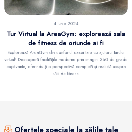
4 Iunie 2024
Tur Virtual la AreaGym: explorează sala
de fitness de oriunde ai fi
Explorează AreaGym din confortul casei tale cu ajutorul turului
virtual! Descoperă facilitățile moderne prin imagini 360 de grade
captivante, oferindu-ți o perspectivă completă și realistă asupra
sălii de fitness.
Ofertele speciale la sălile tale