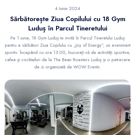
4 Iunie 2024
Sărbătorește Ziua Copilului cu 18 Gym
Luduș în Parcul Tineretului
Pe 1 iunie, 18 Gym Luduș te invită în Parcul Tineretului Luduș
pentru a sărbători Ziua Copilului cu „Joy of Energy”, un eveniment
sportiv. Începând cu ora 13:00, bucurați-vă de activități sportive,
cafea și cocktailuri de la The Bean Roasters Luduș și o petrecere
de zi organizată de WOW Events.