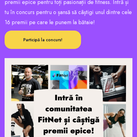
premii epice pentru toți pasionații de fitness. Intră și
tu în concurs pentru o șansă să câștigi unul dintre cele
16 premii pe care le punem la bătaie!
Participă la concurs!