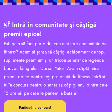
Intră în comunitate și câștigă
premii epice!
Ești gata să faci parte din cea mai tare comunitate de
fitness? Acum ai șansa să câștigi echipament de top,
suplimente premium și un tricou semnat de legenda
bodybuilding-ului, Dorian Yates! Avem săptămânal
premii epice pentru toți pasionații de fitness. Intră și
tu în concurs pentru o șansă să câștigi unul dintre cele
16 premii pe care le punem la bătaie!
Participă la concurs!