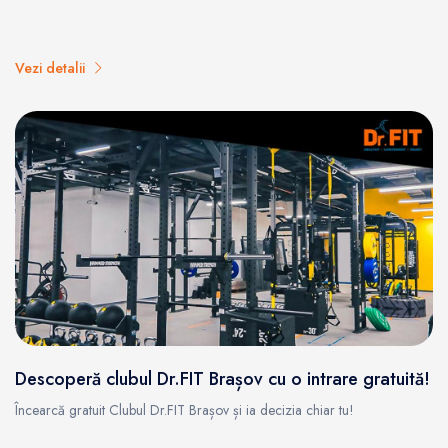
Vezi detalii
Descoperă clubul Dr.FIT Brașov cu o intrare gratuită!
Încearcă gratuit Clubul Dr.FIT Brașov și ia decizia chiar tu!