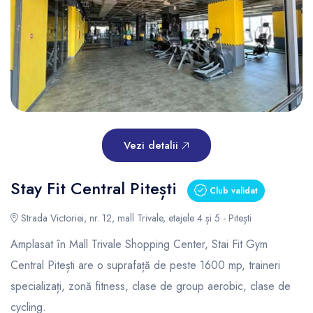
Vezi detalii
Stay Fit Central Pitești
Club validat
Strada Victoriei, nr. 12, mall Trivale, etajele 4 și 5 - Pitești
Amplasat în Mall Trivale Shopping Center, Stai Fit Gym
Central Pitești are o suprafață de peste 1600 mp, traineri
specializați, zonă fitness, clase de group aerobic, clase de
cycling.