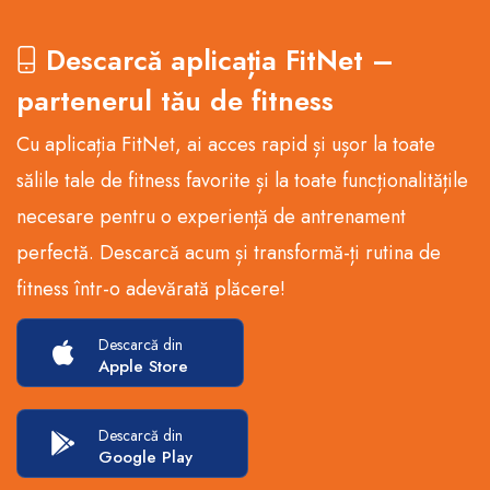
Descarcă aplicația FitNet –
partenerul tău de fitness
Cu aplicația FitNet, ai acces rapid și ușor la toate
sălile tale de fitness favorite și la toate funcționalitățile
necesare pentru o experiență de antrenament
perfectă. Descarcă acum și transformă-ți rutina de
fitness într-o adevărată plăcere!
Descarcă din
Apple Store
Descarcă din
Google Play