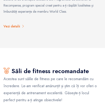
Recompense, program special creat pentru a-ți răsplăti loialitatea și
îmbunătăți experiența de membru World Class.
Vezi detalii
Săli de fitness recomandate
Acestea sunt sălile de fitness pe care le recomandăm cu
încredere. Le-am verificat amănunțit și știm că îți vor oferi o
experiență de antrenament excelentă. Găsește-ți locul
perfect pentru a-ți atinge obiectivele!