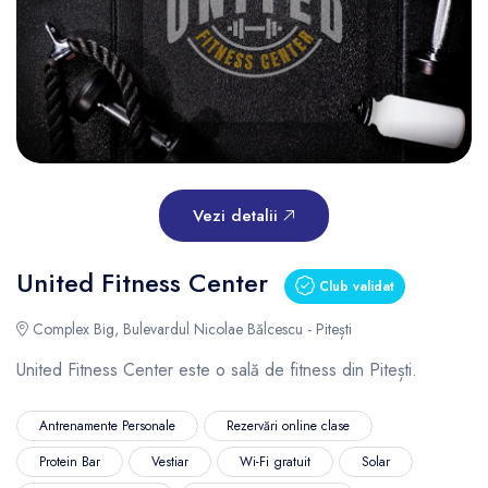
Vezi detalii
United Fitness Center
Club validat
Complex Big, Bulevardul Nicolae Bălcescu - Pitești
United Fitness Center este o sală de fitness din Pitești.
Antrenamente Personale
Rezervări online clase
Protein Bar
Vestiar
Wi-Fi gratuit
Solar