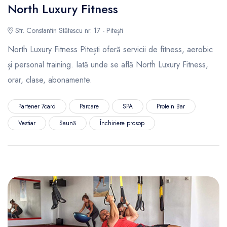
North Luxury Fitness
Str. Constantin Stătescu nr. 17 - Pitești
North Luxury Fitness Pitești oferă servicii de fitness, aerobic
și personal training. Iată unde se află North Luxury Fitness,
orar, clase, abonamente.
Partener 7card
Parcare
SPA
Protein Bar
Vestiar
Saună
Închiriere prosop