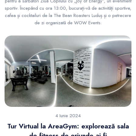
pentru a sărbători Ziua Copilului cu „Joy of Energy”, un eveniment
sportiv. Începând cu ora 13:00, bucurați-vă de activități sportive,
cafea și cocktailuri de la The Bean Roasters Luduș și o petrecere
de zi organizată de WOW Events.
4 Iunie 2024
Tur Virtual la AreaGym: explorează sala
de fitness de oriunde ai fi