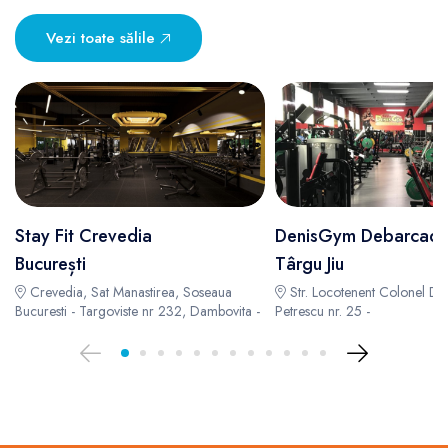
Vezi toate sălile
Stay Fit Crevedia
DenisGym Debarcade
București
Târgu Jiu
Crevedia, Sat Manastirea, Soseaua
Str. Locotenent Colonel Du
Bucuresti - Targoviste nr 232, Dambovita -
Petrescu nr. 25 -