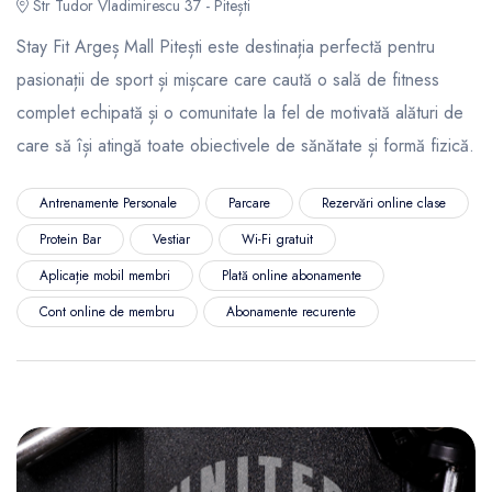
Str Tudor Vladimirescu 37 - Pitești
Stay Fit Argeș Mall Pitești este destinația perfectă pentru
pasionații de sport și mișcare care caută o sală de fitness
complet echipată și o comunitate la fel de motivată alături de
care să își atingă toate obiectivele de sănătate și formă fizică.
Antrenamente Personale
Parcare
Rezervări online clase
Protein Bar
Vestiar
Wi-Fi gratuit
Aplicație mobil membri
Plată online abonamente
Cont online de membru
Abonamente recurente