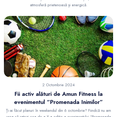
atmosferă prietenoasă și energică.
2 Octombrie 2024
Fii activ alături de Amun Fitness la
evenimentul “Promenada Inimilor”
Ți-ai făcut planuri în weekendul din 6 octombrie? Fiindcă nu am
vrea să ratezi cea de-a X-a ediție a evenimentului “Promenada