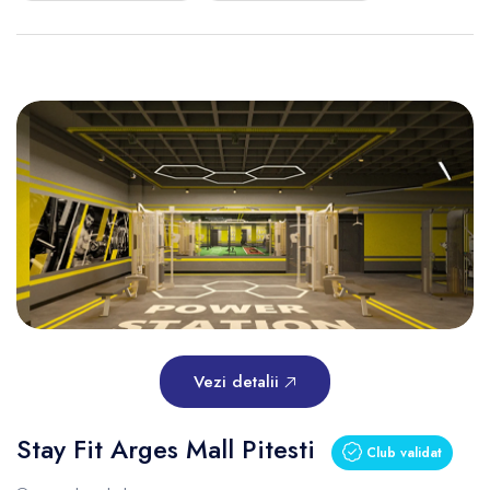
Vezi detalii
Stay Fit Arges Mall Pitesti
Club validat