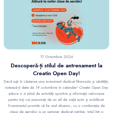
17 Octombrie 2024
Descoperă-ți stilul de antrenament la
Creatin Open Day!
Dacă ești în căutarea unui eveniment dedicat fitnessului și sănătății,
notează-ți data de 19 octombrie în calendar! Creatin Open Day
aduce o zi plină de activități sportive și informații valoroase
pentru toți cei pasionați de un stil de viață activ și echilibrat.
Evenimentul promite să fie unul dinamic, cu o combinație de
clase de aerobic și un seminar dedicat nutriției, totul într-o