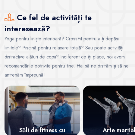
Ce fel de activități te
interesează?
Yoga pentru liniște interioară? CrossFit pentru a-ți depăși
limitele? Piscină pentru relaxare totală? Sau poate activități
distractive alături de copii? Indiferent ce îți place, noi avem
recomandările potrivite pentru tine. Hai să ne distrăm și să ne
antrenăm împreună!
Săli de fitness cu
Arte marția