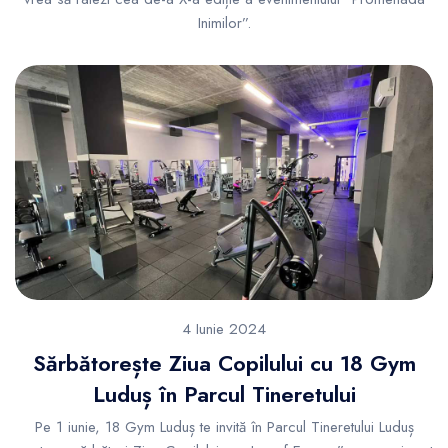
Inimilor”.
4 Iunie 2024
Sărbătorește Ziua Copilului cu 18 Gym
Luduș în Parcul Tineretului
Pe 1 iunie, 18 Gym Luduș te invită în Parcul Tineretului Luduș