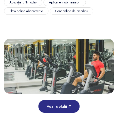
Aplicație UPfit.today
Aplicație mobil membri
Plată online abonamente
Cont online de membru
Vezi detalii