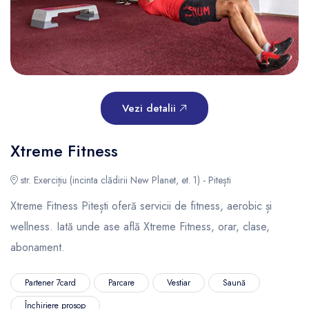
Vezi detalii
Xtreme Fitness
str. Exercițiu (incinta clădirii New Planet, et. 1) - Pitești
Xtreme Fitness Pitești oferă servicii de fitness, aerobic și
wellness. Iată unde ase află Xtreme Fitness, orar, clase,
abonament.
Partener 7card
Parcare
Vestiar
Saună
Închiriere prosop