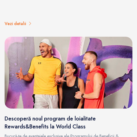
Vezi detalii
Descoperă noul program de loialitate
Rewards&Benefits la World Class
Bucură-te de avantajele exclusive ale Programului de Beneficii &