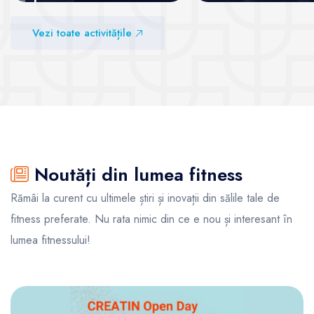
abonamente recurente
Vezi sălile
Vezi toate activitățile
Vezi sălile
Noutăți din lumea fitness
Rămâi la curent cu ultimele știri și inovații din sălile tale de
fitness preferate. Nu rata nimic din ce e nou și interesant în
lumea fitnessului!