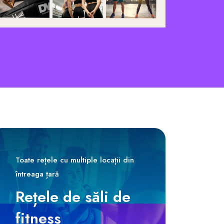
Toate rețele cu multiple locații din
întreaga țară
Rețele de săli de
fitness