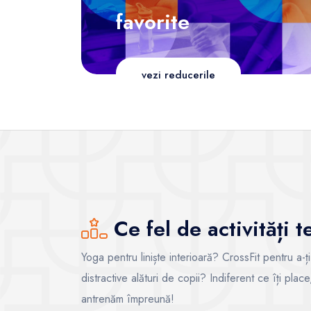
favorite
vezi reducerile
Ce fel de activități 
Yoga pentru liniște interioară? CrossFit pentru a-ț
distractive alături de copii? Indiferent ce îți pla
antrenăm împreună!