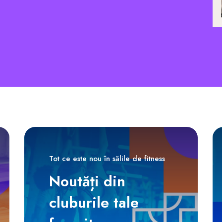
Tot ce este nou în sălile de fitness
Noutăți din
cluburile tale