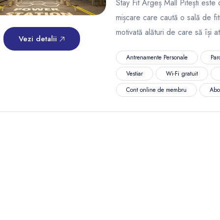
Stay Fit Argeș Mall Pitești este 
mișcare care caută o sală de fi
motivată alături de care să își a
Vezi detalii
Antrenamente Personale
Par
Vestiar
Wi-Fi gratuit
Cont online de membru
Abo