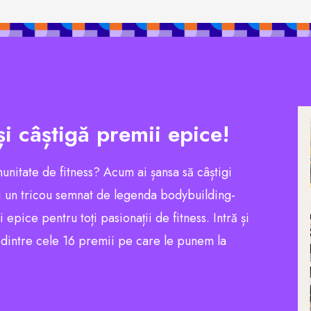
și câștigă premii epice!
munitate de fitness? Acum ai șansa să câștigi
 un tricou semnat de legenda bodybuilding-
pice pentru toți pasionații de fitness. Intră și
l dintre cele 16 premii pe care le punem la