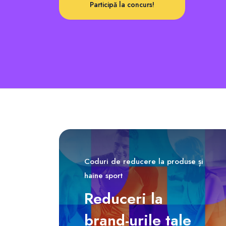
Participă la concurs!
Coduri de reducere la produse și
haine sport
Reduceri la
brand-urile tale