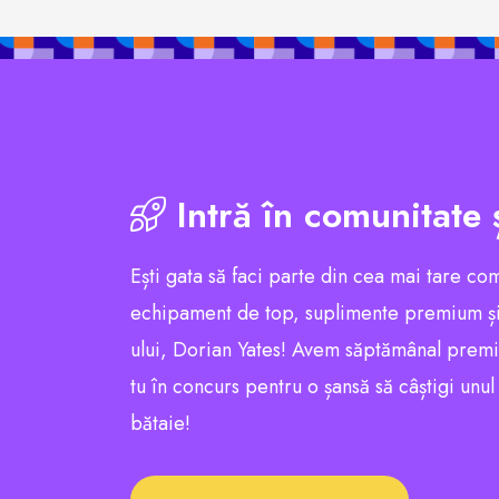
Intră în comunitate 
Ești gata să faci parte din cea mai tare co
echipament de top, suplimente premium și
ului, Dorian Yates! Avem săptămânal premii e
tu în concurs pentru o șansă să câștigi unu
bătaie!