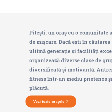
Pitești, un oraș cu o comunitate a
de mișcare. Dacă ești în căutarea 
ultimă generație și facilități exc
organizează diverse clase de gru
diversificată și motivantă. Antren
fitness într-un mediu prietenos ș
plăcută.
Vezi toate orașele