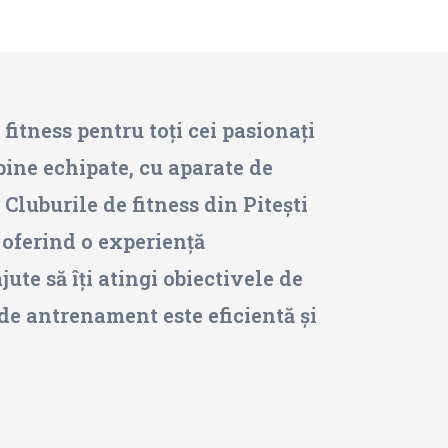
 fitness pentru toți cei pasionați
 bine echipate, cu aparate de
 Cluburile de fitness din Pitești
 oferind o experiență
ute să îți atingi obiectivele de
 de antrenament este eficientă și