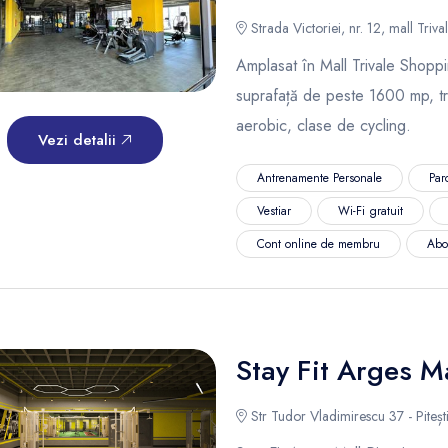
Strada Victoriei, nr. 12, mall Trivale
Amplasat în Mall Trivale Shoppi
suprafață de peste 1600 mp, tra
aerobic, clase de cycling.
Vezi detalii
Antrenamente Personale
Par
Vestiar
Wi-Fi gratuit
Cont online de membru
Abo
Stay Fit Arges Ma
Str Tudor Vladimirescu 37 - Piteșt