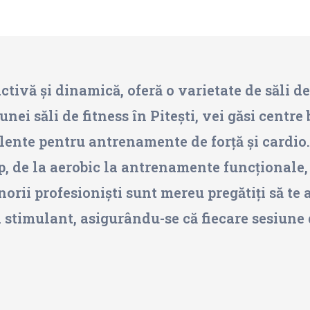
ctivă și dinamică, oferă o varietate de săli de
unei săli de fitness în Pitești, vei găsi centre
elente pentru antrenamente de forță și cardio.
p, de la aerobic la antrenamente funcționale,
orii profesioniști sunt mereu pregătiți să te aj
i stimulant, asigurându-se că fiecare sesiune