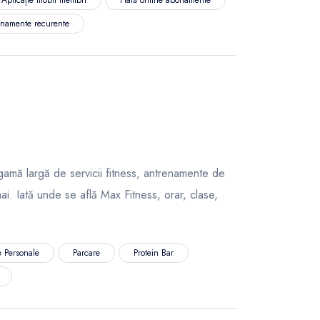
namente recurente
gamă largă de servicii fitness, antrenamente de
mai. Iată unde se află Max Fitness, orar, clase,
 Personale
Parcare
Protein Bar