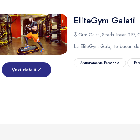
EliteGym Galati
Oras Galati, Strada Traian 397, C
La EliteGym Galaţi te bucuri de 
Antrenamente Personale
Par
Vezi detalii