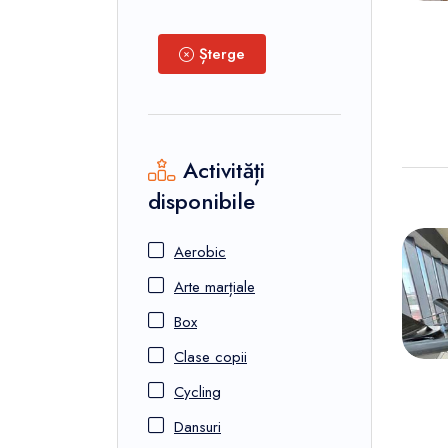
Șterge
Activități
disponibile
Aerobic
Arte marțiale
Box
Clase copii
Cycling
Dansuri