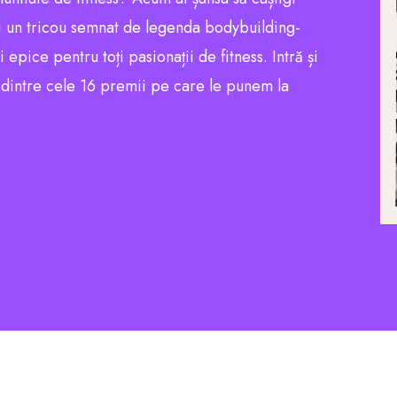
 un tricou semnat de legenda bodybuilding-
pice pentru toți pasionații de fitness. Intră și
l dintre cele 16 premii pe care le punem la