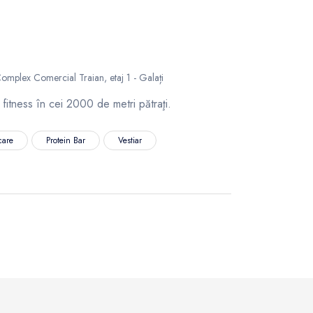
omplex Comercial Traian, etaj 1 - Galați
fitness în cei 2000 de metri pătraţi.
care
Protein Bar
Vestiar