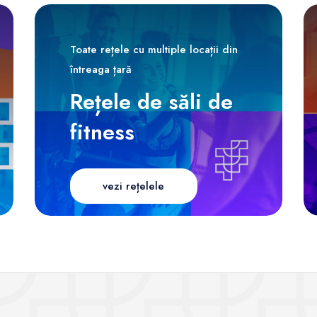
Toate rețele cu multiple locații din
întreaga țară
Rețele de săli de
fitness
vezi rețelele