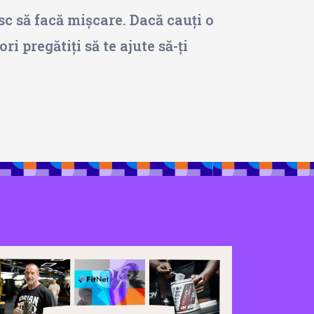
sc să facă mișcare. Dacă cauți o
i pregătiți să te ajute să-ți