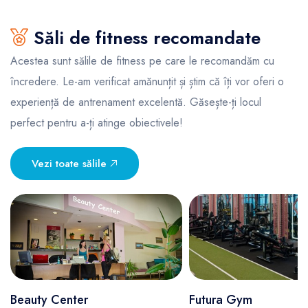
Săli de fitness recomandate
Acestea sunt sălile de fitness pe care le recomandăm cu
încredere. Le-am verificat amănunțit și știm că îți vor oferi o
experiență de antrenament excelentă. Găsește-ți locul
perfect pentru a-ți atinge obiectivele!
Vezi toate sălile
Beauty Center
Futura Gym