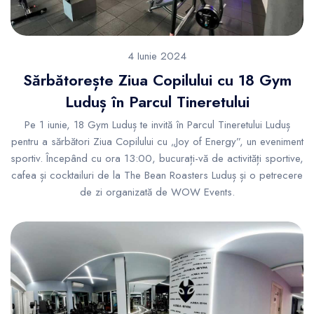
4 Iunie 2024
Sărbătorește Ziua Copilului cu 18 Gym
Luduș în Parcul Tineretului
Pe 1 iunie, 18 Gym Luduș te invită în Parcul Tineretului Luduș
pentru a sărbători Ziua Copilului cu „Joy of Energy”, un eveniment
sportiv. Începând cu ora 13:00, bucurați-vă de activități sportive,
cafea și cocktailuri de la The Bean Roasters Luduș și o petrecere
de zi organizată de WOW Events.