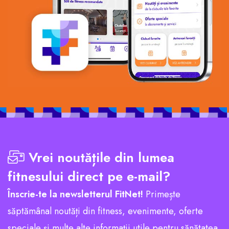
Vrei noutățile din lumea
fitnesului direct pe e-mail?
Înscrie-te la newsletterul FitNet!
Primește
săptămânal noutăți din fitness, evenimente, oferte
speciale și multe alte informații utile pentru sănătatea