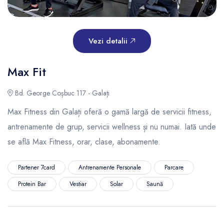
Vezi detalii
Max Fit
Bd. George Coșbuc 117 - Galați
Max Fitness din Galați oferă o gamă largă de servicii fitness,
antrenamente de grup, servicii wellness și nu numai. Iată unde
se află Max Fitness, orar, clase, abonamente.
Partener 7card
Antrenamente Personale
Parcare
Protein Bar
Vestiar
Solar
Saună