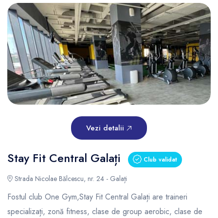
Vezi detalii
Stay Fit Central Galați
Club validat
Strada Nicolae Bălcescu, nr. 24 - Galați
Fostul club One Gym,Stay Fit Central Galați are traineri
specializați, zonă fitness, clase de group aerobic, clase de