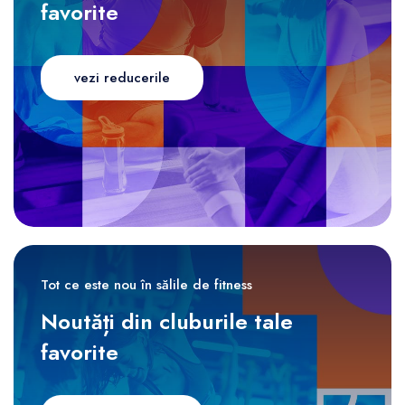
favorite
vezi reducerile
Tot ce este nou în sălile de fitness
Noutăți din cluburile tale
favorite