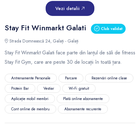
Vezi detalii
Stay Fit Winmarkt Galati
Club validat
Strada Domnească 24, Galați - Galați
Stay Fit Winmarkt Galati face parte din lanțul de săli de fitness
Stay Fit Gym, care are peste 30 de locații în toată țara.
Antrenamente Personale
Parcare
Rezervări online clase
Protein Bar
Vestiar
Wi-Fi gratuit
Aplicație mobil membri
Plată online abonamente
Cont online de membru
Abonamente recurente