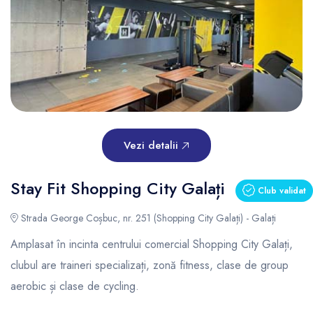
Vezi detalii
Stay Fit Shopping City Galați
Club validat
Strada George Coșbuc, nr. 251 (Shopping City Galați) - Galați
Amplasat în incinta centrului comercial Shopping City Galați,
clubul are traineri specializați, zonă fitness, clase de group
aerobic și clase de cycling.