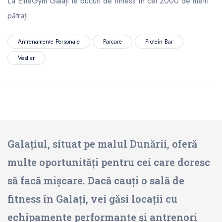
La EliteGym Galaţi te bucuri de fitness în cei 2000 de metri
pătraţi.
Antrenamente Personale
Parcare
Protein Bar
Vestiar
Galațiul, situat pe malul Dunării, oferă
multe oportunități pentru cei care doresc
să facă mișcare. Dacă cauți o sală de
fitness în Galați, vei găsi locații cu
echipamente performante și antrenori