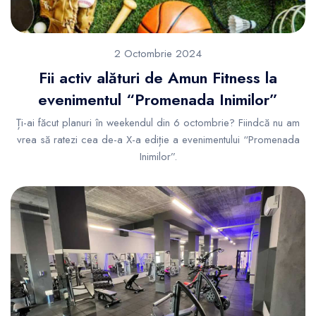
2 Octombrie 2024
Fii activ alături de Amun Fitness la
evenimentul “Promenada Inimilor”
Ți-ai făcut planuri în weekendul din 6 octombrie? Fiindcă nu am
vrea să ratezi cea de-a X-a ediție a evenimentului “Promenada
Inimilor”.