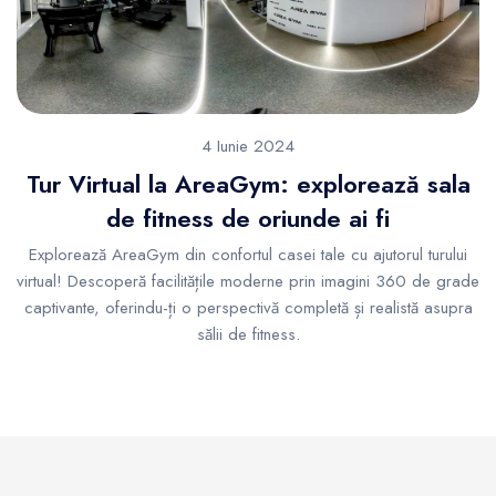
4 Iunie 2024
Tur Virtual la AreaGym: explorează sala
de fitness de oriunde ai fi
Explorează AreaGym din confortul casei tale cu ajutorul turului
virtual! Descoperă facilitățile moderne prin imagini 360 de grade
captivante, oferindu-ți o perspectivă completă și realistă asupra
sălii de fitness.