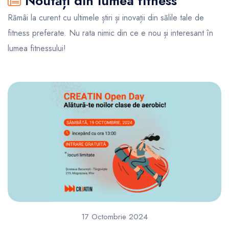
Noutăți din lumea fitness
Rămâi la curent cu ultimele știri și inovații din sălile tale de
fitness preferate. Nu rata nimic din ce e nou și interesant în
lumea fitnessului!
17 Octombrie 2024