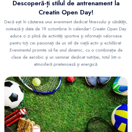
Descoperă-ți stilul de antrenament la
Creatin Open Day!
Dacă ești în căutarea unui eveniment dedicat fitnessului și sănătății,
notează-ți data de 19 octombrie în calendar! Creatin Open Day
aduce o zi plină de activități sportive și informații valoroase
pentru toți cei pasionați de un stil de viață activ și echilibrat.
Evenimentul promite să fie unul dinamic, cu o combinație de
clase de aerobic și un seminar dedicat nutriției, totul într-o
atmosferă prietenoasă și energică.