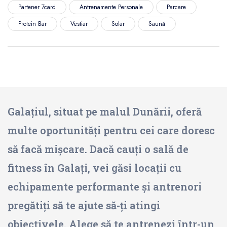
Partener 7card
Antrenamente Personale
Parcare
Protein Bar
Vestiar
Solar
Saună
Galațiul, situat pe malul Dunării, oferă
multe oportunități pentru cei care doresc
să facă mișcare. Dacă cauți o sală de
fitness în Galați, vei găsi locații cu
echipamente performante și antrenori
pregătiți să te ajute să-ți atingi
obiectivele. Alege să te antrenezi într-un