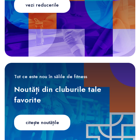
vezi reducerile
Tot ce este nou în sălile de fitness
Noutăți din cluburile tale
favorite
citește noutățile