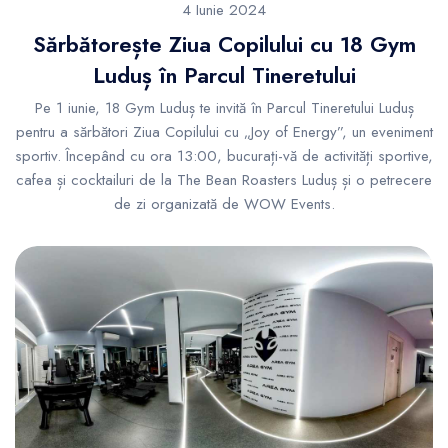
4 Iunie 2024
Sărbătorește Ziua Copilului cu 18 Gym
Luduș în Parcul Tineretului
Pe 1 iunie, 18 Gym Luduș te invită în Parcul Tineretului Luduș
pentru a sărbători Ziua Copilului cu „Joy of Energy”, un eveniment
sportiv. Începând cu ora 13:00, bucurați-vă de activități sportive,
cafea și cocktailuri de la The Bean Roasters Luduș și o petrecere
de zi organizată de WOW Events.