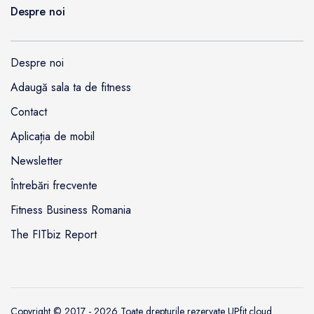
Despre noi
Despre noi
Adaugă sala ta de fitness
Contact
Aplicația de mobil
Newsletter
Întrebări frecvente
Fitness Business Romania
The FITbiz Report
Copyright © 2017 - 2026 Toate drepturile rezervate
UPfit.cloud