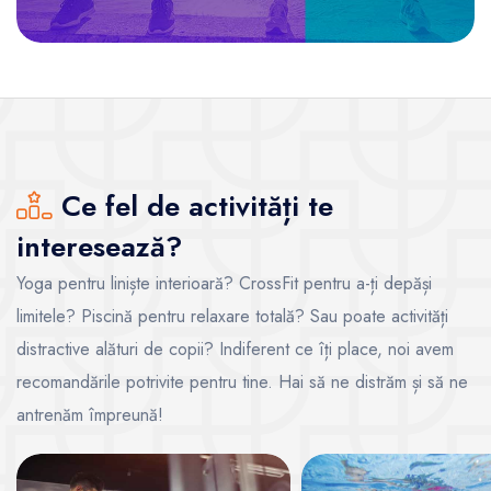
Ce fel de activități te
interesează?
Yoga pentru liniște interioară? CrossFit pentru a-ți depăși
limitele? Piscină pentru relaxare totală? Sau poate activități
distractive alături de copii? Indiferent ce îți place, noi avem
recomandările potrivite pentru tine. Hai să ne distrăm și să ne
antrenăm împreună!