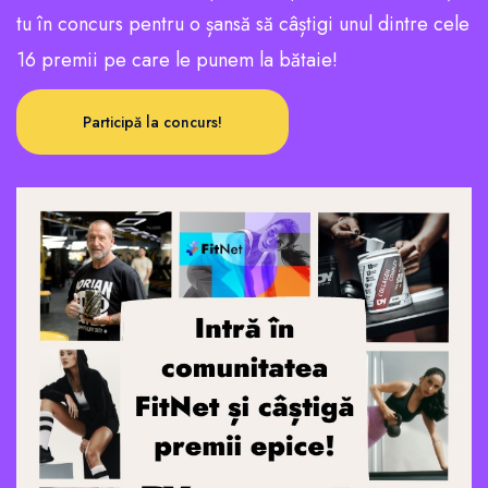
tu în concurs pentru o șansă să câștigi unul dintre cele
16 premii pe care le punem la bătaie!
Participă la concurs!