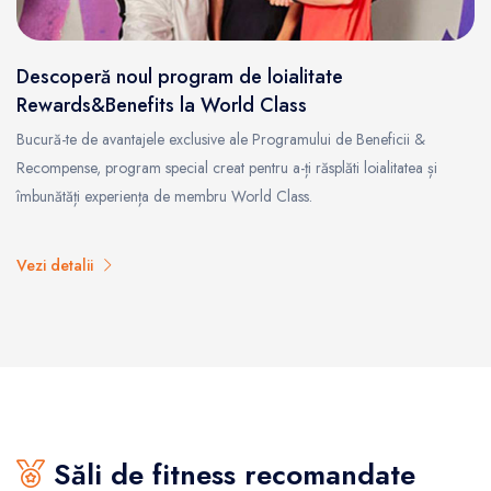
Descoperă noul program de loialitate
Rewards&Benefits la World Class
Bucură-te de avantajele exclusive ale Programului de Beneficii &
Recompense, program special creat pentru a-ți răsplăti loialitatea și
îmbunătăți experiența de membru World Class.
Vezi detalii
Săli de fitness recomandate