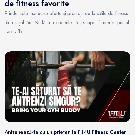
de fitness favorite
Prinde cele mai bune oferte și promoții de la sălile de fitness
din orașul tău. Nu lăsa reducerile să-ți scape, fii mereu primul
care află!
Antrenează-te cu un prieten la Fit4U Fitness Center