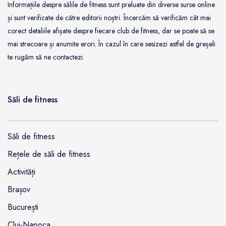
Informațiile despre sălile de fitness sunt preluate din diverse surse online
și sunt verificate de către editorii noștri. Încercăm să verificăm cât mai
corect detaliile afișate despre fiecare club de fitness, dar se poate să se
mai strecoare și anumite erori. În cazul în care sesizezi astfel de greșeli
te rugăm să ne contactezi.
Săli de fitness
Săli de fitness
Rețele de săli de fitness
Activități
Brașov
București
Cluj-Napoca