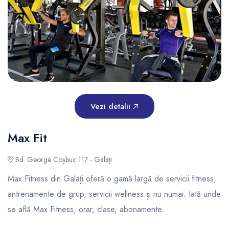
Vezi detalii
Max Fit
Bd. George Coșbuc 117 - Galați
Max Fitness din Galați oferă o gamă largă de servicii fitness,
antrenamente de grup, servicii wellness și nu numai. Iată unde
se află Max Fitness, orar, clase, abonamente.