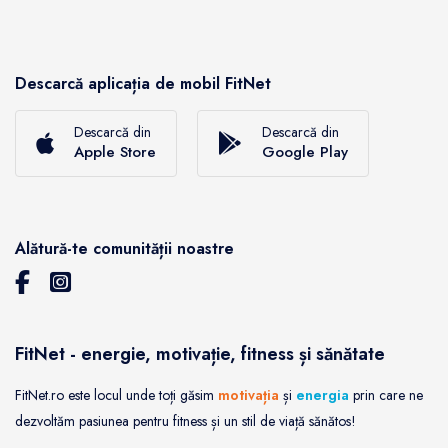
Descarcă aplicația de mobil FitNet
Descarcă din
Descarcă din
Apple Store
Google Play
Alătură-te comunității noastre
FitNet - energie, motivație, fitness și sănătate
FitNet.ro este locul unde toți găsim
motivația
și
energia
prin care ne
dezvoltăm pasiunea pentru fitness și un stil de viață sănătos!