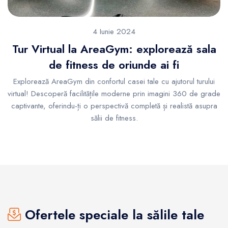
4 Iunie 2024
Tur Virtual la AreaGym: explorează sala
de fitness de oriunde ai fi
Explorează AreaGym din confortul casei tale cu ajutorul turului
virtual! Descoperă facilitățile moderne prin imagini 360 de grade
captivante, oferindu-ți o perspectivă completă și realistă asupra
sălii de fitness.
Ofertele speciale la sălile tale