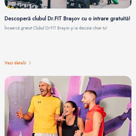
Descoperă clubul Dr.FIT Brașov cu o intrare gratuită!
Încearcă gratuit Clubul Dr.FIT Brașov și ia decizia chiar tu!
Vezi detalii