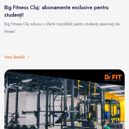
Big Fitness Cluj: abonamente exclusive pentru
studenți!
Big Fitness Cluj aduce o ofertă irezistibilă pentru studenții pasionați de
fitness!
Vezi detalii