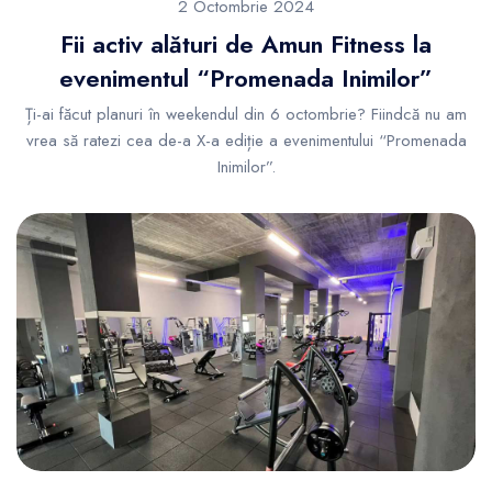
2 Octombrie 2024
Fii activ alături de Amun Fitness la
evenimentul “Promenada Inimilor”
Ți-ai făcut planuri în weekendul din 6 octombrie? Fiindcă nu am
vrea să ratezi cea de-a X-a ediție a evenimentului “Promenada
Inimilor”.