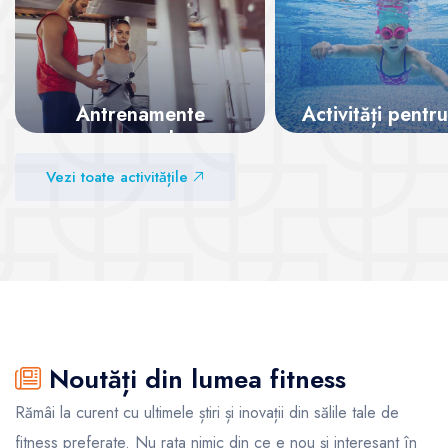
Antrenamente
Activități pentru
personale
Vezi sălile
Vezi toate activitățile
Vezi sălile
Noutăți din lumea fitness
Rămâi la curent cu ultimele știri și inovații din sălile tale de
fitness preferate. Nu rata nimic din ce e nou și interesant în