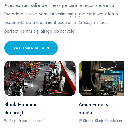
Acestea sunt sălile de fitness pe care le recomandăm cu
încredere. Le-am verificat amănunțit și știm că îți vor oferi o
experiență de antrenament excelentă. Găsește-ți locul
perfect pentru a-ți atinge obiectivele!
Vezi toate sălile
Black Hammer
Amun Fitness
București
Bacău
Piața Presei 1, sector 1 -
Strada Sfinții Apostoli nr. 12