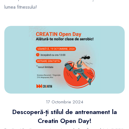
lumea fitnessului!
17 Octombrie 2024
Descoperă-ți stilul de antrenament la
Creatin Open Day!