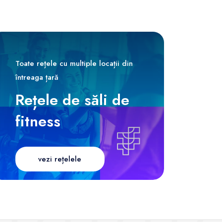
Toate rețele cu multiple locații din
întreaga țară
Rețele de săli de
fitness
vezi rețelele