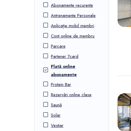
FunOne
Abonamente recurente
Antrenamente Personale
Aplicație mobil membri
Cont online de membru
Parcare
Partener 7card
Plată online
abonamente
Protein Bar
Rezervări online clase
Saună
Solar
Vestiar