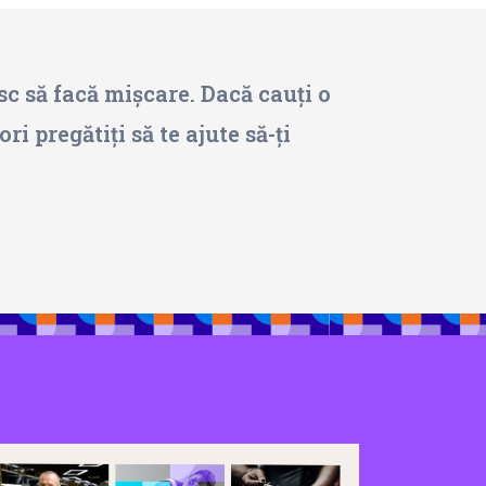
sc să facă mișcare. Dacă cauți o
i pregătiți să te ajute să-ți