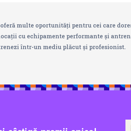
 oferă multe oportunități pentru cei care dore
 locații cu echipamente performante și antrenor
trenezi într-un mediu plăcut și profesionist.