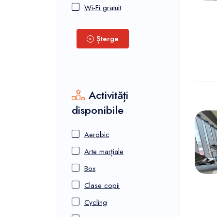
Wi-Fi gratuit
Șterge
Activități
disponibile
Aerobic
Arte marțiale
Box
Clase copii
Cycling