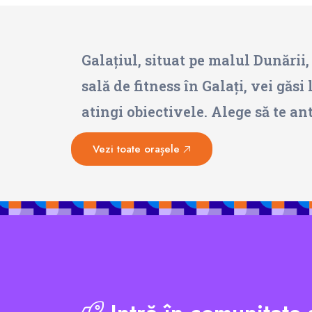
Galațiul, situat pe malul Dunării,
sală de fitness în Galați, vei găsi
atingi obiectivele. Alege să te an
Vezi toate orașele