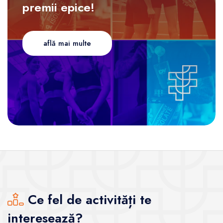
premii epice!
află mai multe
Ce fel de activități te
interesează?