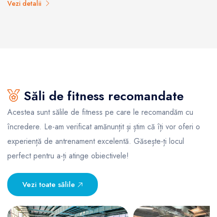
Vezi detalii
Săli de fitness recomandate
Acestea sunt sălile de fitness pe care le recomandăm cu
încredere. Le-am verificat amănunțit și știm că îți vor oferi o
experiență de antrenament excelentă. Găsește-ți locul
perfect pentru a-ți atinge obiectivele!
Vezi toate sălile