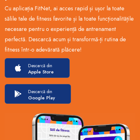
Cu aplicația FitNet, ai acces rapid și ușor la toate
sălile tale de fitness favorite și la toate funcționalitățile
necesare pentru o experiență de antrenament
perfectă. Descarcă acum și transformă-ți rutina de
fitness într-o adevărată plăcere!
Descarcă din
Apple Store
Descarcă din
Google Play