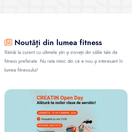
Noutăți din lumea fitness
Rămâi la curent cu ultimele știri și inovații din sălile tale de
fitness preferate. Nu rata nimic din ce e nou și interesant în
lumea fitnessului!