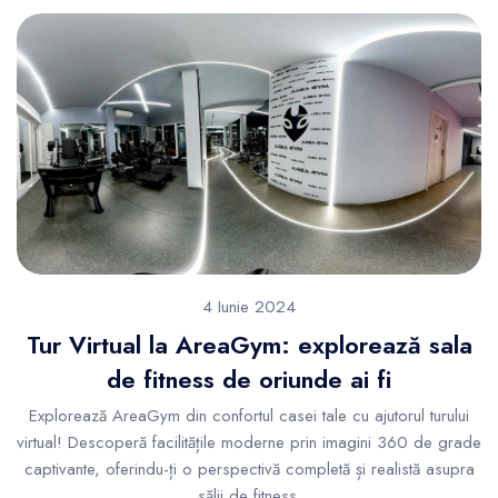
4 Iunie 2024
Tur Virtual la AreaGym: explorează sala
de fitness de oriunde ai fi
Explorează AreaGym din confortul casei tale cu ajutorul turului
virtual! Descoperă facilitățile moderne prin imagini 360 de grade
captivante, oferindu-ți o perspectivă completă și realistă asupra
sălii de fitness.