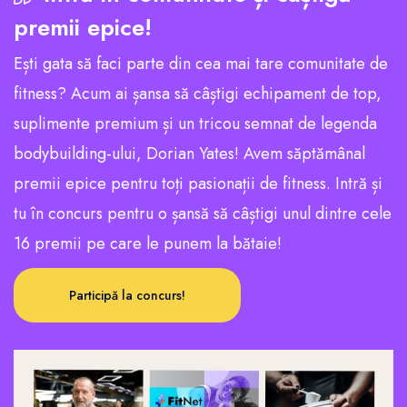
premii epice!
Ești gata să faci parte din cea mai tare comunitate de
fitness? Acum ai șansa să câștigi echipament de top,
suplimente premium și un tricou semnat de legenda
bodybuilding-ului, Dorian Yates! Avem săptămânal
premii epice pentru toți pasionații de fitness. Intră și
tu în concurs pentru o șansă să câștigi unul dintre cele
16 premii pe care le punem la bătaie!
Participă la concurs!