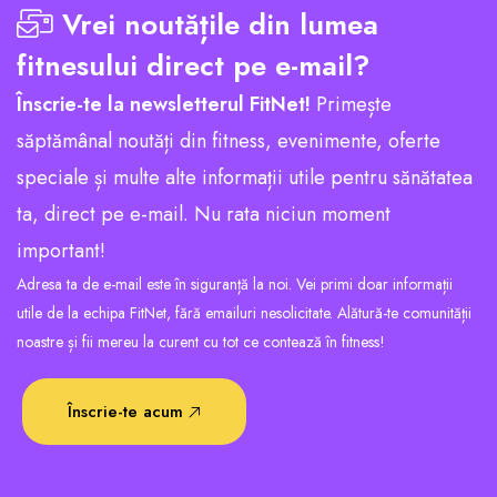
Vrei noutățile din lumea
fitnesului direct pe e-mail?
Înscrie-te la newsletterul FitNet!
Primește
săptămânal noutăți din fitness, evenimente, oferte
speciale și multe alte informații utile pentru sănătatea
ta, direct pe e-mail. Nu rata niciun moment
important!
Adresa ta de e-mail este în siguranță la noi. Vei primi doar informații
utile de la echipa FitNet, fără emailuri nesolicitate. Alătură-te comunității
noastre și fii mereu la curent cu tot ce contează în fitness!
Înscrie-te acum