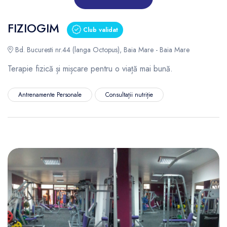
FIZIOGIM
Club validat
Bd. Bucuresti nr.44 (langa Octopus), Baia Mare - Baia Mare
Terapie fizică și mișcare pentru o viață mai bună.
Antrenamente Personale
Consultații nutriție