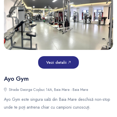
Vezi detalii
Ayo Gym
Strada George Coșbuc 14A, Baia Mare - Baia Mare
Ayo Gym este singura sală din Baia Mare deschisă non-stop
unde te poți antrena chiar cu campioni cunoscuți.