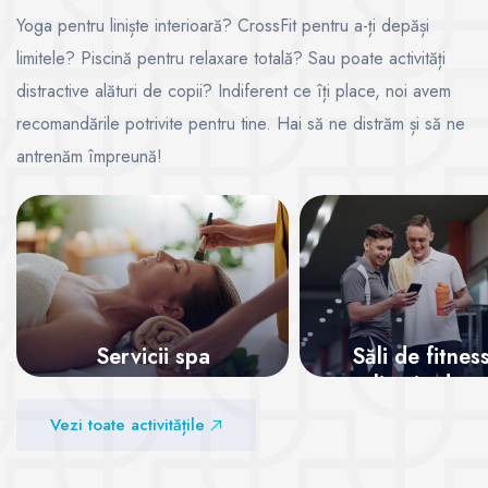
Yoga pentru liniște interioară? CrossFit pentru a-ți depăși
limitele? Piscină pentru relaxare totală? Sau poate activități
distractive alături de copii? Indiferent ce îți place, noi avem
recomandările potrivite pentru tine. Hai să ne distrăm și să ne
antrenăm împreună!
Servicii spa
Săli de fitnes
aplicație de m
Vezi sălile
Vezi toate activitățile
Vezi sălile