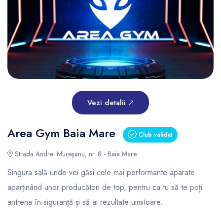
Vezi detalii
Area Gym Baia Mare
Club validat
Strada Andrei Mureşanu, nr. 8 - Baia Mare
Singura sală unde vei găsi cele mai performante aparate
aparținând unor producători de top, pentru ca tu să te poți
antrena în siguranță și să ai rezultate uimitoare.