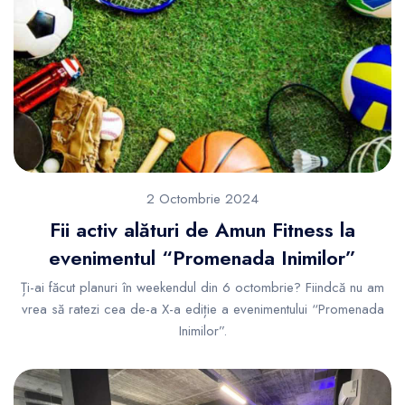
2 Octombrie 2024
Fii activ alături de Amun Fitness la
evenimentul “Promenada Inimilor”
Ți-ai făcut planuri în weekendul din 6 octombrie? Fiindcă nu am
vrea să ratezi cea de-a X-a ediție a evenimentului “Promenada
Inimilor”.