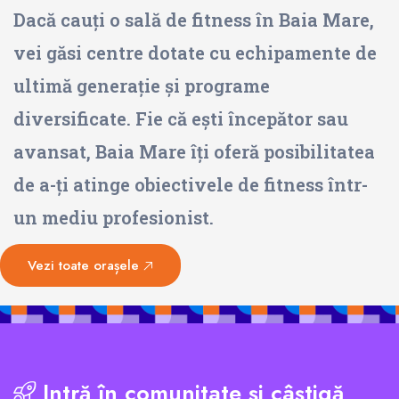
Dacă cauți o sală de fitness în Baia Mare,
vei găsi centre dotate cu echipamente de
ultimă generație și programe
diversificate. Fie că ești începător sau
avansat, Baia Mare îți oferă posibilitatea
de a-ți atinge obiectivele de fitness într-
un mediu profesionist.
Vezi toate orașele
Intră în comunitate și câștigă