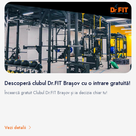
Descoperă clubul Dr.FIT Brașov cu o intrare gratuită!
Încearcă gratuit Clubul Dr.FIT Brașov și ia decizia chiar tu!
Vezi detalii