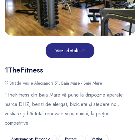
Vezi detalii
1TheFitness
Strada Vasile Alecsandri 51, Baia Mare - Baia Mare
1TheFitness din Baia Mare vă pune la dispoziție aparate
marca DHZ, benzi de alergat, biciclete și stepere noi,
vestiare și băi total renovate și nu numai, la prețuri
competitive.
Antrenamente Personale
Parcare
Vestiar