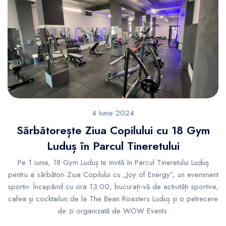
4 Iunie 2024
Sărbătorește Ziua Copilului cu 18 Gym
Luduș în Parcul Tineretului
Pe 1 iunie, 18 Gym Luduș te invită în Parcul Tineretului Luduș
pentru a sărbători Ziua Copilului cu „Joy of Energy”, un eveniment
sportiv. Începând cu ora 13:00, bucurați-vă de activități sportive,
cafea și cocktailuri de la The Bean Roasters Luduș și o petrecere
de zi organizată de WOW Events.