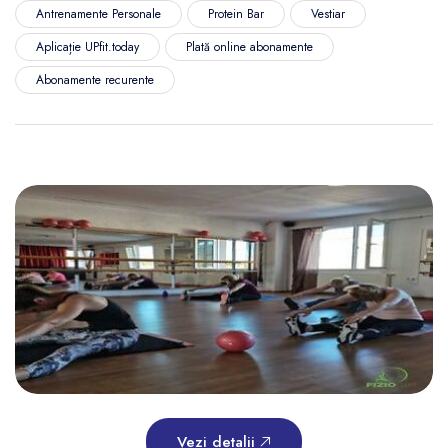
Antrenamente Personale
Protein Bar
Vestiar
Aplicație UPfit.today
Plată online abonamente
Abonamente recurente
Vezi detalii