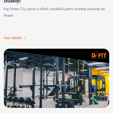
studenți!
Big Fitness Cluj aduce o ofertă irezistibilă pentru studenții pasionați de
fitness!
Vezi detalii