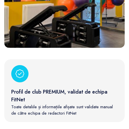
Profil de club PREMIUM, validat de echipa
FitNet
Toate detaliile și informațiile afișate sunt validate manual
de către echipa de redactori FitNet