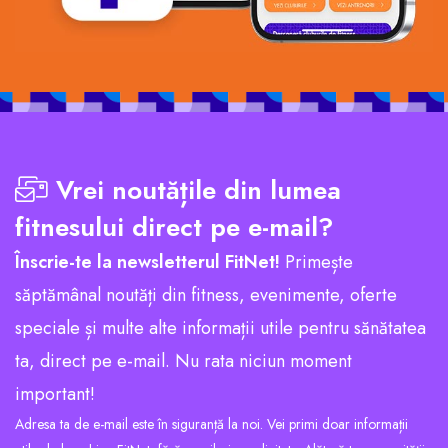
Vrei noutățile din lumea
fitnesului direct pe e-mail?
Înscrie-te la newsletterul FitNet!
Primește
săptămânal noutăți din fitness, evenimente, oferte
speciale și multe alte informații utile pentru sănătatea
ta, direct pe e-mail. Nu rata niciun moment
important!
Adresa ta de e-mail este în siguranță la noi. Vei primi doar informații