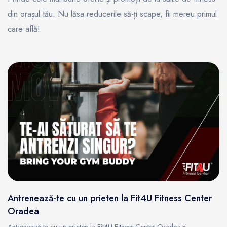
din orașul tău. Nu lăsa reducerile să-ți scape, fii mereu primul
care află!
Antrenează-te cu un prieten la Fit4U Fitness Center
Oradea