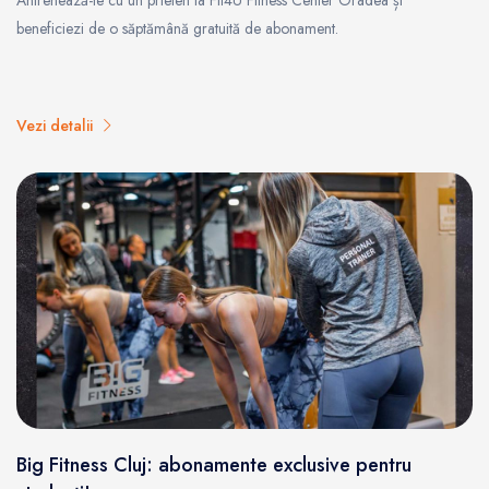
Antrenează-te cu un prieten la Fit4U Fitness Center Oradea și
beneficiezi de o săptămână gratuită de abonament.
Vezi detalii
Big Fitness Cluj: abonamente exclusive pentru