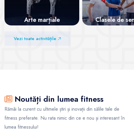
Arte marțiale
Clasele de sen
pentru o viață 
Vezi sălile
Vezi toate activitățile
Vezi sălile
Noutăți din lumea fitness
Rămâi la curent cu ultimele știri și inovații din sălile tale de
fitness preferate. Nu rata nimic din ce e nou și interesant în
lumea fitnessului!