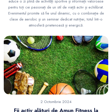
aduce o zi plină de activități sportive și informații valoroase
pentru toți cei pasionați de un stil de viață activ și echilibrat.
Evenimentul promite să fie unul dinamic, cu o combinație de
clase de aerobic și un seminar dedicat nutriției, totul într-o
atmosferă prietenoasă și energică.
2 Octombrie 2024
Fii activ alături de Amun Fitness la