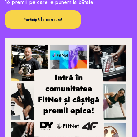
16 premii pe care le punem la bătaie!
Participă la concurs!