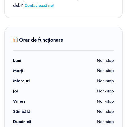
club?
Contactează-ne!
Orar de funcționare
Luni
Non-stop
Marți
Non-stop
Miercuri
Non-stop
Joi
Non-stop
Vineri
Non-stop
Sâmbătă
Non-stop
Duminică
Non-stop