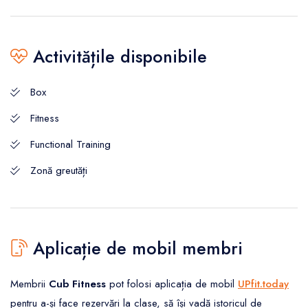
Activitățile disponibile
Box
Fitness
Functional Training
Zonă greutăți
Aplicație de mobil membri
Membrii
Cub Fitness
pot folosi aplicația de mobil
UPfit.today
pentru a-și face rezervări la clase, să își vadă istoricul de