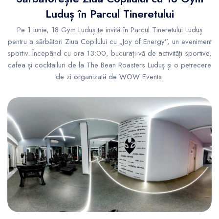
Luduș în Parcul Tineretului
Pe 1 iunie, 18 Gym Luduș te invită în Parcul Tineretului Luduș
pentru a sărbători Ziua Copilului cu „Joy of Energy”, un eveniment
sportiv. Începând cu ora 13:00, bucurați-vă de activități sportive,
cafea și cocktailuri de la The Bean Roasters Luduș și o petrecere
de zi organizată de WOW Events.