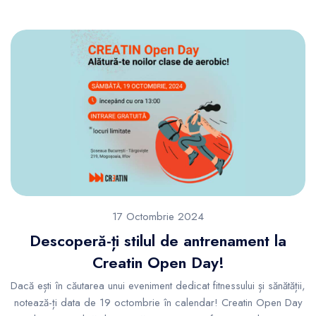
17 Octombrie 2024
Descoperă-ți stilul de antrenament la
Creatin Open Day!
Dacă ești în căutarea unui eveniment dedicat fitnessului și sănătății,
notează-ți data de 19 octombrie în calendar! Creatin Open Day