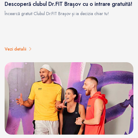
Descoperă clubul Dr.FIT Brașov cu o intrare gratuită!
Încearcă gratuit Clubul Dr.FIT Brașov și ia decizia chiar tu!
Vezi detalii