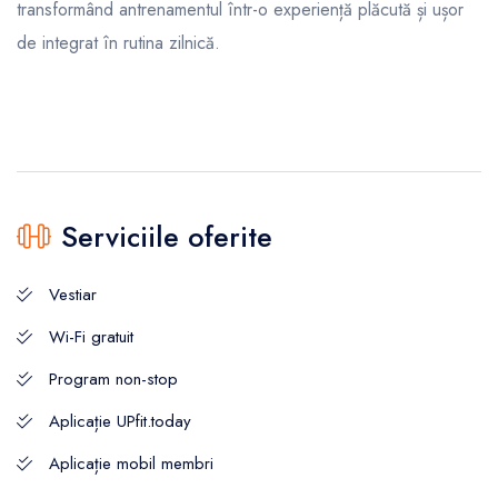
transformând antrenamentul într-o experiență plăcută și ușor
de integrat în rutina zilnică.
Serviciile oferite
Vestiar
Wi-Fi gratuit
Program non-stop
Aplicație UPfit.today
Aplicație mobil membri