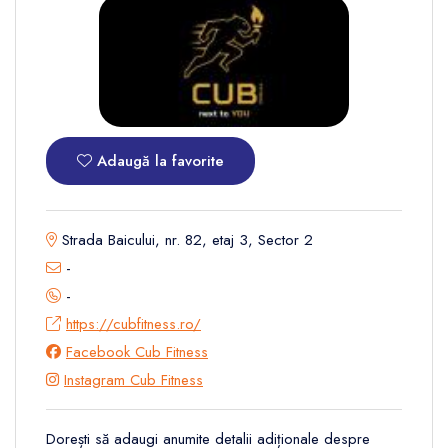
Adaugă la favorite
Strada Baicului, nr. 82, etaj 3, Sector 2
-
-
https://cubfitness.ro/
Facebook Cub Fitness
Instagram Cub Fitness
Dorești să adaugi anumite detalii adiționale despre