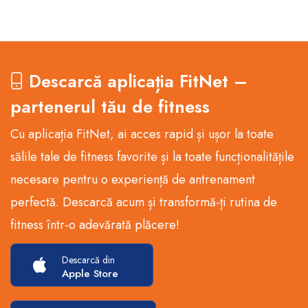
Descarcă aplicația FitNet –
partenerul tău de fitness
Cu aplicația FitNet, ai acces rapid și ușor la toate
sălile tale de fitness favorite și la toate funcționalitățile
necesare pentru o experiență de antrenament
perfectă. Descarcă acum și transformă-ți rutina de
fitness într-o adevărată plăcere!
Descarcă din
Apple Store