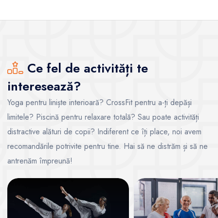
Ce fel de activități te
interesează?
Yoga pentru liniște interioară? CrossFit pentru a-ți depăși
limitele? Piscină pentru relaxare totală? Sau poate activități
distractive alături de copii? Indiferent ce îți place, noi avem
recomandările potrivite pentru tine. Hai să ne distrăm și să ne
antrenăm împreună!