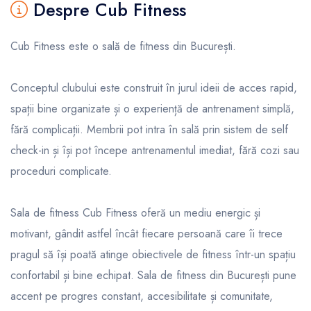
Despre Cub Fitness
Cub Fitness este o sală de fitness din București.
Conceptul clubului este construit în jurul ideii de acces rapid,
spații bine organizate și o experiență de antrenament simplă,
fără complicații. Membrii pot intra în sală prin sistem de self
check-in și își pot începe antrenamentul imediat, fără cozi sau
proceduri complicate.
Sala de fitness Cub Fitness oferă un mediu energic și
motivant, gândit astfel încât fiecare persoană care îi trece
pragul să își poată atinge obiectivele de fitness într-un spațiu
confortabil și bine echipat. Sala de fitness din București pune
accent pe progres constant, accesibilitate și comunitate,