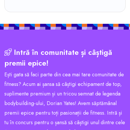
Intră în comunitate și câștigă
premii epice!
Ești gata să faci parte din cea mai tare comunitate de
fitness? Acum ai șansa să câștigi echipament de top,
suplimente premium și un tricou semnat de legenda
bodybuilding-ului, Dorian Yates! Avem săptămânal
premii epice pentru toți pasionații de fitness. Intră și
tu în concurs pentru o șansă să câștigi unul dintre cele