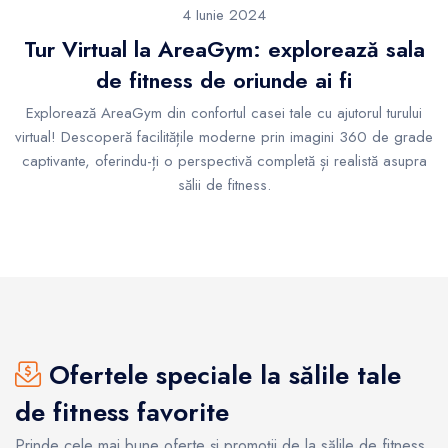
4 Iunie 2024
Tur Virtual la AreaGym: explorează sala
de fitness de oriunde ai fi
Explorează AreaGym din confortul casei tale cu ajutorul turului
virtual! Descoperă facilitățile moderne prin imagini 360 de grade
captivante, oferindu-ți o perspectivă completă și realistă asupra
sălii de fitness.
Ofertele speciale la sălile tale
de fitness favorite
Prinde cele mai bune oferte și promoții de la sălile de fitness