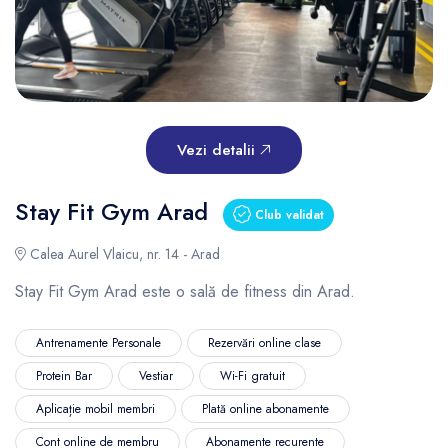
Vezi detalii
Stay Fit Gym Arad
Club validat
Calea Aurel Vlaicu, nr. 14 - Arad
Stay Fit Gym Arad este o sală de fitness din Arad.
Antrenamente Personale
Rezervări online clase
Protein Bar
Vestiar
Wi-Fi gratuit
Aplicație mobil membri
Plată online abonamente
Cont online de membru
Abonamente recurente