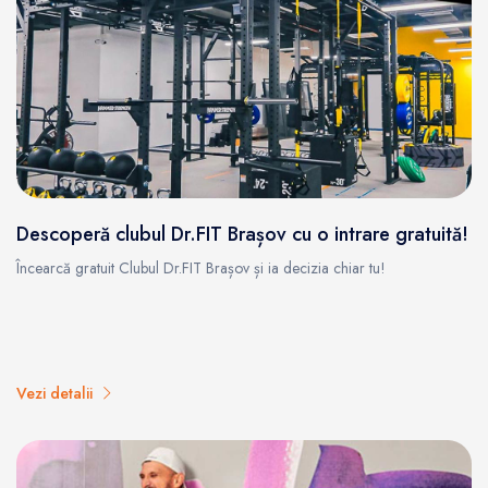
Descoperă clubul Dr.FIT Brașov cu o intrare gratuită!
Încearcă gratuit Clubul Dr.FIT Brașov și ia decizia chiar tu!
Vezi detalii