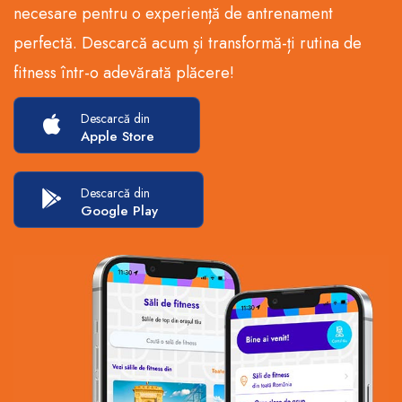
necesare pentru o experiență de antrenament
perfectă. Descarcă acum și transformă-ți rutina de
fitness într-o adevărată plăcere!
Descarcă din
Apple Store
Descarcă din
Google Play