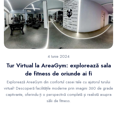
4 Iunie 2024
Tur Virtual la AreaGym: explorează sala
de fitness de oriunde ai fi
Explorează AreaGym din confortul casei tale cu ajutorul turului
virtual! Descoperă facilitățile moderne prin imagini 360 de grade
captivante, oferindu-ți o perspectivă completă și realistă asupra
sălii de fitness.