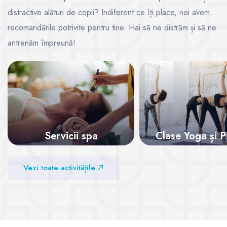
distractive alături de copii? Indiferent ce îți place, noi avem
recomandările potrivite pentru tine. Hai să ne distrăm și să ne
antrenăm împreună!
Servicii spa
Clase Yoga și P
Vezi sălile
Vezi sălile
Vezi toate activitățile