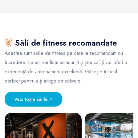
Săli de fitness recomandate
Acestea sunt sălile de fitness pe care le recomandăm cu
încredere. Le-am verificat amănunțit și știm că îți vor oferi o
experiență de antrenament excelentă. Găsește-ți locul
perfect pentru a-ți atinge obiectivele!
Vezi toate sălile