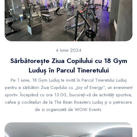
4 Iunie 2024
Sărbătorește Ziua Copilului cu 18 Gym
Luduș în Parcul Tineretului
Pe 1 iunie, 18 Gym Luduș te invită în Parcul Tineretului Luduș
pentru a sărbători Ziua Copilului cu „Joy of Energy”, un eveniment
sportiv. Începând cu ora 13:00, bucurați-vă de activități sportive,
cafea și cocktailuri de la The Bean Roasters Luduș și o petrecere
de zi organizată de WOW Events.