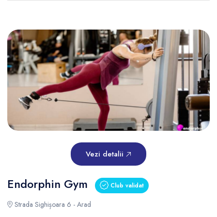
Vezi detalii
Endorphin Gym
Club validat
Strada Sighișoara 6 - Arad