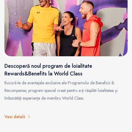
Descoperă noul program de loialitate
Rewards&Benefits la World Class
Bucură-te de avantajele exclusive ale Programului de Beneficii &
Recompense, program special creat pentru a-ți răsplăti loialitatea și
îmbunătăți experiența de membru World Class.
Vezi detalii