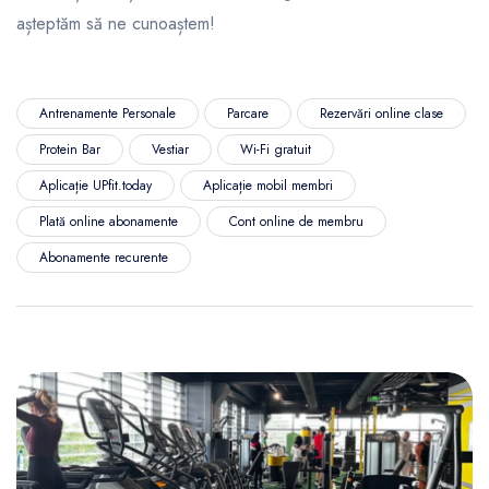
așteptăm să ne cunoaștem!
Antrenamente Personale
Parcare
Rezervări online clase
Protein Bar
Vestiar
Wi-Fi gratuit
Aplicație UPfit.today
Aplicație mobil membri
Plată online abonamente
Cont online de membru
Abonamente recurente