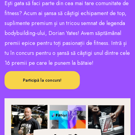
Ești gata să faci parte din cea mai tare comunitate de
fitness? Acum ai șansa să câștigi echipament de top,
suplimente premium și un tricou semnat de legenda
bodybuilding-ului, Dorian Yates! Avem săptămânal
premii epice pentru toți pasionații de fitness. Intră și
tu în concurs pentru o șansă să câștigi unul dintre cele
16 premii pe care le punem la bătaie!
Participă la concurs!