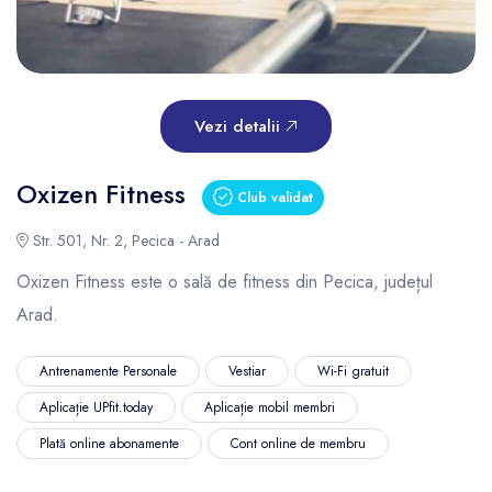
Vezi detalii
Oxizen Fitness
Club validat
Str. 501, Nr. 2, Pecica - Arad
Oxizen Fitness este o sală de fitness din Pecica, județul
Arad.
Antrenamente Personale
Vestiar
Wi-Fi gratuit
Aplicație UPfit.today
Aplicație mobil membri
Plată online abonamente
Cont online de membru