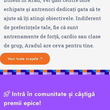
echipate și antrenori dedicați gata să te
ajute să îți atingi obiectivele. Indiferent
de preferințele tale, fie că sunt
antrenamente de forță, cardio sau clase
de grup, Aradul are ceva pentru tine.
Vezi toate orașele
Intră în comunitate și câștigă
premii epice!