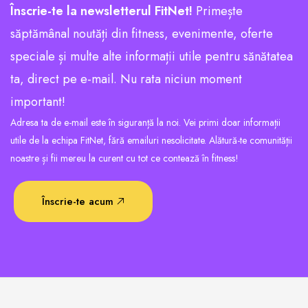
Înscrie-te la newsletterul FitNet!
Primește
săptămânal noutăți din fitness, evenimente, oferte
speciale și multe alte informații utile pentru sănătatea
ta, direct pe e-mail. Nu rata niciun moment
important!
Adresa ta de e-mail este în siguranță la noi. Vei primi doar informații
utile de la echipa FitNet, fără emailuri nesolicitate. Alătură-te comunității
noastre și fii mereu la curent cu tot ce contează în fitness!
Înscrie-te acum