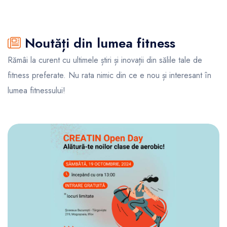
Noutăți din lumea fitness
Rămâi la curent cu ultimele știri și inovații din sălile tale de
fitness preferate. Nu rata nimic din ce e nou și interesant în
lumea fitnessului!