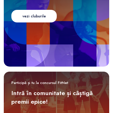
vezi cluburile
Participă și tu la concursul FitNet
Intră în comunitate și câștigă
premii epice!