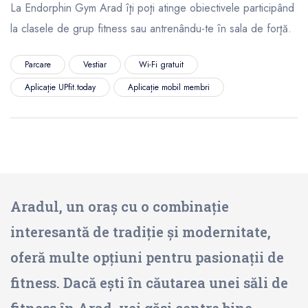
La Endorphin Gym Arad îţi poţi atinge obiectivele participând
la clasele de grup fitness sau antrenându-te în sala de forţă.
Parcare
Vestiar
Wi-Fi gratuit
Aplicație UPfit.today
Aplicație mobil membri
Aradul, un oraș cu o combinație
interesantă de tradiție și modernitate,
oferă multe opțiuni pentru pasionații de
fitness. Dacă ești în căutarea unei săli de
fitness în Arad, vei găsi centre bine