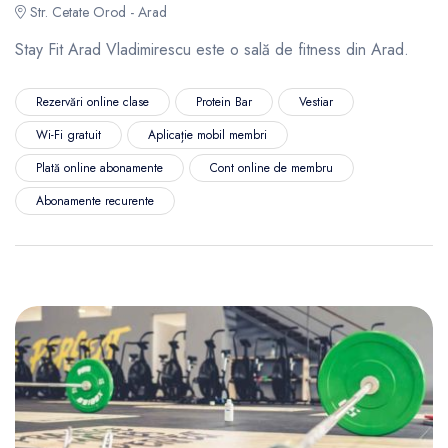
Str. Cetate Orod - Arad
Stay Fit Arad Vladimirescu este o sală de fitness din Arad.
Rezervări online clase
Protein Bar
Vestiar
Wi-Fi gratuit
Aplicație mobil membri
Plată online abonamente
Cont online de membru
Abonamente recurente