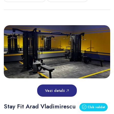
Vezi detalii
Stay Fit Arad Vladimirescu
Club validat