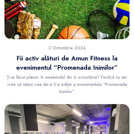
2 Octombrie 2024
Fii activ alături de Amun Fitness la
evenimentul “Promenada Inimilor”
Ți-ai făcut planuri în weekendul din 6 octombrie? Fiindcă nu am
vrea să ratezi cea de-a X-a ediție a evenimentului “Promenada
Inimilor”.