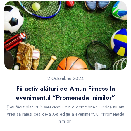
2 Octombrie 2024
Fii activ alături de Amun Fitness la
evenimentul “Promenada Inimilor”
Ți-ai făcut planuri în weekendul din 6 octombrie? Fiindcă nu am
vrea să ratezi cea de-a X-a ediție a evenimentului “Promenada
Inimilor”.