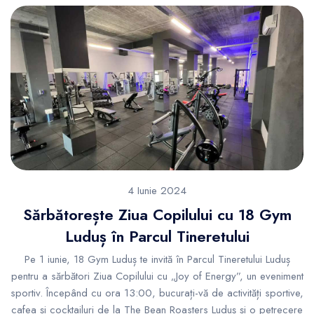
4 Iunie 2024
Sărbătorește Ziua Copilului cu 18 Gym
Luduș în Parcul Tineretului
Pe 1 iunie, 18 Gym Luduș te invită în Parcul Tineretului Luduș
pentru a sărbători Ziua Copilului cu „Joy of Energy”, un eveniment
sportiv. Începând cu ora 13:00, bucurați-vă de activități sportive,
cafea și cocktailuri de la The Bean Roasters Luduș și o petrecere