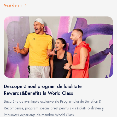
Vezi detalii
Descoperă noul program de loialitate
Rewards&Benefits la World Class
Bucură-te de avantajele exclusive ale Programului de Beneficii &
Recompense, program special creat pentru a-ți răsplăti loialitatea și
îmbunătăți experiența de membru World Class.