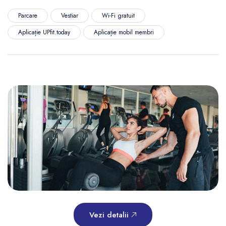
Parcare
Vestiar
Wi-Fi gratuit
Aplicație UPfit.today
Aplicație mobil membri
Vezi detalii