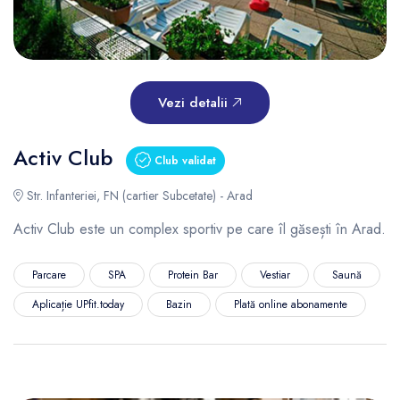
Vezi detalii
Activ Club
Club validat
Str. Infanteriei, FN (cartier Subcetate) - Arad
Activ Club este un complex sportiv pe care îl găsești în Arad.
Parcare
SPA
Protein Bar
Vestiar
Saună
Aplicație UPfit.today
Bazin
Plată online abonamente