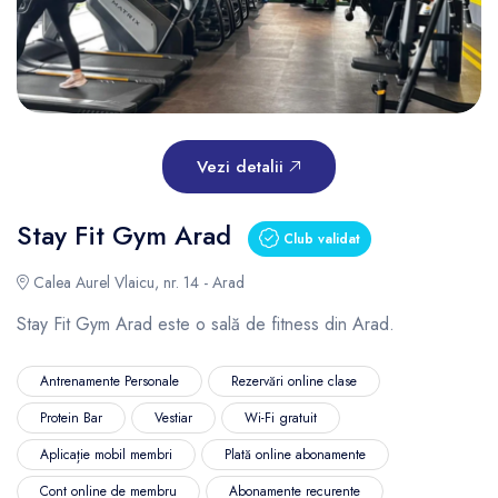
Vezi detalii
Stay Fit Gym Arad
Club validat
Calea Aurel Vlaicu, nr. 14 - Arad
Stay Fit Gym Arad este o sală de fitness din Arad.
Antrenamente Personale
Rezervări online clase
Protein Bar
Vestiar
Wi-Fi gratuit
Aplicație mobil membri
Plată online abonamente
Cont online de membru
Abonamente recurente