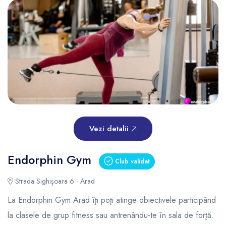
Vezi detalii
Endorphin Gym
Club validat
Strada Sighișoara 6 - Arad
La Endorphin Gym Arad îţi poţi atinge obiectivele participând
la clasele de grup fitness sau antrenându-te în sala de forţă.