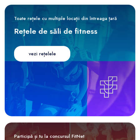
Toate rețele cu multiple locații din întreaga țară
Rețele de săli de fitness
vezi rețelele
Participă și tu la concursul FitNet