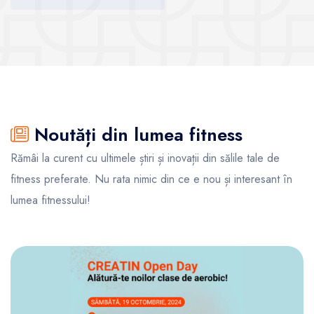
Vezi sălile
Vezi sălile
Noutăți din lumea fitness
Rămâi la curent cu ultimele știri și inovații din sălile tale de
fitness preferate. Nu rata nimic din ce e nou și interesant în
lumea fitnessului!