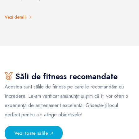
Vezi detalii
Săli de fitness recomandate
Acestea sunt sălile de fitness pe care le recomandăm cu
încredere. Le-am verificat amănunțit și știm că îți vor oferi o
experiență de antrenament excelentă. Găsește-ți locul
perfect pentru a-ți atinge obiectivele!
Vezi toate sălile