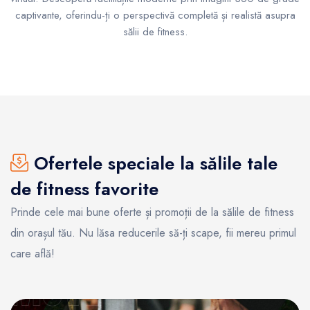
captivante, oferindu-ți o perspectivă completă și realistă asupra
sălii de fitness.
Ofertele speciale la sălile tale
de fitness favorite
Prinde cele mai bune oferte și promoții de la sălile de fitness
din orașul tău. Nu lăsa reducerile să-ți scape, fii mereu primul
care află!