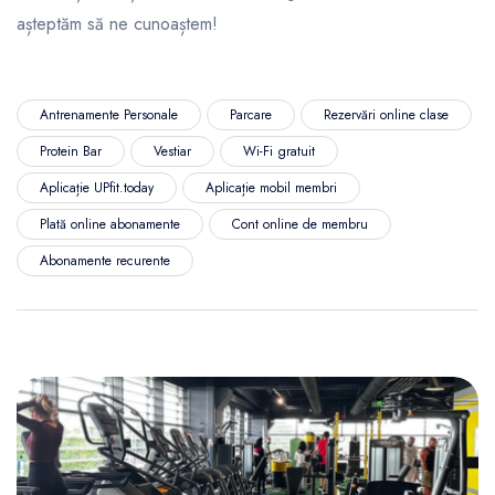
așteptăm să ne cunoaștem!
Antrenamente Personale
Parcare
Rezervări online clase
Protein Bar
Vestiar
Wi-Fi gratuit
Aplicație UPfit.today
Aplicație mobil membri
Plată online abonamente
Cont online de membru
Abonamente recurente