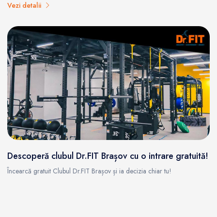
Vezi detalii
Descoperă clubul Dr.FIT Brașov cu o intrare gratuită!
Încearcă gratuit Clubul Dr.FIT Brașov și ia decizia chiar tu!