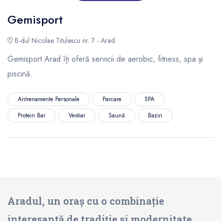
Gemisport
B-dul Nicolae Titulescu nr. 7 - Arad
Gemisport Arad îți oferă servicii de aerobic, fitness, spa și
piscină.
Antrenamente Personale
Parcare
SPA
Protein Bar
Vestiar
Saună
Bazin
Aradul, un oraș cu o combinație
interesantă de tradiție și modernitate,