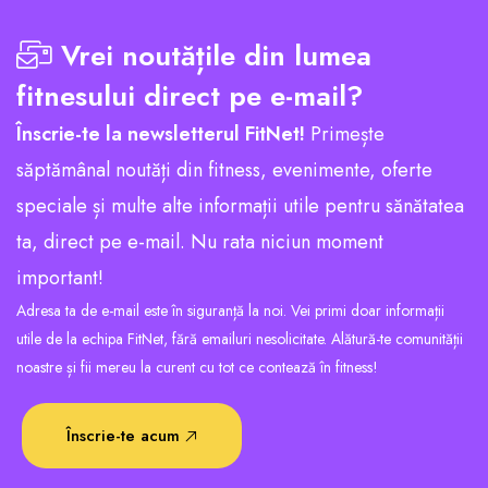
Vrei noutățile din lumea
fitnesului direct pe e-mail?
Înscrie-te la newsletterul FitNet!
Primește
săptămânal noutăți din fitness, evenimente, oferte
speciale și multe alte informații utile pentru sănătatea
ta, direct pe e-mail. Nu rata niciun moment
important!
Adresa ta de e-mail este în siguranță la noi. Vei primi doar informații
utile de la echipa FitNet, fără emailuri nesolicitate. Alătură-te comunității
noastre și fii mereu la curent cu tot ce contează în fitness!
Înscrie-te acum