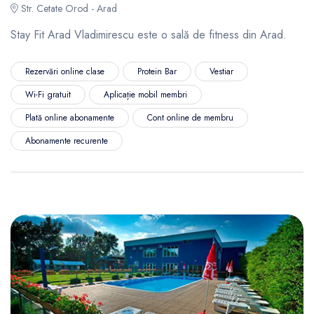
Str. Cetate Orod - Arad
Stay Fit Arad Vladimirescu este o sală de fitness din Arad.
Rezervări online clase
Protein Bar
Vestiar
Wi-Fi gratuit
Aplicație mobil membri
Plată online abonamente
Cont online de membru
Abonamente recurente