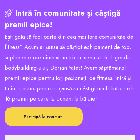
Intră în comunitate și câștigă
premii epice!
Ești gata să faci parte din cea mai tare comunitate de
fitness? Acum ai șansa să câștigi echipament de top,
suplimente premium și un tricou semnat de legenda
bodybuilding-ului, Dorian Yates! Avem săptămânal
premii epice pentru toți pasionații de fitness. Intră și
tu în concurs pentru o șansă să câștigi unul dintre cele
16 premii pe care le punem la bătaie!
Participă la concurs!