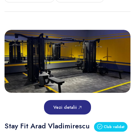
Vezi detalii
Stay Fit Arad Vladimirescu
Club validat