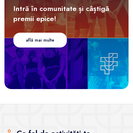
Intră în comunitate și câștigă
premii epice!
află mai multe