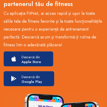
partenerul tău de fitness
Cu aplicația FitNet, ai acces rapid și ușor la toate
sălile tale de fitness favorite și la toate funcționalitățile
necesare pentru o experiență de antrenament
perfectă. Descarcă acum și transformă-ți rutina de
fitness într-o adevărată plăcere!
Descarcă din
Apple Store
Descarcă din
Google Play